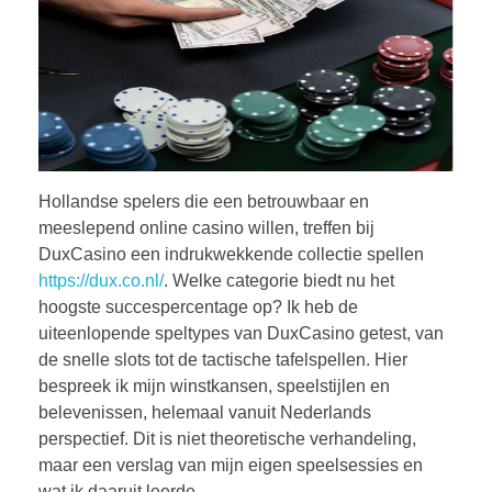
Hollandse spelers die een betrouwbaar en
meeslepend online casino willen, treffen bij
DuxCasino een indrukwekkende collectie spellen
https://dux.co.nl/
. Welke categorie biedt nu het
hoogste succespercentage op? Ik heb de
uiteenlopende speltypes van DuxCasino getest, van
de snelle slots tot de tactische tafelspellen. Hier
bespreek ik mijn winstkansen, speelstijlen en
belevenissen, helemaal vanuit Nederlands
perspectief. Dit is niet theoretische verhandeling,
maar een verslag van mijn eigen speelsessies en
wat ik daaruit leerde.