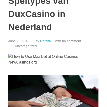
Speltypes van
DuxCasino in
Nederland
June 2, 2026
by
Harsh01
with
no comment
Uncategorized