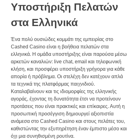
Υποστήριξη Πελατών
στα Ελληνικά
Ένα πολύ ουσιώδες κομμάτι της εμπειρίας στο
Cashed Casino είναι η βοήθεια πελατών στα
ελληνικά. Η ομάδα υποστήριξης είναι παρούσα μέσω
αρκετών καναλιών: live chat, email και τηλεφωνική
κλήση, και προσφέρει υποστήριξη γρήγορα για κάθε
απορία ή πρόβλημα. Οι στελέχη δεν κατέχουν απλά
τα τεχνικά της πλατφόρμας παιχνιδιού.
Καταλαβαίνουν και τις ιδιομορφίες της ελληνικής
αγοράς, έχοντας τη δυνατότητα έτσι να προτείνουν
προτάσεις που είναι πρακτικές και επίκαιρες. Αυτή η
προσωπική προσέγγιση δημιουργεί αξιοπιστία
ανάμεσα στο Cashed Casino και στους πελάτες του,
καθιστώντας την εξυπηρέτηση έναν έμπιστο μέσο και
όχι μια συνηθισμένη ρουτίνα.