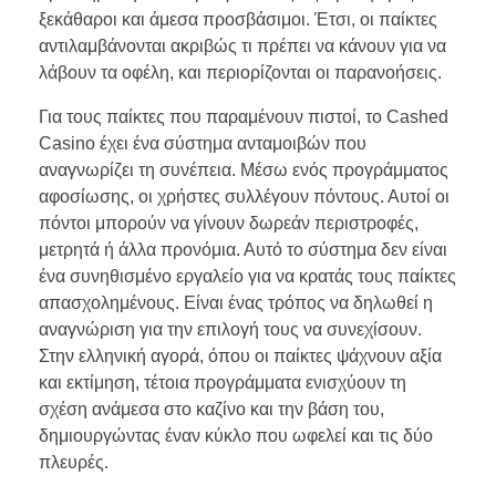
ξεκάθαροι και άμεσα προσβάσιμοι. Έτσι, οι παίκτες
αντιλαμβάνονται ακριβώς τι πρέπει να κάνουν για να
λάβουν τα οφέλη, και περιορίζονται οι παρανοήσεις.
Για τους παίκτες που παραμένουν πιστοί, το Cashed
Casino έχει ένα σύστημα ανταμοιβών που
αναγνωρίζει τη συνέπεια. Μέσω ενός προγράμματος
αφοσίωσης, οι χρήστες συλλέγουν πόντους. Αυτοί οι
πόντοι μπορούν να γίνουν δωρεάν περιστροφές,
μετρητά ή άλλα προνόμια. Αυτό το σύστημα δεν είναι
ένα συνηθισμένο εργαλείο για να κρατάς τους παίκτες
απασχολημένους. Είναι ένας τρόπος να δηλωθεί η
αναγνώριση για την επιλογή τους να συνεχίσουν.
Στην ελληνική αγορά, όπου οι παίκτες ψάχνουν αξία
και εκτίμηση, τέτοια προγράμματα ενισχύουν τη
σχέση ανάμεσα στο καζίνο και την βάση του,
δημιουργώντας έναν κύκλο που ωφελεί και τις δύο
πλευρές.