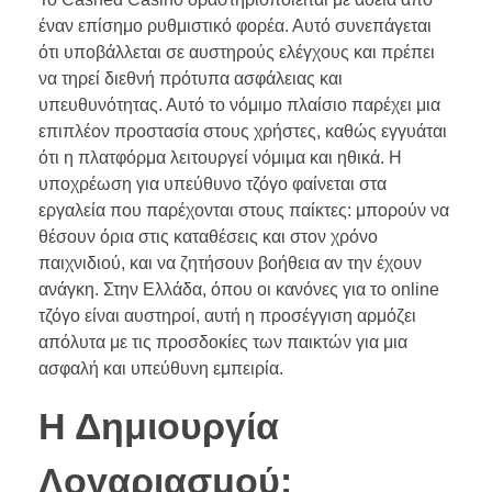
έναν επίσημο ρυθμιστικό φορέα. Αυτό συνεπάγεται
ότι υποβάλλεται σε αυστηρούς ελέγχους και πρέπει
να τηρεί διεθνή πρότυπα ασφάλειας και
υπευθυνότητας. Αυτό το νόμιμο πλαίσιο παρέχει μια
επιπλέον προστασία στους χρήστες, καθώς εγγυάται
ότι η πλατφόρμα λειτουργεί νόμιμα και ηθικά. Η
υποχρέωση για υπεύθυνο τζόγο φαίνεται στα
εργαλεία που παρέχονται στους παίκτες: μπορούν να
θέσουν όρια στις καταθέσεις και στον χρόνο
παιχνιδιού, και να ζητήσουν βοήθεια αν την έχουν
ανάγκη. Στην Ελλάδα, όπου οι κανόνες για το online
τζόγο είναι αυστηροί, αυτή η προσέγγιση αρμόζει
απόλυτα με τις προσδοκίες των παικτών για μια
ασφαλή και υπεύθυνη εμπειρία.
Η Δημιουργία
Λογαριασμού: