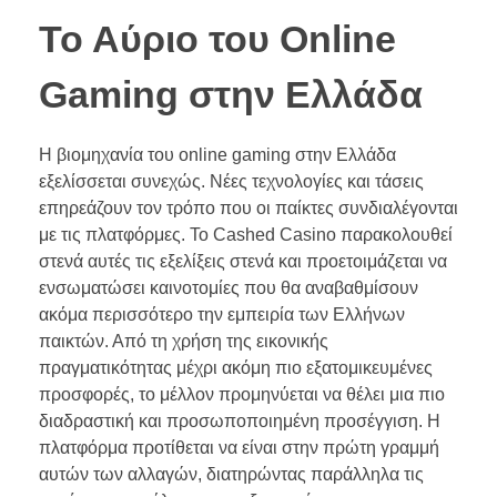
Το Αύριο του Online
Gaming στην Ελλάδα
Η βιομηχανία του online gaming στην Ελλάδα
εξελίσσεται συνεχώς. Νέες τεχνολογίες και τάσεις
επηρεάζουν τον τρόπο που οι παίκτες συνδιαλέγονται
με τις πλατφόρμες. Το Cashed Casino παρακολουθεί
στενά αυτές τις εξελίξεις στενά και προετοιμάζεται να
ενσωματώσει καινοτομίες που θα αναβαθμίσουν
ακόμα περισσότερο την εμπειρία των Ελλήνων
παικτών. Από τη χρήση της εικονικής
πραγματικότητας μέχρι ακόμη πιο εξατομικευμένες
προσφορές, το μέλλον προμηνύεται να θέλει μια πιο
διαδραστική και προσωποποιημένη προσέγγιση. Η
πλατφόρμα προτίθεται να είναι στην πρώτη γραμμή
αυτών των αλλαγών, διατηρώντας παράλληλα τις