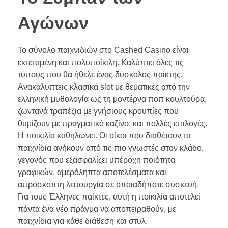
Αγώνων
Το σύνολο παιχνιδιών στο Cashed Casino είναι
εκτεταμένη και πολυποίκιλη. Καλύπτει όλες τις
τύπους που θα ήθελε ένας δύσκολος παίκτης.
Ανακαλύπτεις κλασικά slot με θεματικές από την
ελληνική μυθολογία ως τη μοντέρνα ποπ κουλτούρα,
ζωντανά τραπέζια με γνήσιους κρουπίες που
θυμίζουν με πραγματικό καζίνο, και πολλές επιλογές.
Η ποικιλία καθηλώνει. Οι οίκοι που διαθέτουν τα
παιχνίδια ανήκουν από τις πιο γνωστές στον κλάδο,
γεγονός που εξασφαλίζει υπέροχη ποιότητα
γραφικών, αμερόληπτα αποτελέσματα και
απρόσκοπτη λειτουργία σε οποιαδήποτε συσκευή.
Για τους Έλληνες παίκτες, αυτή η ποικιλία αποτελεί
πάντα ένα νέο πράγμα να αποπειραθούν, με
παιχνίδια για κάθε διάθεση και στυλ.