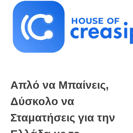
Best Influencer Marketing Agency
Απλό να Μπαίνεις,
Δύσκολο να
Σταματήσεις για την