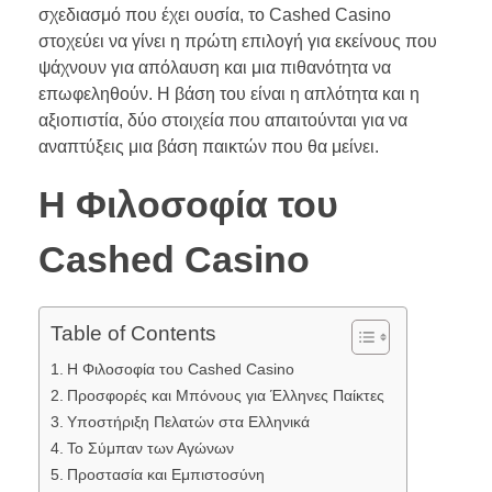
σχεδιασμό που έχει ουσία, το Cashed Casino
στοχεύει να γίνει η πρώτη επιλογή για εκείνους που
ψάχνουν για απόλαυση και μια πιθανότητα να
επωφεληθούν. Η βάση του είναι η απλότητα και η
αξιοπιστία, δύο στοιχεία που απαιτούνται για να
αναπτύξεις μια βάση παικτών που θα μείνει.
Η Φιλοσοφία του
Cashed Casino
Table of Contents
Η Φιλοσοφία του Cashed Casino
Προσφορές και Μπόνους για Έλληνες Παίκτες
Υποστήριξη Πελατών στα Ελληνικά
Το Σύμπαν των Αγώνων
Προστασία και Εμπιστοσύνη