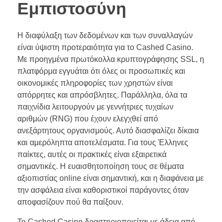
Εμπιστοσύνη
Η διαφύλαξη των δεδομένων και των συναλλαγών
είναι ύψιστη προτεραιότητα για το Cashed Casino.
Με προηγμένα πρωτόκολλα κρυπτογράφησης SSL, η
πλατφόρμα εγγυάται ότι όλες οι προσωπικές και
οικονομικές πληροφορίες των χρηστών είναι
απόρρητες και απρόσβλητες. Παράλληλα, όλα τα
παιχνίδια λειτουργούν με γεννήτριες τυχαίων
αριθμών (RNG) που έχουν ελεγχθεί από
ανεξάρτητους οργανισμούς. Αυτό διασφαλίζει δίκαια
και αμερόληπτα αποτελέσματα. Για τους Έλληνες
παίκτες, αυτές οι πρακτικές είναι εξαιρετικά
σημαντικές. Η ευαισθητοποίηση τους σε θέματα
αξιοπιστίας online είναι σημαντική, και η διαφάνεια με
την ασφάλεια είναι καθοριστικοί παράγοντες όταν
αποφασίζουν πού θα παίξουν.
Το Cashed Casino δραστηριοποιείται με άδεια από