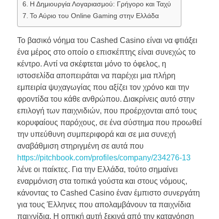
Η Δημιουργία Λογαριασμού: Γρήγορο και Ταχύ
Το Αύριο του Online Gaming στην Ελλάδα
Το βασικό νόημα του Cashed Casino είναι να φτιάξει
ένα μέρος στο οποίο ο επισκέπτης είναι συνεχώς το
κέντρο. Αντί να σκέφτεται μόνο το όφελος, η
ιστοσελίδα αποπειράται να παρέχει μια πλήρη
εμπειρία ψυχαγωγίας που αξίζει τον χρόνο και την
φροντίδα του κάθε ανθρώπου. Διακρίνεις αυτό στην
επιλογή των παιχνιδιών, που προέρχονται από τους
κορυφαίους παρόχους, σε ένα σύστημα που προωθεί
την υπεύθυνη συμπεριφορά και σε μια συνεχή
αναβάθμιση στηριγμένη σε αυτά που
https://pitchbook.com/profiles/company/234276-13
λένε οι παίκτες. Για την Ελλάδα, τούτο σημαίνει
εναρμόνιση στα τοπικά γούστα και στους νόμους,
κάνοντας το Cashed Casino έναν έμπιστο συνεργάτη
για τους Έλληνες που απολαμβάνουν τα παιχνίδια
παιχνίδια. Η οπτική αυτή ξεκινά από την κατανόηση