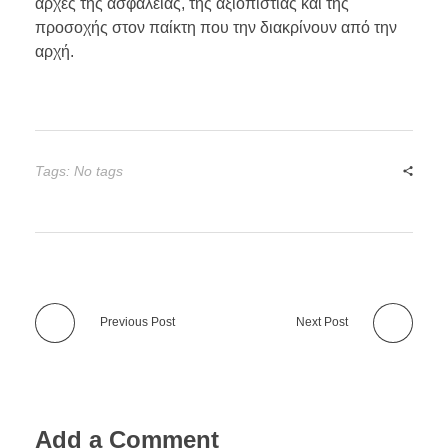
αρχές της ασφάλειας, της αξιοπιστίας και της
προσοχής στον παίκτη που την διακρίνουν από την
αρχή.
Tags: No tags
Previous Post
Next Post
Add a Comment