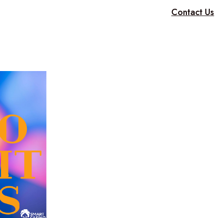
Contact Us