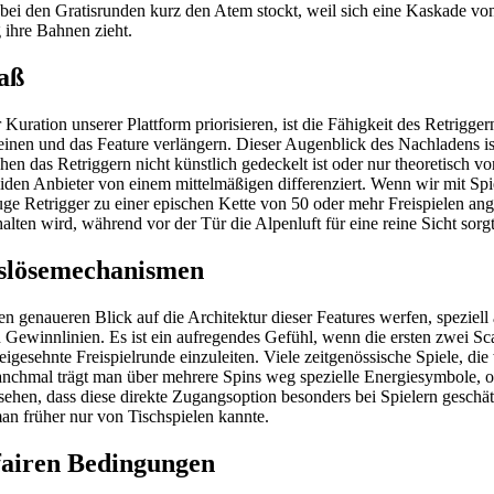
an bei den Gratisrunden kurz den Atem stockt, weil sich eine Kaskade 
 ihre Bahnen zieht.
paß
uration unserer Plattform priorisieren, ist die Fähigkeit des Retrigger
einen und das Feature verlängern. Dieser Augenblick des Nachladens ist
hen das Retriggern nicht künstlich gedeckelt ist oder nur theoretisch 
soliden Anbieter von einem mittelmäßigen differenziert. Wenn wir mit Sp
luge Retrigger zu einer epischen Kette von 50 oder mehr Freispielen ange
lten wird, während vor der Tür die Alpenluft für eine reine Sicht sorgt
uslösemechanismen
en genaueren Blick auf die Architektur dieser Features werfen, speziell
n Gewinnlinien. Es ist ein aufregendes Gefühl, wenn die ersten zwei Sc
esehnte Freispielrunde einzuleiten. Viele zeitgenössische Spiele, die w
chmal trägt man über mehrere Spins weg spezielle Energiesymbole, oder
sehen, dass diese direkte Zugangsoption besonders bei Spielern geschätzt 
man früher nur von Tischspielen kannte.
 fairen Bedingungen