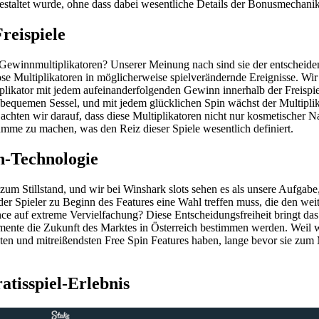
gestaltet wurde, ohne dass dabei wesentliche Details der Bonusmechan
reispiele
 Gewinnmultiplikatoren? Unserer Meinung nach sind sie der entscheide
e Multiplikatoren in möglicherweise spielverändernde Ereignisse. Wir 
tiplikator mit jedem aufeinanderfolgenden Gewinn innerhalb der Freisp
m bequemen Sessel, und mit jedem glücklichen Spin wächst der Multipli
achten wir darauf, dass diese Multiplikatoren nicht nur kosmetischer 
mme zu machen, was den Reiz dieser Spiele wesentlich definiert.
n-Technologie
um Stillstand, und wir bei Winshark slots sehen es als unsere Aufgabe,
der Spieler zu Beginn des Features eine Wahl treffen muss, die den we
ce auf extreme Vervielfachung? Diese Entscheidungsfreiheit bringt das S
mente die Zukunft des Marktes in Österreich bestimmen werden. Weil wir
en und mitreißendsten Free Spin Features haben, lange bevor sie zum M
tisspiel-Erlebnis