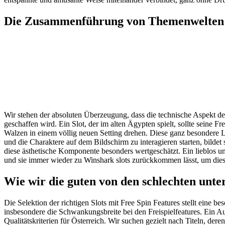
Die Zusammenführung von Themenwelten 
Wir stehen der absoluten Überzeugung, dass die technische Aspekt der 
geschaffen wird. Ein Slot, der im alten Ägypten spielt, sollte seine F
Walzen in einem völlig neuen Setting drehen. Diese ganz besondere Li
und die Charaktere auf dem Bildschirm zu interagieren starten, bildet
diese ästhetische Komponente besonders wertgeschätzt. Ein lieblos um
und sie immer wieder zu Winshark slots zurückkommen lässt, um die
Wie wir die guten von den schlechten unte
Die Selektion der richtigen Slots mit Free Spin Features stellt eine
insbesondere die Schwankungsbreite bei den Freispielfeatures. Ein Aut
Qualitätskriterien für Österreich. Wir suchen gezielt nach Titeln, de