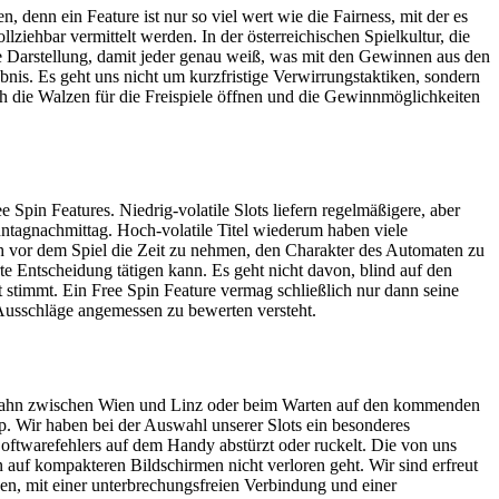
enn ein Feature ist nur so viel wert wie die Fairness, mit der es
ziehbar vermittelt werden. In der österreichischen Spielkultur, die
ige Darstellung, damit jeder genau weiß, was mit den Gewinnen aus den
lebnis. Es geht uns nicht um kurzfristige Verwirrungstaktiken, sondern
h die Walzen für die Freispiele öffnen und die Gewinnmöglichkeiten
e Spin Features. Niedrig-volatile Slots liefern regelmäßigere, aber
nntagnachmittag. Hoch-volatile Titel wiederum haben viele
h vor dem Spiel die Zeit zu nehmen, den Charakter des Automaten zu
rte Entscheidung tätigen kann. Es geht nicht davon, blind auf den
stimmt. Ein Free Spin Feature vermag schließlich nur dann seine
n Ausschläge angemessen zu bewerten versteht.
 Westbahn zwischen Wien und Linz oder beim Warten auf den kommenden
p. Wir haben bei der Auswahl unserer Slots ein besonderes
Softwarefehlers auf dem Handy abstürzt oder ruckelt. Die von uns
 auf kompakteren Bildschirmen nicht verloren geht. Wir sind erfreut
nen, mit einer unterbrechungsfreien Verbindung und einer