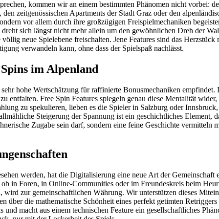
prechen, kommen wir an einem bestimmten Phänomen nicht vorbei: der r
en zeitgenössischen Apartments der Stadt Graz oder den alpenländisch
, sondern vor allem durch ihre großzügigen Freispielmechaniken begeis
dreht sich längst nicht mehr allein um den gewöhnlichen Dreh der Walze
 völlig neue Spielebene freischalten. Jene Features sind das Herzstü
ftigung verwandeln kann, ohne dass der Spielspaß nachlässt.
 Spins im Alpenland
ine sehr hohe Wertschätzung für raffinierte Bonusmechaniken empfindet.
 entfalten. Free Spin Features spiegeln genau diese Mentalität wider, 
hlung zu spekulieren, lieben es die Spieler in Salzburg oder Innsbruck
allmähliche Steigerung der Spannung ist ein geschichtliches Element, 
echnerische Zugabe sein darf, sondern eine feine Geschichte vermitteln 
ungenschaften
hen werden, hat die Digitalisierung eine neue Art der Gemeinschaft eta
eg, ob in Foren, in Online-Communities oder im Freundeskreis beim He
nd, wird zur gemeinschaftlichen Währung. Wir unterstützen dieses Mitei
ber die mathematische Schönheit eines perfekt getimten Retriggers od
bnis und macht aus einem technischen Feature ein gesellschaftliches Ph
k, nur mit der Lockerheit des Spiels.