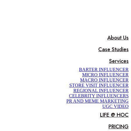
About Us
Case Studies
Services
BARTER INFLUENCER
MICRO INFLUENCER
MACRO INFLUENCER
STORE VISIT INFLUENCER
REGIONAL INFLUENCER
CELEBRITY INFLUENCERS
PR AND MEME MARKETING
UGC VIDEO
LIFE @ HOC
PRICING