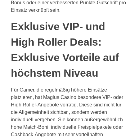
Bonus oder einer verbesserten Punkte-Gutschrift pro
Einsatz verknüpft sein.
Exklusive VIP- und
High Roller Deals:
Exklusive Vorteile auf
höchstem Niveau
Für Gamer, die regelmäßig höhere Einsätze
platzieren, hat Magius Casino besondere VIP- oder
High Roller-Angebote vorrätig. Diese sind nicht für
die Allgemeinheit sichtbar , sondern werden
individuell vergeben. Sie können außergewöhnlich
hohe Match-Boni, individuelle Freispielpakete oder
Cashback-Angebote mit sehr vorteilhaften