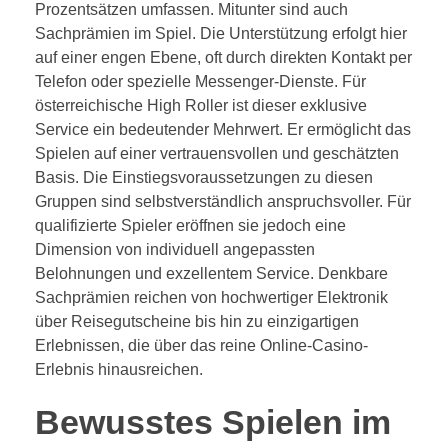
Prozentsätzen umfassen. Mitunter sind auch
Sachprämien im Spiel. Die Unterstützung erfolgt hier
auf einer engen Ebene, oft durch direkten Kontakt per
Telefon oder spezielle Messenger-Dienste. Für
österreichische High Roller ist dieser exklusive
Service ein bedeutender Mehrwert. Er ermöglicht das
Spielen auf einer vertrauensvollen und geschätzten
Basis. Die Einstiegsvoraussetzungen zu diesen
Gruppen sind selbstverständlich anspruchsvoller. Für
qualifizierte Spieler eröffnen sie jedoch eine
Dimension von individuell angepassten
Belohnungen und exzellentem Service. Denkbare
Sachprämien reichen von hochwertiger Elektronik
über Reisegutscheine bis hin zu einzigartigen
Erlebnissen, die über das reine Online-Casino-
Erlebnis hinausreichen.
Bewusstes Spielen im