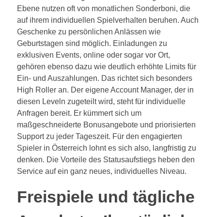
Ebene nutzen oft von monatlichen Sonderboni, die
auf ihrem individuellen Spielverhalten beruhen. Auch
Geschenke zu persönlichen Anlässen wie
Geburtstagen sind möglich. Einladungen zu
exklusiven Events, online oder sogar vor Ort,
gehören ebenso dazu wie deutlich erhöhte Limits für
Ein- und Auszahlungen. Das richtet sich besonders
High Roller an. Der eigene Account Manager, der in
diesen Leveln zugeteilt wird, steht für individuelle
Anfragen bereit. Er kümmert sich um
maßgeschneiderte Bonusangebote und priorisierten
Support zu jeder Tageszeit. Für den engagierten
Spieler in Österreich lohnt es sich also, langfristig zu
denken. Die Vorteile des Statusaufstiegs heben den
Service auf ein ganz neues, individuelles Niveau.
Freispiele und tägliche