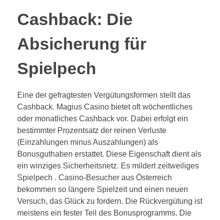
Cashback: Die
Absicherung für
Spielpech
Eine der gefragtesten Vergütungsformen stellt das
Cashback. Magius Casino bietet oft wöchentliches
oder monatliches Cashback vor. Dabei erfolgt ein
bestimmter Prozentsatz der reinen Verluste
(Einzahlungen minus Auszahlungen) als
Bonusguthaben erstattet. Diese Eigenschaft dient als
ein winziges Sicherheitsnetz. Es mildert zeitweiliges
Spielpech . Casino-Besucher aus Österreich
bekommen so längere Spielzeit und einen neuen
Versuch, das Glück zu fordern. Die Rückvergütung ist
meistens ein fester Teil des Bonusprogramms. Die