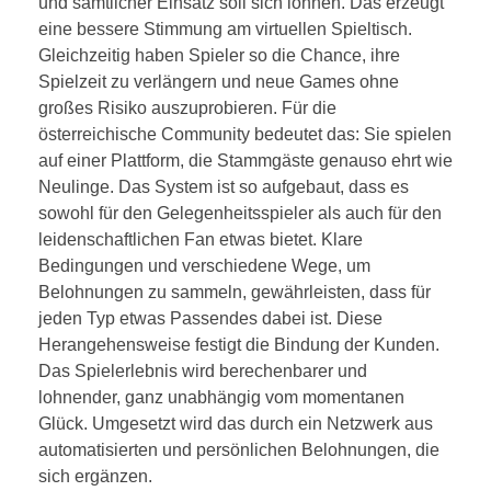
und sämtlicher Einsatz soll sich lohnen. Das erzeugt
eine bessere Stimmung am virtuellen Spieltisch.
Gleichzeitig haben Spieler so die Chance, ihre
Spielzeit zu verlängern und neue Games ohne
großes Risiko auszuprobieren. Für die
österreichische Community bedeutet das: Sie spielen
auf einer Plattform, die Stammgäste genauso ehrt wie
Neulinge. Das System ist so aufgebaut, dass es
sowohl für den Gelegenheitsspieler als auch für den
leidenschaftlichen Fan etwas bietet. Klare
Bedingungen und verschiedene Wege, um
Belohnungen zu sammeln, gewährleisten, dass für
jeden Typ etwas Passendes dabei ist. Diese
Herangehensweise festigt die Bindung der Kunden.
Das Spielerlebnis wird berechenbarer und
lohnender, ganz unabhängig vom momentanen
Glück. Umgesetzt wird das durch ein Netzwerk aus
automatisierten und persönlichen Belohnungen, die
sich ergänzen.