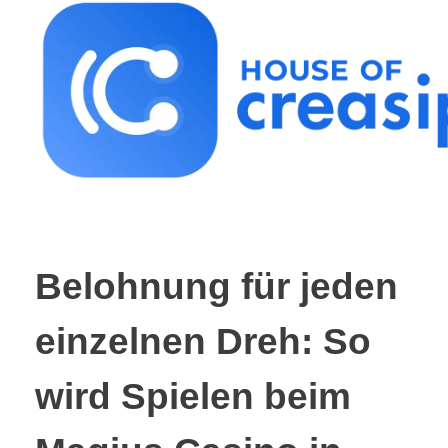
Best Influencer Marketing Agency
Belohnung für jeden
einzelnen Dreh: So
wird Spielen beim