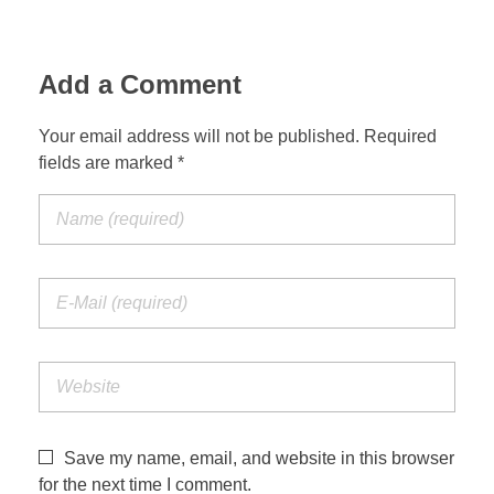
Add a Comment
Your email address will not be published. Required
fields are marked *
Save my name, email, and website in this browser
for the next time I comment.