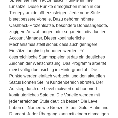
Spieler sammeln automatisch Punkte für ihre
Einsätze. Diese Punkte ermöglichen ihnen in der
Treuepyramide höherzusteigen. Jede neue Stufe
bietet bessere Vorteile. Dazu gehören höhere
Cashback-Prozentsätze, besondere Bonusangebote,
zügigere Auszahlungen oder sogar ein individueller
Account Manager. Dieser kontinuierliche
Mechanismus stellt sicher, dass auch geringere
Einsätze langfristig honoriert werden. Für
österreichische Stammspieler ist das ein deutliches
Zeichen der Wertschätzung. Das Programm arbeitet
meist völlig durchsichtig im Hintergrund ab. Die
Punkte werden einfach verbucht, und den aktuellen
Status können Sie im Kundenbereich abrufen. Der
Aufstieg durch die Level motiviert und honoriert
kontinuierliches Spielen. Die Vorteile werden mit
jeder erreichten Stufe deutlich besser. Die Level
haben oft Namen wie Bronze, Silber, Gold, Platin und
Diamant. Jeder Übergang kann mit einem einmaligen