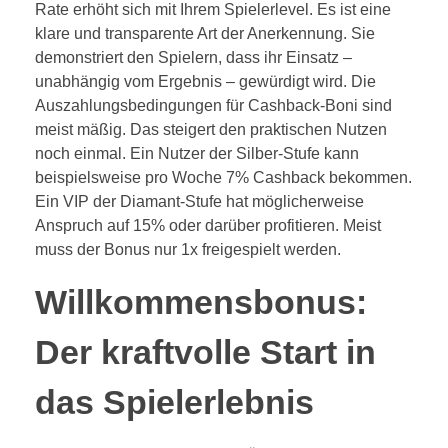
Rate erhöht sich mit Ihrem Spielerlevel. Es ist eine
klare und transparente Art der Anerkennung. Sie
demonstriert den Spielern, dass ihr Einsatz –
unabhängig vom Ergebnis – gewürdigt wird. Die
Auszahlungsbedingungen für Cashback-Boni sind
meist mäßig. Das steigert den praktischen Nutzen
noch einmal. Ein Nutzer der Silber-Stufe kann
beispielsweise pro Woche 7% Cashback bekommen.
Ein VIP der Diamant-Stufe hat möglicherweise
Anspruch auf 15% oder darüber profitieren. Meist
muss der Bonus nur 1x freigespielt werden.
Willkommensbonus:
Der kraftvolle Start in
das Spielerlebnis