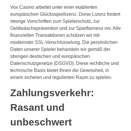
Vox Casino arbeitet unter einer etablierten
europäischen Glücksspiellizenz. Diese Lizenz fordert
strenge Vorschriften zum Spielerschutz, zur
Geldwäscheprävention und zur Spielfairness vor. Alle
finanziellen Transaktionen schützen wir mit
modernster SSL-Verschlüsselung. Die persönlichen
Daten unserer Spieler behandeln wir gemäß der
strengen deutschen und europäischen
Datenschutzgesetze (DSGVO). Diese rechtliche und
technische Basis bietet Ihnen die Gewissheit, in
einem sicheren und regulierten Raum zu spielen.
Zahlungsverkehr:
Rasant und
unbeschwert