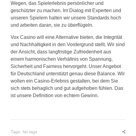
Wegen, das Spielerlebnis persönlicher und
geschützter zu machen. Im Dialog mit Experten und
unseren Spielern halten wir unsere Standards hoch
und arbeiten daran, sie zu überflügeln.
Vox Casino will eine Alternative bieten, die Integrität
und Nachhaltigkeit in den Vordergrund stellt. Wir sind
der Ansicht, dass langfristige Zufriedenheit aus
einem harmonischen Verhältnis von Spannung,
Sicherheit und Fairness hervorgeht. Unser Angebot
für Deutschland unterstützt genau diese Balance. Wir
wollen ein Casino-Erlebnis gestalten, bei dem Sie
sich stets behaglich und gut aufgehoben fühlen. Das
ist unsere Definition von echtem Gewinn.
Tags: No tags