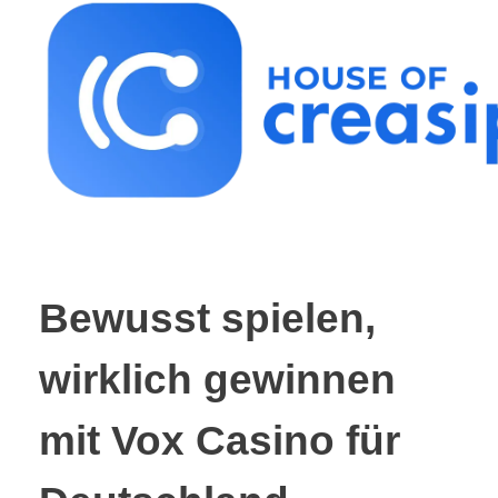
Best Influencer Marketing Agency
Bewusst spielen,
wirklich gewinnen
mit Vox Casino für