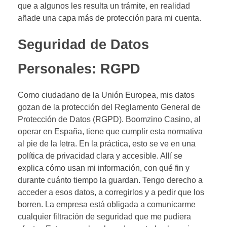
que a algunos les resulta un trámite, en realidad
añade una capa más de protección para mi cuenta.
Seguridad de Datos
Personales: RGPD
Como ciudadano de la Unión Europea, mis datos
gozan de la protección del Reglamento General de
Protección de Datos (RGPD). Boomzino Casino, al
operar en España, tiene que cumplir esta normativa
al pie de la letra. En la práctica, esto se ve en una
política de privacidad clara y accesible. Allí se
explica cómo usan mi información, con qué fin y
durante cuánto tiempo la guardan. Tengo derecho a
acceder a esos datos, a corregirlos y a pedir que los
borren. La empresa está obligada a comunicarme
cualquier filtración de seguridad que me pudiera