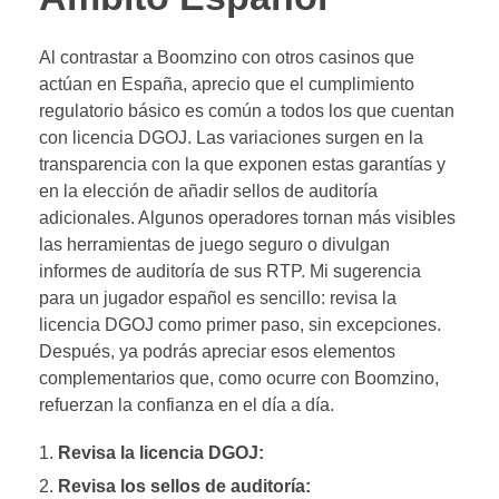
Al contrastar a Boomzino con otros casinos que
actúan en España, aprecio que el cumplimiento
regulatorio básico es común a todos los que cuentan
con licencia DGOJ. Las variaciones surgen en la
transparencia con la que exponen estas garantías y
en la elección de añadir sellos de auditoría
adicionales. Algunos operadores tornan más visibles
las herramientas de juego seguro o divulgan
informes de auditoría de sus RTP. Mi sugerencia
para un jugador español es sencillo: revisa la
licencia DGOJ como primer paso, sin excepciones.
Después, ya podrás apreciar esos elementos
complementarios que, como ocurre con Boomzino,
refuerzan la confianza en el día a día.
Revisa la licencia DGOJ:
Revisa los sellos de auditoría: