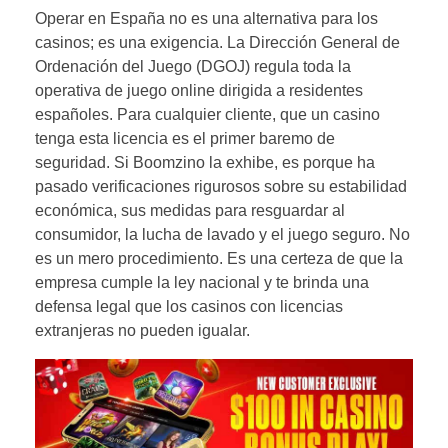
Operar en España no es una alternativa para los
casinos; es una exigencia. La Dirección General de
Ordenación del Juego (DGOJ) regula toda la
operativa de juego online dirigida a residentes
españoles. Para cualquier cliente, que un casino
tenga esta licencia es el primer baremo de
seguridad. Si Boomzino la exhibe, es porque ha
pasado verificaciones rigurosos sobre su estabilidad
económica, sus medidas para resguardar al
consumidor, la lucha de lavado y el juego seguro. No
es un mero procedimiento. Es una certeza de que la
empresa cumple la ley nacional y te brinda una
defensa legal que los casinos con licencias
extranjeras no pueden igualar.