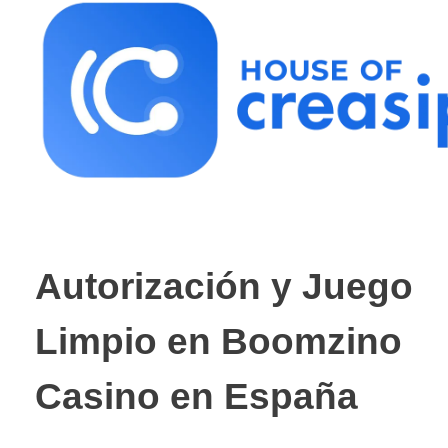
Best Influencer Marketing Agency
Autorización y Juego
Limpio en Boomzino
Casino en España