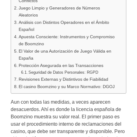
Conflictos
Juego Limpio y Generadores de Números
Aleatorios
Análisis con Distintos Operadores en el Ámbito
Español
Apuesta Consciente: Instrumentos y Compromiso
de Boomzino
El Valor de una Autorización de Juego Válida en
España
Protección Asegurada en las Transacciones
Seguridad de Datos Personales: RGPD
Revisiones Externas y Distintivos de Fiabilidad
El casino Boomzino y su Marco Normativo: DGOJ
Aun con todas las medidas, a veces aparecen
desacuerdos. Ahí es donde la licencia española de
Boomzino muestra su valor real. El primer paso es
usar el procedimiento interno de reclamaciones del
casino, que debe ser transparente y disponible. Pero