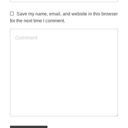
Save my name, email, and website in this browser
for the next time I comment.