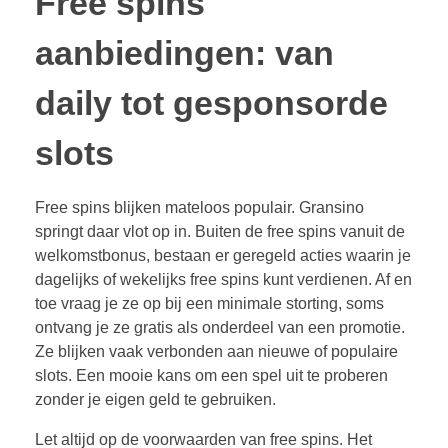
Free spins
aanbiedingen: van
daily tot gesponsorde
slots
Free spins blijken mateloos populair. Gransino
springt daar vlot op in. Buiten de free spins vanuit de
welkomstbonus, bestaan er geregeld acties waarin je
dagelijks of wekelijks free spins kunt verdienen. Af en
toe vraag je ze op bij een minimale storting, soms
ontvang je ze gratis als onderdeel van een promotie.
Ze blijken vaak verbonden aan nieuwe of populaire
slots. Een mooie kans om een spel uit te proberen
zonder je eigen geld te gebruiken.
Let altijd op de voorwaarden van free spins. Het