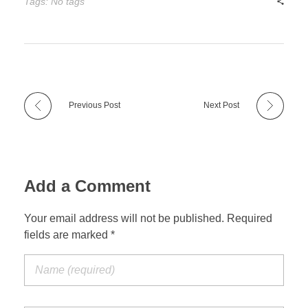
Tags: No tags
Previous Post
Next Post
Add a Comment
Your email address will not be published. Required
fields are marked *