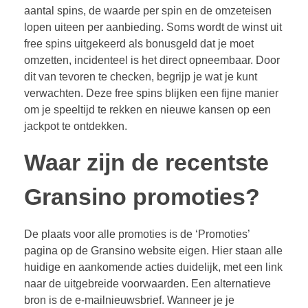
aantal spins, de waarde per spin en de omzeteisen
lopen uiteen per aanbieding. Soms wordt de winst uit
free spins uitgekeerd als bonusgeld dat je moet
omzetten, incidenteel is het direct opneembaar. Door
dit van tevoren te checken, begrijp je wat je kunt
verwachten. Deze free spins blijken een fijne manier
om je speeltijd te rekken en nieuwe kansen op een
jackpot te ontdekken.
Waar zijn de recentste
Gransino promoties?
De plaats voor alle promoties is de ‘Promoties’
pagina op de Gransino website eigen. Hier staan alle
huidige en aankomende acties duidelijk, met een link
naar de uitgebreide voorwaarden. Een alternatieve
bron is de e-mailnieuwsbrief. Wanneer je je