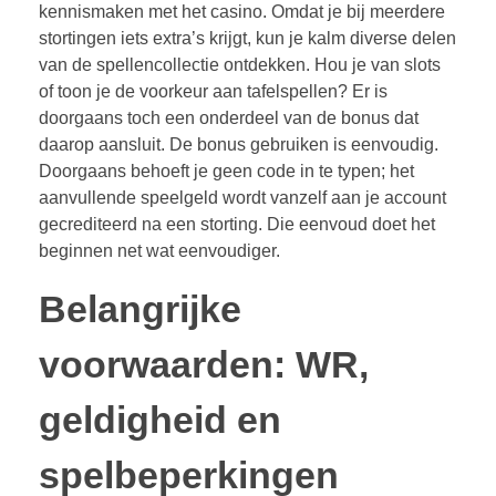
kennismaken met het casino. Omdat je bij meerdere
stortingen iets extra’s krijgt, kun je kalm diverse delen
van de spellencollectie ontdekken. Hou je van slots
of toon je de voorkeur aan tafelspellen? Er is
doorgaans toch een onderdeel van de bonus dat
daarop aansluit. De bonus gebruiken is eenvoudig.
Doorgaans behoeft je geen code in te typen; het
aanvullende speelgeld wordt vanzelf aan je account
gecrediteerd na een storting. Die eenvoud doet het
beginnen net wat eenvoudiger.
Belangrijke
voorwaarden: WR,
geldigheid en
spelbeperkingen