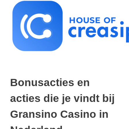
Best Influencer Marketing Agency
Bonusacties en
acties die je vindt bij
Gransino Casino in