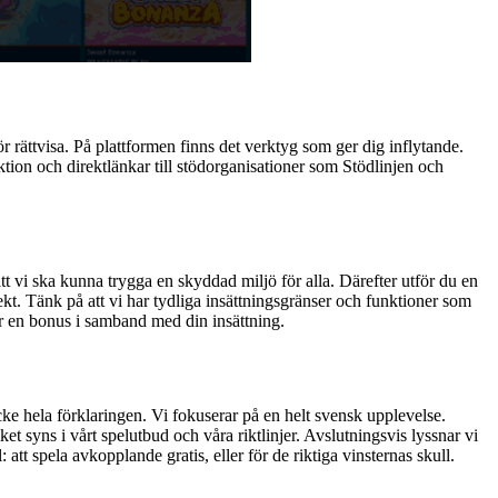
ör rättvisa. På plattformen finns det verktyg som ger dig inflytande.
unktion och direktlänkar till stödorganisationer som Stödlinjen och
att vi ska kunna trygga en skyddad miljö för alla. Därefter utför du en
kt. Tänk på att vi har tydliga insättningsgränser och funktioner som
der en bonus i samband med din insättning.
icke hela förklaringen. Vi fokuserar på en helt svensk upplevelse.
t syns i vårt spelutbud och våra riktlinjer. Avslutningsvis lyssnar vi
: att spela avkopplande gratis, eller för de riktiga vinsternas skull.