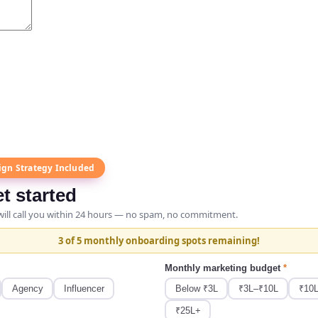
gn Strategy Included
et started
 will call you within 24 hours — no spam, no commitment.
3 of 5 monthly onboarding spots remaining!
Monthly marketing budget
*
Agency
Influencer
Below ₹3L
₹3L–₹10L
₹10
₹25L+