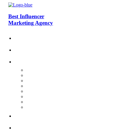
Best Influencer
Marketing Agency