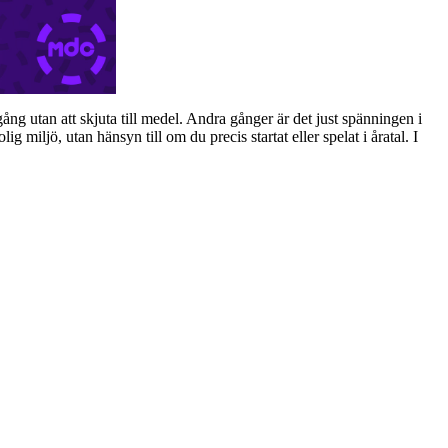
gång utan att skjuta till medel. Andra gånger är det just spänningen i
miljö, utan hänsyn till om du precis startat eller spelat i åratal. I