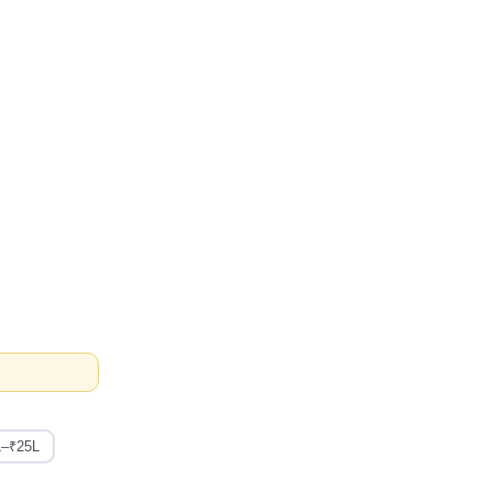
L–₹25L