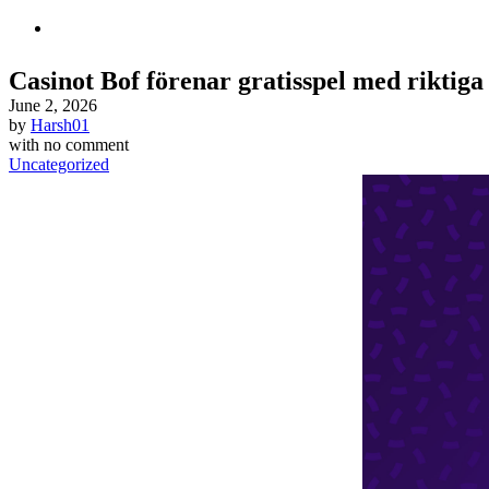
Casinot Bof förenar gratisspel med riktig
June 2, 2026
by
Harsh01
with
no comment
Uncategorized