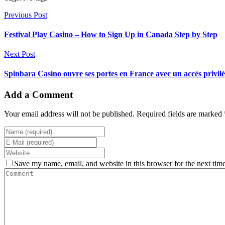
Previous Post
Festival Play Casino – How to Sign Up in Canada Step by Step
Next Post
Spinbara Casino ouvre ses portes en France avec un accès privil
Add a Comment
Your email address will not be published. Required fields are marked 
Save my name, email, and website in this browser for the next tim