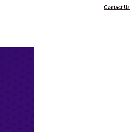
Contact Us