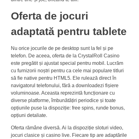
Oferta de jocuri
adaptată pentru tablete
Nu orice jocurile de pe desktop sunt la fel și pe
telefon. De aceea, oferta de la CrystalRoll Casino
este pregătit și ajustat special pentru mobil. Lucrăm
cu furnizorii noștri pentru ca cele mai populare titluri
să fie native pentru HTML5. Ele rulează direct în
navigatorul telefonului, fără a downloadezi fișiere
voluminoase. Aceasta reprezintă funcționare cu
diverse platforme, îmbunătățiri periodice și toate
opțiunile puse la dispoziție: free spins, runde bonus,
opțiuni detaliate.
Oferta rămâne diversă. Ai la dispoziție sloturi video,
jocuri clasice și casino live. Fiecare tip are adaptările