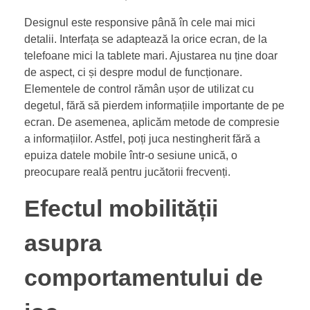
Designul este responsive până în cele mai mici
detalii. Interfața se adaptează la orice ecran, de la
telefoane mici la tablete mari. Ajustarea nu ține doar
de aspect, ci și despre modul de funcționare.
Elementele de control rămân ușor de utilizat cu
degetul, fără să pierdem informațiile importante de pe
ecran. De asemenea, aplicăm metode de compresie
a informațiilor. Astfel, poți juca nestingherit fără a
epuiza datele mobile într-o sesiune unică, o
preocupare reală pentru jucătorii frecvenți.
Efectul mobilității
asupra
comportamentului de