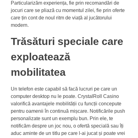
Particularizăm experiența, fie prin recomandări de
jocuri care se pliază cu momentul zilei, fie prin oferte
care țin cont de noul ritm de viață al jucătorului
modern.
Trăsături speciale care
exploatează
mobilitatea
Un telefon este capabil să facă lucruri pe care un
computer desktop nu le poate. CrystalRoll Casino
valorifică avantajele mobilității cu funcții concepute
pentru oamenii în continuă mișcare. Notificările push
personalizate sunt un exemplu bun. Prin ele, te
notificăm despre un joc nou, o ofertă specială sau îți
aduc aminte de un titlu pe care l-ai jucat și poate vrei