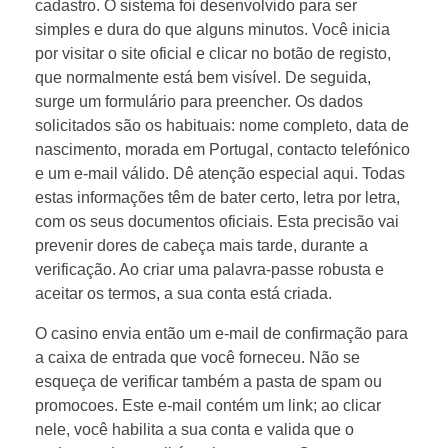
cadastro. O sistema foi desenvolvido para ser
simples e dura do que alguns minutos. Você inicia
por visitar o site oficial e clicar no botão de registo,
que normalmente está bem visível. De seguida,
surge um formulário para preencher. Os dados
solicitados são os habituais: nome completo, data de
nascimento, morada em Portugal, contacto telefónico
e um e-mail válido. Dê atenção especial aqui. Todas
estas informações têm de bater certo, letra por letra,
com os seus documentos oficiais. Esta precisão vai
prevenir dores de cabeça mais tarde, durante a
verificação. Ao criar uma palavra-passe robusta e
aceitar os termos, a sua conta está criada.
O casino envia então um e-mail de confirmação para
a caixa de entrada que você forneceu. Não se
esqueça de verificar também a pasta de spam ou
promocoes. Este e-mail contém um link; ao clicar
nele, você habilita a sua conta e valida que o