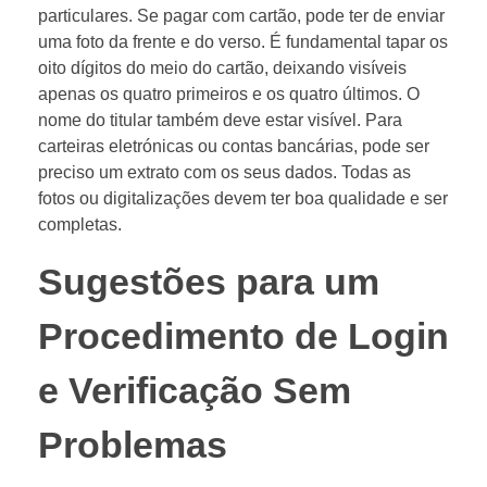
particulares. Se pagar com cartão, pode ter de enviar
uma foto da frente e do verso. É fundamental tapar os
oito dígitos do meio do cartão, deixando visíveis
apenas os quatro primeiros e os quatro últimos. O
nome do titular também deve estar visível. Para
carteiras eletrónicas ou contas bancárias, pode ser
preciso um extrato com os seus dados. Todas as
fotos ou digitalizações devem ter boa qualidade e ser
completas.
Sugestões para um
Procedimento de Login
e Verificação Sem
Problemas