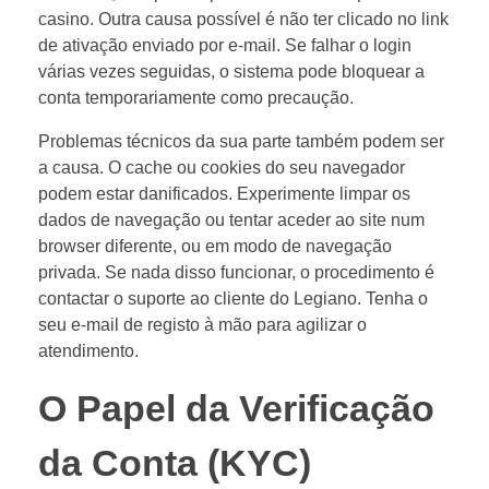
casino. Outra causa possível é não ter clicado no link
de ativação enviado por e-mail. Se falhar o login
várias vezes seguidas, o sistema pode bloquear a
conta temporariamente como precaução.
Problemas técnicos da sua parte também podem ser
a causa. O cache ou cookies do seu navegador
podem estar danificados. Experimente limpar os
dados de navegação ou tentar aceder ao site num
browser diferente, ou em modo de navegação
privada. Se nada disso funcionar, o procedimento é
contactar o suporte ao cliente do Legiano. Tenha o
seu e-mail de registo à mão para agilizar o
atendimento.
O Papel da Verificação
da Conta (KYC)