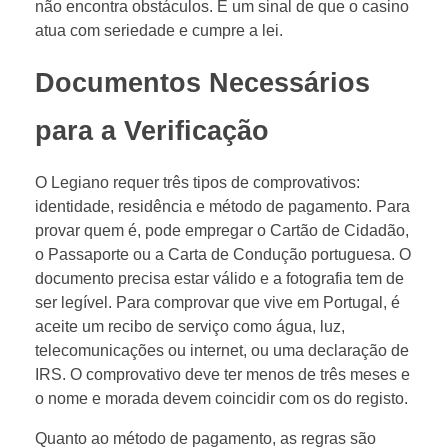
não encontra obstáculos. É um sinal de que o casino
atua com seriedade e cumpre a lei.
Documentos Necessários
para a Verificação
O Legiano requer três tipos de comprovativos:
identidade, residência e método de pagamento. Para
provar quem é, pode empregar o Cartão de Cidadão,
o Passaporte ou a Carta de Condução portuguesa. O
documento precisa estar válido e a fotografia tem de
ser legível. Para comprovar que vive em Portugal, é
aceite um recibo de serviço como água, luz,
telecomunicações ou internet, ou uma declaração de
IRS. O comprovativo deve ter menos de três meses e
o nome e morada devem coincidir com os do registo.
Quanto ao método de pagamento, as regras são