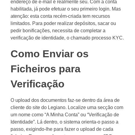
endereço de e-mail é realmente seu. Com a conta
habilitada, já pode efetuar o seu primeiro login. Mas
atenção: esta conta recém-criada tem recursos
limitados. Para poder realizar depósitos, sacar ou
pedir bonificações, necessita de completar a
verificação de identidade, o chamado processo KYC.
Como Enviar os
Ficheiros para
Verificação
O upload dos documentos faz-se dentro da área de
cliente do site do Legiano. Localize uma secção com
um nome como “A Minha Conta” ou “Verificação de
Identidade”. Lá dentro, o sistema orienta-o passo a
passo, exigindo-lhe para fazer o upload de cada