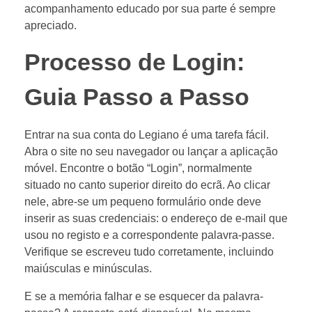
acompanhamento educado por sua parte é sempre
apreciado.
Processo de Login:
Guia Passo a Passo
Entrar na sua conta do Legiano é uma tarefa fácil.
Abra o site no seu navegador ou lançar a aplicação
móvel. Encontre o botão “Login”, normalmente
situado no canto superior direito do ecrã. Ao clicar
nele, abre-se um pequeno formulário onde deve
inserir as suas credenciais: o endereço de e-mail que
usou no registo e a correspondente palavra-passe.
Verifique se escreveu tudo corretamente, incluindo
maiúsculas e minúsculas.
E se a memória falhar e se esquecer da palavra-