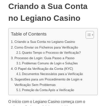
Criando a Sua Conta
no Legiano Casino
Table of Contents
Criando a Sua Conta no Legiano Casino
Como Enviar os Ficheiros para Verificação
Quanto Tempo o Processo de Verificação?
Processo de Login: Guia Passo a Passo
Problemas Comuns de Login e Soluções
O Papel da Verificação da Conta (KYC)
Documentos Necessários para a Verificação
Sugestões para um Procedimento de Login e
Verificação Sem Problemas
Proteção da Conta Após a Verificação
O início com o Legiano Casino começa com o