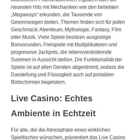
neuesten Hits mit Mechaniken wie den beliebten
„Megaways“ erkunden, die Tausende von
Gewinnwegen bieten. Themen finden sich für jeden
Geschmack: Abenteuer, Mythologie, Fantasy, Film
oder Musik. Viele Spiele besitzen ausgiebige
Bonusrunden, Freispiele mit Multiplikatoren und
progressive Jackpots, die lebensverändernde
Summen in Aussicht stellen. Die Funktionalität der
Spiele ist auf allen Geräten abgestimmt, sodass die
Darstellung und Flüssigkeit auch auf portablen
Bildschirmen begeistern.
Live Casino: Echtes
Ambiente in Echtzeit
Für alle, die die Atmosphäre eines wirklichen
Spieltisches wünschen, präsentiert das Live Casino