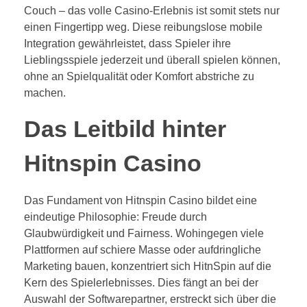
Couch – das volle Casino-Erlebnis ist somit stets nur
einen Fingertipp weg. Diese reibungslose mobile
Integration gewährleistet, dass Spieler ihre
Lieblingsspiele jederzeit und überall spielen können,
ohne an Spielqualität oder Komfort abstriche zu
machen.
Das Leitbild hinter
Hitnspin Casino
Das Fundament von Hitnspin Casino bildet eine
eindeutige Philosophie: Freude durch
Glaubwürdigkeit und Fairness. Wohingegen viele
Plattformen auf schiere Masse oder aufdringliche
Marketing bauen, konzentriert sich HitnSpin auf die
Kern des Spielerlebnisses. Dies fängt an bei der
Auswahl der Softwarepartner, erstreckt sich über die