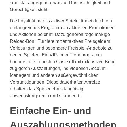
sind klar angegeben, was für Durchsichtigkeit und
Gerechtigkeit steht.
Die Loyalität bereits aktiver Spieler findet durch ein
umfangreiches Programm an aktuellen Promotionen
und Aktionen belohnt. Dazu gehören regelmäßige
Reload-Boni, Turniere mit attraktiven Preisgeldern,
Verlosungen und besondere Freispiel-Angebote zu
neuen Spielen. Ein VIP- oder Treueprogramm
honoriert die treuesten Gäste oft mit exklusiven Boni,
zügigeren Auszahlungen, individuellen Account-
Managern und anderen außergewöhnlichen
Vergünstigungen. Diese dauerhaften Anreize
erhalten das Spielerlebnis langfristig
abwechslungsreich und spannend.
Einfache Ein- und
Auszahlungsmethoden