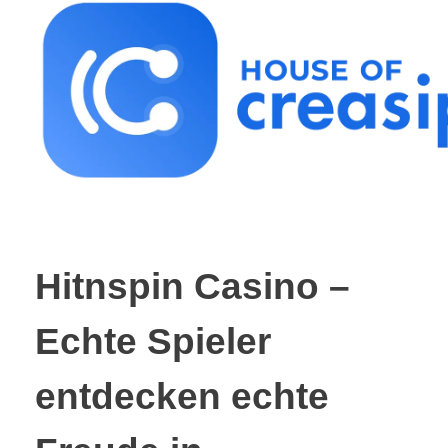
Best Influencer Marketing Agency
Hitnspin Casino –
Echte Spieler
entdecken echte