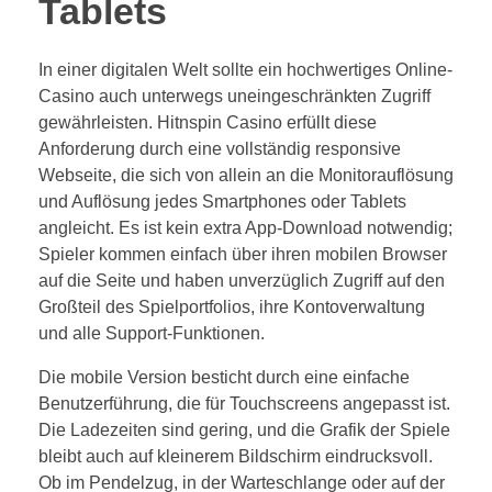
Tablets
In einer digitalen Welt sollte ein hochwertiges Online-
Casino auch unterwegs uneingeschränkten Zugriff
gewährleisten. Hitnspin Casino erfüllt diese
Anforderung durch eine vollständig responsive
Webseite, die sich von allein an die Monitorauflösung
und Auflösung jedes Smartphones oder Tablets
angleicht. Es ist kein extra App-Download notwendig;
Spieler kommen einfach über ihren mobilen Browser
auf die Seite und haben unverzüglich Zugriff auf den
Großteil des Spielportfolios, ihre Kontoverwaltung
und alle Support-Funktionen.
Die mobile Version besticht durch eine einfache
Benutzerführung, die für Touchscreens angepasst ist.
Die Ladezeiten sind gering, und die Grafik der Spiele
bleibt auch auf kleinerem Bildschirm eindrucksvoll.
Ob im Pendelzug, in der Warteschlange oder auf der