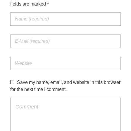
fields are marked *
Save my name, email, and website in this browser
for the next time I comment.