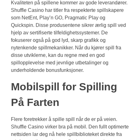
Kvaliteten på spillene kommer av gode leverandører.
Shuffle Casino har titler fra respekterte spillskapere
som NetEnt, Play’n GO, Pragmatic Play og
Quickspin. Disse produsentene sikrer ærlig spill ved
hjelp av sertifiserte tilfeldighetssystemer. De
fokuserer også på god lyd, skarp grafikk og
nytenkende spillmekanikker. Når du kjører spill fra
disse utviklerne, kan du regne med en god
spillopplevelse med jevnlige utbetalinger og
underholdende bonusfunksjoner.
Mobilspill for Spilling
På Farten
Flere foretrekker å spille spill når de er på veien.
Shuffle Casino virker bra på mobil. Den fullt optimerte
nettsiden lar deg nå hele spillbiblioteket direkte fra