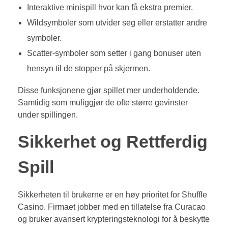
Interaktive minispill hvor kan få ekstra premier.
Wildsymboler som utvider seg eller erstatter andre
symboler.
Scatter-symboler som setter i gang bonuser uten
hensyn til de stopper på skjermen.
Disse funksjonene gjør spillet mer underholdende.
Samtidig som muliggjør de ofte større gevinster
under spillingen.
Sikkerhet og Rettferdig
Spill
Sikkerheten til brukerne er en høy prioritet for Shuffle
Casino. Firmaet jobber med en tillatelse fra Curacao
og bruker avansert krypteringsteknologi for å beskytte