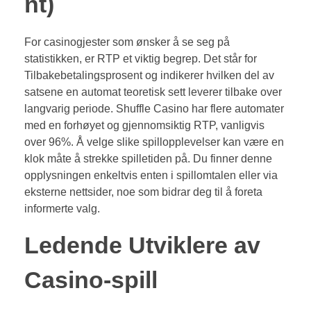
nt)
For casinogjester som ønsker å se seg på
statistikken, er RTP et viktig begrep. Det står for
Tilbakebetalingsprosent og indikerer hvilken del av
satsene en automat teoretisk sett leverer tilbake over
langvarig periode. Shuffle Casino har flere automater
med en forhøyet og gjennomsiktig RTP, vanligvis
over 96%. Å velge slike spillopplevelser kan være en
klok måte å strekke spilletiden på. Du finner denne
opplysningen enkeltvis enten i spillomtalen eller via
eksterne nettsider, noe som bidrar deg til å foreta
informerte valg.
Ledende Utviklere av
Casino-spill