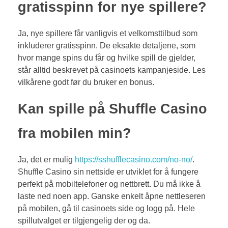
gratisspinn for nye spillere?
Ja, nye spillere får vanligvis et velkomsttilbud som
inkluderer gratisspinn. De eksakte detaljene, som
hvor mange spins du får og hvilke spill de gjelder,
står alltid beskrevet på casinoets kampanjeside. Les
vilkårene godt før du bruker en bonus.
Kan spille på Shuffle Casino
fra mobilen min?
Ja, det er mulig
https://sshufflecasino.com/no-no/
.
Shuffle Casino sin nettside er utviklet for å fungere
perfekt på mobiltelefoner og nettbrett. Du må ikke å
laste ned noen app. Ganske enkelt åpne nettleseren
på mobilen, gå til casinoets side og logg på. Hele
spillutvalget er tilgjengelig der og da.