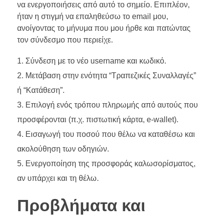
να ενεργοποιήσεις από αυτό το σημείο. Επιπλέον,
ήταν η στιγμή να επαληθεύσω το email μου,
ανοίγοντας το μήνυμα που μου ήρθε και πατώντας
τον σύνδεσμο που περιείχε.
Σύνδεση με το νέο username και κωδικό.
Μετάβαση στην ενότητα “Τραπεζικές Συναλλαγές”
ή “Κατάθεση”.
Επιλογή ενός τρόπου πληρωμής από αυτούς που
προσφέρονται (π.χ. πιστωτική κάρτα, e-wallet).
Εισαγωγή του ποσού που θέλω να καταθέσω και
ακολούθηση των οδηγιών.
Ενεργοποίηση της προσφοράς καλωσορίσματος,
αν υπάρχει και τη θέλω.
Προβλήματα και