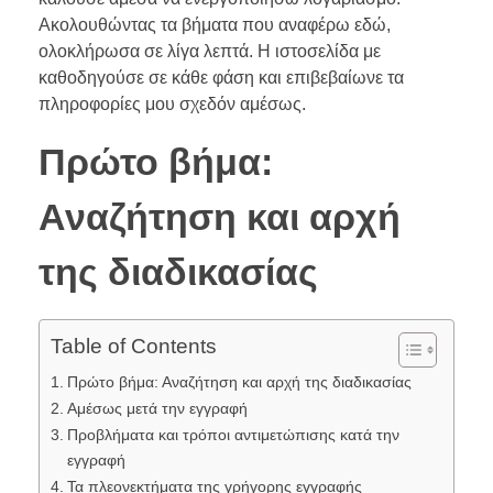
Ακολουθώντας τα βήματα που αναφέρω εδώ,
ολοκλήρωσα σε λίγα λεπτά. Η ιστοσελίδα με
καθοδηγούσε σε κάθε φάση και επιβεβαίωνε τα
πληροφορίες μου σχεδόν αμέσως.
Πρώτο βήμα:
Αναζήτηση και αρχή
της διαδικασίας
Table of Contents
Πρώτο βήμα: Αναζήτηση και αρχή της διαδικασίας
Αμέσως μετά την εγγραφή
Προβλήματα και τρόποι αντιμετώπισης κατά την
εγγραφή
Τα πλεονεκτήματα της γρήγορης εγγραφής