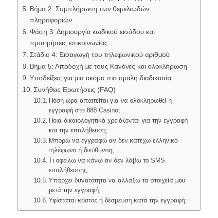
Βήμα 2: Συμπλήρωση των θεμελιωδών
πληροφοριών
Φάση 3: Δημιουργία κωδικού εισόδου και
προτιμήσεις επικοινωνίας
Στάδιο 4: Εισαγωγή του τηλεφωνικού αριθμού
Βήμα 5: Αποδοχή με τους Κανόνες και ολοκλήρωση
Υποδείξεις για μια ακόμα πιο ομαλή διαδικασία
Συνήθεις Ερωτήσεις (FAQ)
Πόση ώρα απαιτείται για να ολοκληρωθεί η
εγγραφή στο 888 Casino;
Ποια δικαιολογητικά χρειάζονται για την εγγραφή
και την επαλήθευση;
Μπορώ να εγγραφώ αν δεν κατέχω ελληνικό
τηλέφωνο ή διεύθυνση;
Τι οφείλω να κάνω αν δεν λάβω το SMS
επαλήθευσης;
Υπάρχει δυνατότητα να αλλάξω τα στοιχεία μου
μετά την εγγραφή;
Υφίσταται κόστος ή δέσμευση κατά την εγγραφή;