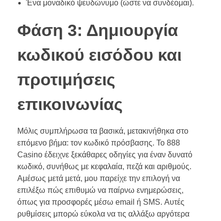
Ένα μοναδικό ψευδώνυμο (ώστε να συνδέομαι).
Φάση 3: Δημιουργία
κωδικού εισόδου και
προτιμήσεις
επικοινωνίας
Μόλις συμπλήρωσα τα βασικά, μετακινήθηκα στο
επόμενο βήμα: τον κωδικό πρόσβασης. Το 888
Casino έδειχνε ξεκάθαρες οδηγίες για έναν δυνατό
κωδικό, συνήθως με κεφαλαία, πεζά και αριθμούς.
Αμέσως μετά μετά, μου παρείχε την επιλογή να
επιλέξω πώς επιθυμώ να παίρνω ενημερώσεις,
όπως για προσφορές μέσω email ή SMS. Αυτές
ρυθμίσεις μπορώ εύκολα να τις αλλάξω αργότερα