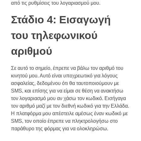
από τις ρυθμίσεις του λογαριασμού μου.
Στάδιο 4: Εισαγωγή
του τηλεφωνικού
αριθμού
Σε αυτό το σημείο, έπρεπε να βάλω τον αριθμό του
κινητού μου. Αυτό είναι υποχρεωτικό για λόγους
ασφαλείας, δεδομένου ότι θα ταυτοποιούμουν με
SMS, και επίσης για να είμαι σε θέση να ανακτήσω
τον λογαριασμό μου αν χάσω τον κωδικό. Εισήγαγα
τον αριθμό μαζί με τον διεθνή κωδικό για την Ελλάδα.
Η πλατφόρμα μου απέστειλε αμέσως έναν κωδικό με
SMS, τον οποίο έπρεπε να πληκτρολογήσω στο
παράθυρο της φόρμας για να ολοκληρώσω.