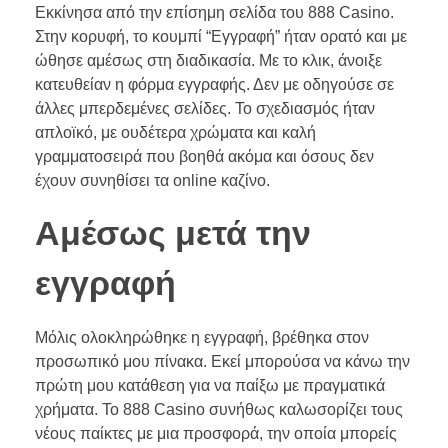
Εκκίνησα από την επίσημη σελίδα του 888 Casino.
Στην κορυφή, το κουμπί “Εγγραφή” ήταν ορατό και με
ώθησε αμέσως στη διαδικασία. Με το κλικ, άνοιξε
κατευθείαν η φόρμα εγγραφής. Δεν με οδηγούσε σε
άλλες μπερδεμένες σελίδες. Το σχεδιασμός ήταν
απλοϊκό, με ουδέτερα χρώματα και καλή
γραμματοσειρά που βοηθά ακόμα και όσους δεν
έχουν συνηθίσει τα online καζίνο.
Αμέσως μετά την
εγγραφή
Μόλις ολοκληρώθηκε η εγγραφή, βρέθηκα στον
προσωπικό μου πίνακα. Εκεί μπορούσα να κάνω την
πρώτη μου κατάθεση για να παίξω με πραγματικά
χρήματα. Το 888 Casino συνήθως καλωσορίζει τους
νέους παίκτες με μια προσφορά, την οποία μπορείς