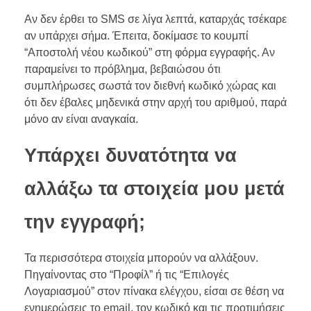
Αν δεν έρθει το SMS σε λίγα λεπτά, καταρχάς τσέκαρε
αν υπάρχει σήμα. Έπειτα, δοκίμασε το κουμπί
“Αποστολή νέου κωδικού” στη φόρμα εγγραφής. Αν
παραμείνει το πρόβλημα, βεβαιώσου ότι
συμπλήρωσες σωστά τον διεθνή κωδικό χώρας και
ότι δεν έβαλες μηδενικά στην αρχή του αριθμού, παρά
μόνο αν είναι αναγκαία.
Υπάρχει δυνατότητα να
αλλάξω τα στοιχεία μου μετά
την εγγραφή;
Τα περισσότερα στοιχεία μπορούν να αλλάξουν.
Πηγαίνοντας στο “Προφίλ” ή τις “Επιλογές
Λογαριασμού” στον πίνακα ελέγχου, είσαι σε θέση να
ενημερώσεις το email, τον κωδικό και τις προτιμήσεις