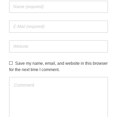
Save my name, email, and website in this browser
for the next time I comment.