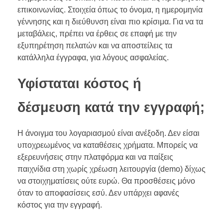
επικοινωνίας. Στοιχεία όπως το όνομα, η ημερομηνία
γέννησης και η διεύθυνση είναι πιο κρίσιμα. Για να τα
μεταβάλεις, πρέπει να έρθεις σε επαφή με την
εξυπηρέτηση πελατών και να αποστείλεις τα
κατάλληλα έγγραφα, για λόγους ασφαλείας.
Υφίσταται κόστος ή
δέσμευση κατά την εγγραφή;
Η άνοιγμα του λογαριασμού είναι ανέξοδη. Δεν είσαι
υποχρεωμένος να καταθέσεις χρήματα. Μπορείς να
εξερευνήσεις στην πλατφόρμα και να παίξεις
παιχνίδια στη χωρίς χρέωση λειτουργία (demo) δίχως
να στοιχηματίσεις ούτε ευρώ. Θα προσθέσεις μόνο
όταν το αποφασίσεις εσύ. Δεν υπάρχει αφανές
κόστος για την εγγραφή.