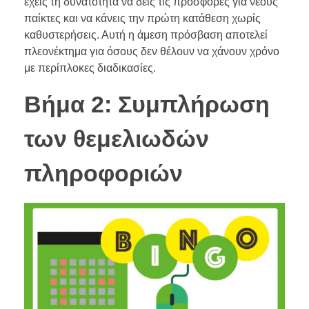
έχεις τη δυνατότητα να δεις τις προσφορές για νέους
παίκτες και να κάνεις την πρώτη κατάθεση χωρίς
καθυστερήσεις. Αυτή η άμεση πρόσβαση αποτελεί
πλεονέκτημα για όσους δεν θέλουν να χάνουν χρόνο
με περίπλοκες διαδικασίες.
Βήμα 2: Συμπλήρωση
των θεμελιωδών
πληροφοριών