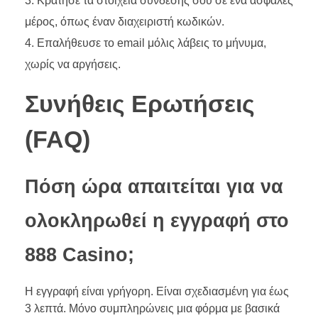
Κράτησε τα στοιχεία σύνδεσης σου σε ένα ασφαλές
μέρος, όπως έναν διαχειριστή κωδικών.
Επαλήθευσε το email μόλις λάβεις το μήνυμα,
χωρίς να αργήσεις.
Συνήθεις Ερωτήσεις
(FAQ)
Πόση ώρα απαιτείται για να
ολοκληρωθεί η εγγραφή στο
888 Casino;
Η εγγραφή είναι γρήγορη. Είναι σχεδιασμένη για έως
3 λεπτά. Μόνο συμπληρώνεις μια φόρμα με βασικά