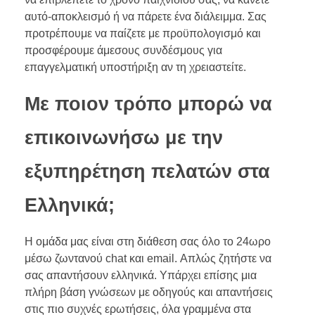
αυτό-αποκλεισμό ή να πάρετε ένα διάλειμμα. Σας
προτρέπουμε να παίζετε με προϋπολογισμό και
προσφέρουμε άμεσους συνδέσμους για
επαγγελματική υποστήριξη αν τη χρειαστείτε.
Με ποιον τρόπο μπορώ να
επικοινωνήσω με την
εξυπηρέτηση πελατών στα
Ελληνικά;
Η ομάδα μας είναι στη διάθεση σας όλο το 24ωρο
μέσω ζωντανού chat και email. Απλώς ζητήστε να
σας απαντήσουν ελληνικά. Υπάρχει επίσης μια
πλήρη βάση γνώσεων με οδηγούς και απαντήσεις
στις πιο συχνές ερωτήσεις, όλα γραμμένα στα