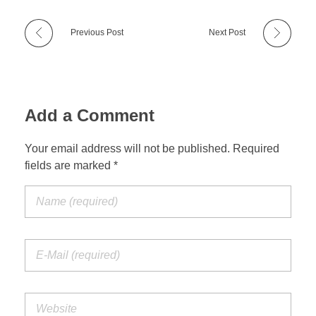
Previous Post
Next Post
Add a Comment
Your email address will not be published. Required
fields are marked *