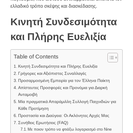
ελλαδικό τρόπο σκέψης και διασκέδασης.
Κινητή Συνδεσιμότητα
και Πλήρης Ευελιξία
Table of Contents
Κινητή Συνδεσιμότητα και Πλήρης Ευελιξία
Γρήγορες και Αξιόπιστες Συναλλαγές
Προσαρμοσμένη Εμπειρία για τον Έλληνα Παίκτη
Απίστευτες Προσφορές και Προνόμια για Διαρκή
Ανταμοιβή
Μία πραγματικά Απαράμιλλη Συλλογή Παιχνιδιών για
Κάθε Προτίμηση
Προστασία και Διαύγεια: Οι Ακλόνητες Αρχές Μας
Συνήθεις Ερωτήσεις (FAQ)
Με ποιον τρόπο να φτιάξω λογαριασμό στο Nine