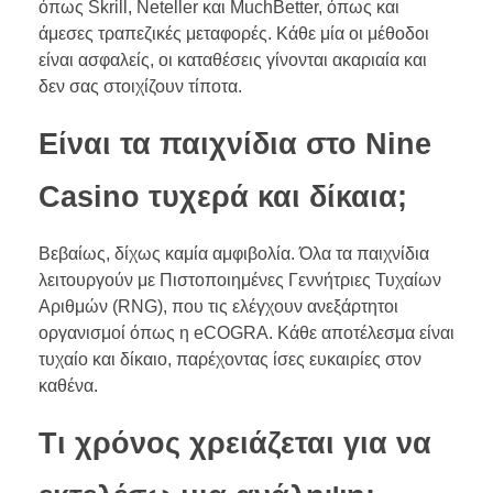
όπως Skrill, Neteller και MuchBetter, όπως και
άμεσες τραπεζικές μεταφορές. Κάθε μία οι μέθοδοι
είναι ασφαλείς, οι καταθέσεις γίνονται ακαριαία και
δεν σας στοιχίζουν τίποτα.
Είναι τα παιχνίδια στο Nine
Casino τυχερά και δίκαια;
Βεβαίως, δίχως καμία αμφιβολία. Όλα τα παιχνίδια
λειτουργούν με Πιστοποιημένες Γεννήτριες Τυχαίων
Αριθμών (RNG), που τις ελέγχουν ανεξάρτητοι
οργανισμοί όπως η eCOGRA. Κάθε αποτέλεσμα είναι
τυχαίο και δίκαιο, παρέχοντας ίσες ευκαιρίες στον
καθένα.
Τι χρόνος χρειάζεται για να