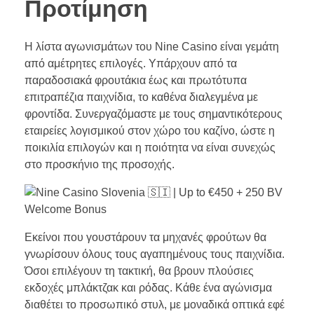
Προτίμηση
Η λίστα αγωνισμάτων του Nine Casino είναι γεμάτη
από αμέτρητες επιλογές. Υπάρχουν από τα
παραδοσιακά φρουτάκια έως και πρωτότυπα
επιτραπέζια παιχνίδια, το καθένα διαλεγμένα με
φροντίδα. Συνεργαζόμαστε με τους σημαντικότερους
εταιρείες λογισμικού στον χώρο του καζίνο, ώστε η
ποικιλία επιλογών και η ποιότητα να είναι συνεχώς
στο προσκήνιο της προσοχής.
Εκείνοι που γουστάρουν τα μηχανές φρούτων θα
γνωρίσουν όλους τους αγαπημένους τους παιχνίδια.
Όσοι επιλέγουν τη τακτική, θα βρουν πλούσιες
εκδοχές μπλάκτζακ και ρόδας. Κάθε ένα αγώνισμα
διαθέτει το προσωπικό στυλ, με μοναδικά οπτικά εφέ