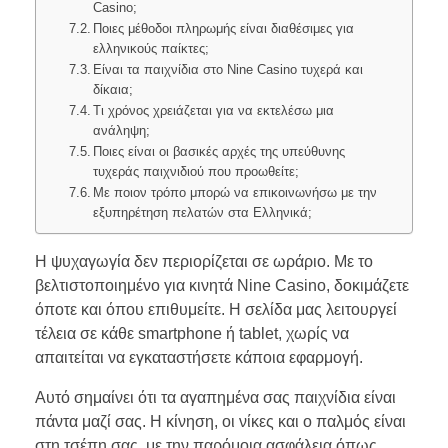
Casino;
Ποιες μέθοδοι πληρωμής είναι διαθέσιμες για
ελληνικούς παίκτες;
Είναι τα παιχνίδια στο Nine Casino τυχερά και
δίκαια;
Τι χρόνος χρειάζεται για να εκτελέσω μια
ανάληψη;
Ποιες είναι οι βασικές αρχές της υπεύθυνης
τυχεράς παιχνιδιού που προωθείτε;
Με ποιον τρόπο μπορώ να επικοινωνήσω με την
εξυπηρέτηση πελατών στα Ελληνικά;
Η ψυχαγωγία δεν περιορίζεται σε ωράριο. Με το
βελτιστοποιημένο για κινητά Nine Casino, δοκιμάζετε
όποτε και όπου επιθυμείτε. Η σελίδα μας λειτουργεί
τέλεια σε κάθε smartphone ή tablet, χωρίς να
απαιτείται να εγκαταστήσετε κάποια εφαρμογή.
Αυτό σημαίνει ότι τα αγαπημένα σας παιχνίδια είναι
πάντα μαζί σας. Η κίνηση, οι νίκες και ο παλμός είναι
στη τσέπη σας, με την παρόμοια ασφάλεια όπως