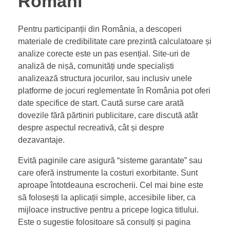
Români
Pentru participanții din România, a descoperi
materiale de credibilitate care prezintă calculatoare și
analize corecte este un pas esențial. Site-uri de
analiză de nișă, comunități unde specialiști
analizează structura jocurilor, sau inclusiv unele
platforme de jocuri reglementate în România pot oferi
date specifice de start. Caută surse care arată
dovezile fără părtiniri publicitare, care discută atât
despre aspectul recreativă, cât și despre
dezavantaje.
Evită paginile care asigură “sisteme garantate” sau
care oferă instrumente la costuri exorbitante. Sunt
aproape întotdeauna escrocherii. Cel mai bine este
să folosești la aplicații simple, accesibile liber, ca
mijloace instructive pentru a pricepe logica titlului.
Este o sugestie folositoare să consulți și pagina