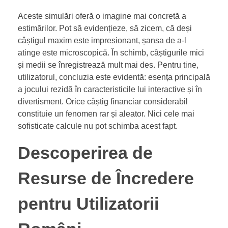
Aceste simulări oferă o imagine mai concretă a
estimărilor. Pot să evidențieze, să zicem, că deși
câștigul maxim este impresionant, șansa de a-l
atinge este microscopică. În schimb, câștigurile mici
și medii se înregistrează mult mai des. Pentru tine,
utilizatorul, concluzia este evidentă: esența principală
a jocului rezidă în caracteristicile lui interactive și în
divertisment. Orice câștig financiar considerabil
constituie un fenomen rar și aleator. Nici cele mai
sofisticate calcule nu pot schimba acest fapt.
Descoperirea de
Resurse de Încredere
pentru Utilizatorii