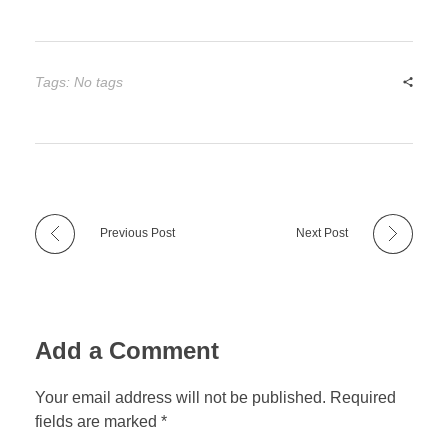
Tags: No tags
Previous Post
Next Post
Add a Comment
Your email address will not be published. Required
fields are marked *