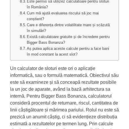
Este permis să utilizez calculatoare pentru sloturi
în România?
Cum mă ajută evaluarea riscului să joc mai
conștient?
Care e diferența dintre volatilitate mare și scăzută
în simulări?
Există calculatoare gratuite și de încredere pentru
Bigger Bass Bonanza?
Aș putea aplica aceste calcule pentru a face bani
în mod constant la acest slot?
Un calculator de sloturi este ori o aplicație
informatică, sau o formulă matematică. Obiectivul său
este să examineze și să conceapă rezultate posibile
la un joc de aparate, având la bază arhitectura sa
internă. Pentru Bigger Bass Bonanza, calculatorul
consideră procentul de returnare, riscul, cantitatea de
linii câștigătoare și mărimea pariului. Rolul nu este să
prezică un anumit câștig, ci să evidențieze distribuția
estimată a rezultatelor pe termen lung. Prin calcule