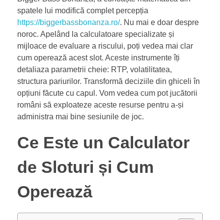
spatele lui modifică complet percepția
https://biggerbassbonanza.ro/
. Nu mai e doar despre
noroc. Apelând la calculatoare specializate și
mijloace de evaluare a riscului, poți vedea mai clar
cum operează acest slot. Aceste instrumente îți
detaliaza parametrii cheie: RTP, volatilitatea,
structura pariurilor. Transformă deciziile din ghiceli în
opțiuni făcute cu capul. Vom vedea cum pot jucătorii
români să exploateze aceste resurse pentru a-și
administra mai bine sesiunile de joc.
Ce Este un Calculator
de Sloturi și Cum
Operează