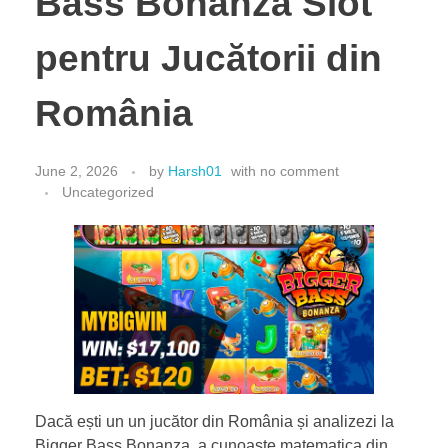
Bass Bonanza Slot
pentru Jucătorii din
România
June 2, 2026
by
Harsh01
with
no comment
Uncategorized
Dacă ești un un jucător din România și analizezi la
Bigger Bass Bonanza, a cunoaște matematica din