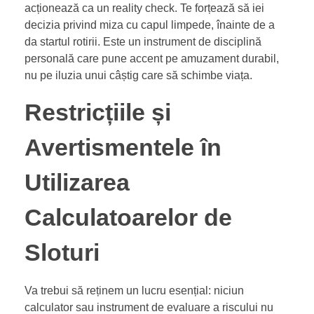
acționează ca un reality check. Te forțează să iei
decizia privind miza cu capul limpede, înainte de a
da startul rotirii. Este un instrument de disciplină
personală care pune accent pe amuzament durabil,
nu pe iluzia unui câștig care să schimbe viața.
Restricțiile și
Avertismentele în
Utilizarea
Calculatoarelor de
Sloturi
Va trebui să reținem un lucru esențial: niciun
calculator sau instrument de evaluare a riscului nu