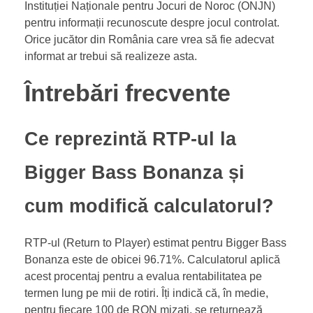
Instituției Naționale pentru Jocuri de Noroc (ONJN)
pentru informații recunoscute despre jocul controlat.
Orice jucător din România care vrea să fie adecvat
informat ar trebui să realizeze asta.
Întrebări frecvente
Ce reprezintă RTP-ul la
Bigger Bass Bonanza și
cum modifică calculatorul?
RTP-ul (Return to Player) estimat pentru Bigger Bass
Bonanza este de obicei 96.71%. Calculatorul aplică
acest procentaj pentru a evalua rentabilitatea pe
termen lung pe mii de rotiri. Îți indică că, în medie,
pentru fiecare 100 de RON mizați, se returnează