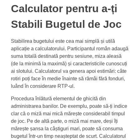
Calculator pentru a-ți
Stabili Bugetul de Joc
Stabilirea bugetului este cea mai simplă și utilă
aplicație a calculatorului. Participantul român adaugă
suma totală destinată pentru sesiune, miza aleasă
(de la minimă la maximă) și caracteristicile cunoscuți
ai slotului. Calculatorul va genera apoi estimări: câte
rotiri poți face în medie înainte să rămâi fără fonduri,
luând în considerare RTP-ul.
Procedura înlătură elementul de ghicită din
administrarea banilor. De exemplu, poate să-ți indice
clar că o miză mai mică mărește considerabil timpul
de joc. Pe de altă parte, o miză mai mare, deși îți
mărește șansa la câștiguri mari, poate să consuma
bugetul într-un timp neașteptat de scurt. Calculatorul