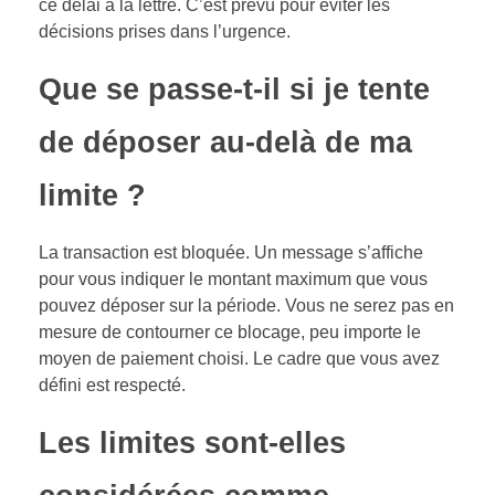
ce délai à la lettre. C’est prévu pour éviter les
décisions prises dans l’urgence.
Que se passe-t-il si je tente
de déposer au-delà de ma
limite ?
La transaction est bloquée. Un message s’affiche
pour vous indiquer le montant maximum que vous
pouvez déposer sur la période. Vous ne serez pas en
mesure de contourner ce blocage, peu importe le
moyen de paiement choisi. Le cadre que vous avez
défini est respecté.
Les limites sont-elles