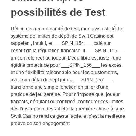
possibilités de Test
Définir ces recommandé de test, mon avis est clé. Le
système de limites de dépôt de Swift Casino est
rappeler. , intuitif, et ___SPIN_154___ calé sur
l’esprit de la régulation française, il ___SPIN_155___
un contrôle réel au joueur. L’équilibre est juste : une
rigidité protectrice pour ___SPIN_156___ les excès,
et une flexibilité raisonnable pour les ajustements,
avec son délai de sept jours. ___SPIN_157___
transforme une simple fonction en pilier d’une
pratique de jeu sereine. Pour n’importe quel joueur
français, débutant ou confirmé, configurer ces limites
dès l’inscription devrait être la première chose à faire.
Swift Casino rend ce geste facile, et c’est la meilleure
preuve de son engagement.