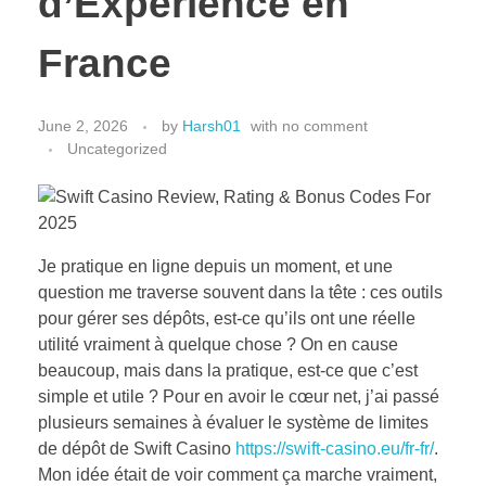
d’Expérience en
France
June 2, 2026
by
Harsh01
with
no comment
Uncategorized
Je pratique en ligne depuis un moment, et une
question me traverse souvent dans la tête : ces outils
pour gérer ses dépôts, est-ce qu’ils ont une réelle
utilité vraiment à quelque chose ? On en cause
beaucoup, mais dans la pratique, est-ce que c’est
simple et utile ? Pour en avoir le cœur net, j’ai passé
plusieurs semaines à évaluer le système de limites
de dépôt de Swift Casino
https://swift-casino.eu/fr-fr/
.
Mon idée était de voir comment ça marche vraiment,