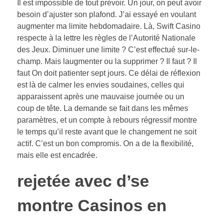
Il est impossible de tout prévoir. Un jour, on peut avoir
besoin d’ajuster son plafond. J’ai essayé en voulant
augmenter ma limite hebdomadaire. Là, Swift Casino
respecte à la lettre les règles de l’Autorité Nationale
des Jeux. Diminuer une limite ? C’est effectué sur-le-
champ. Mais laugmenter ou la supprimer ? Il faut ? Il
faut On doit patienter sept jours. Ce délai de réflexion
est là de calmer les envies soudaines, celles qui
apparaissent après une mauvaise journée ou un
coup de tête. La demande se fait dans les mêmes
paramètres, et un compte à rebours régressif montre
le temps qu’il reste avant que le changement ne soit
actif. C’est un bon compromis. On a de la flexibilité,
mais elle est encadrée.
rejetée avec d’se
montre Casinos en