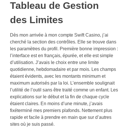
Tableau de Gestion
des Limites
Dès mon arrivée à mon compte Swift Casino, j’ai
cherché la section des contrôles. Elle se trouve dans
les paramètres du profil. Première bonne impression :
l’interface est en français, épurée, et elle est simple
d’utilisation. J’avais le choix entre une limite
quotidienne, hebdomadaire et par mois. Les champs
étaient évidents, avec les montants minimum et
maximum autorisés par la loi. L’ensemble soulignait
l’utilité de l’outil sans être traité comme un enfant. Les
explications sur le début et la fin de chaque cycle
étaient claires. En moins d’une minute, j’avais
fixéterminé mes premiers plafonds. Nettement plus
rapide et facile à prendre en main que sur d’autres
sites où je suis passé.