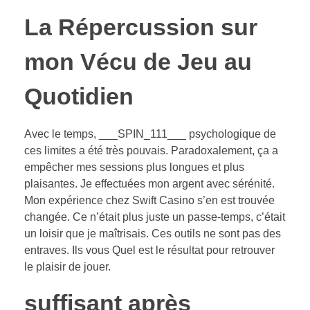
La Répercussion sur
mon Vécu de Jeu au
Quotidien
Avec le temps, ___SPIN_111___ psychologique de
ces limites a été très pouvais. Paradoxalement, ça a
empêcher mes sessions plus longues et plus
plaisantes. Je effectuées mon argent avec sérénité.
Mon expérience chez Swift Casino s’en est trouvée
changée. Ce n’était plus juste un passe-temps, c’était
un loisir que je maîtrisais. Ces outils ne sont pas des
entraves. Ils vous Quel est le résultat pour retrouver
le plaisir de jouer.
suffisant après