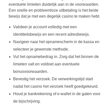
eventuele limieten duidelijk aan in de voorwaarden.
Een snelle en probleemloze uitbetaling is het beste
bewijs dat je met een degelijk casino te maken hebt.
Valideer je account volledig met een
identiteitsbewijs en een recent adresbewijs.
Navigeer naar het opnamescherm in de kassa en
selecteer je gewenste methode.
Vul het opnamebedrag in. Zorg dat het binnen de
limieten valt en voldoet aan eventuele
bonusvoorwaarden.
Bevestig het verzoek. De verwerkingstijd start
nadat het casino het verzoek heeft goedgekeurd.
Houd je bankrekening of e-wallet in de gaten voor
de bijschrijving.