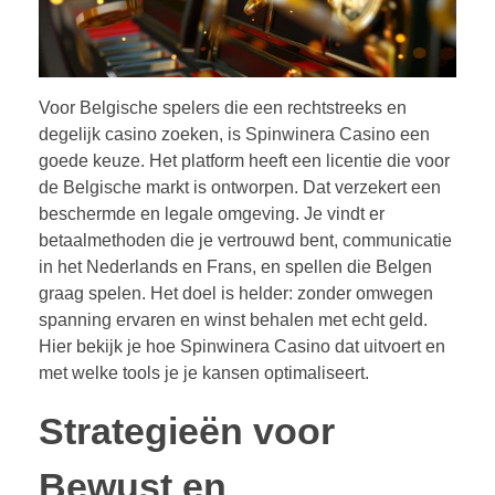
Voor Belgische spelers die een rechtstreeks en
degelijk casino zoeken, is Spinwinera Casino een
goede keuze. Het platform heeft een licentie die voor
de Belgische markt is ontworpen. Dat verzekert een
beschermde en legale omgeving. Je vindt er
betaalmethoden die je vertrouwd bent, communicatie
in het Nederlands en Frans, en spellen die Belgen
graag spelen. Het doel is helder: zonder omwegen
spanning ervaren en winst behalen met echt geld.
Hier bekijk je hoe Spinwinera Casino dat uitvoert en
met welke tools je je kansen optimaliseert.
Strategieën voor
Bewust en