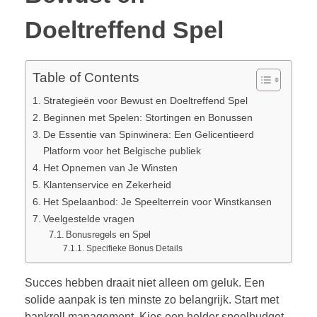
Doeltreffend Spel
Table of Contents
Strategieën voor Bewust en Doeltreffend Spel
Beginnen met Spelen: Stortingen en Bonussen
De Essentie van Spinwinera: Een Gelicentieerd
Platform voor het Belgische publiek
Het Opnemen van Je Winsten
Klantenservice en Zekerheid
Het Spelaanbod: Je Speelterrein voor Winstkansen
Veelgestelde vragen
Bonusregels en Spel
Specifieke Bonus Details
Succes hebben draait niet alleen om geluk. Een
solide aanpak is ten minste zo belangrijk. Start met
bankroll management. Kies een helder speelbudget