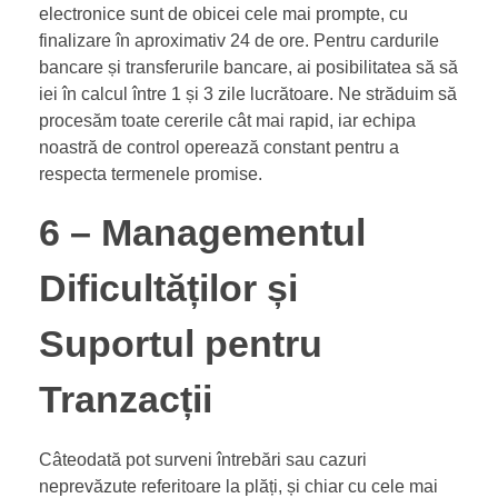
electronice sunt de obicei cele mai prompte, cu
finalizare în aproximativ 24 de ore. Pentru cardurile
bancare și transferurile bancare, ai posibilitatea să să
iei în calcul între 1 și 3 zile lucrătoare. Ne străduim să
procesăm toate cererile cât mai rapid, iar echipa
noastră de control operează constant pentru a
respecta termenele promise.
6 – Managementul
Dificultăților și
Suportul pentru
Tranzacții
Câteodată pot surveni întrebări sau cazuri
neprevăzute referitoare la plăți, și chiar cu cele mai