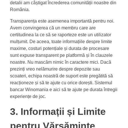
detalii am câștigat încrederea comunității noastre din
România.
Transparența este asemenea importantă pentru noi.
Avem convingerea că un membru care are
certitudinea la ce să se raporteze este un utilizator
mulțumit. De aceea, toate informațiile despre limite
maxime, costuri potențiale și durata de procesare
sunt expuse transparent pe platformă și în clauzele
noastre. Nu mascăm nimic în caractere mici. Dacă
prezinți vreo nelămurire despre depozite sau
scoateri, echipa noastră de suport este pregătită să
reacționeze și să te ajute cu orice dorești. Sistemul
bancar Winomania e aici să te ajute pe durata întregii
experiențe de joc.
3. Informații și Limite
pentru Vărsăminte