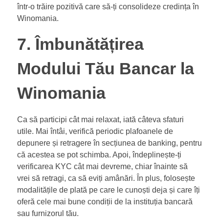
într-o trăire pozitivă care să-ți consolideze credința în
Winomania.
7. Îmbunătățirea
Modului Tău Bancar la
Winomania
Ca să participi cât mai relaxat, iată câteva sfaturi
utile. Mai întâi, verifică periodic plafoanele de
depunere și retragere în secțiunea de banking, pentru
că acestea se pot schimba. Apoi, îndeplinește-ți
verificarea KYC cât mai devreme, chiar înainte să
vrei să retragi, ca să eviți amânări. În plus, folosește
modalitățile de plată pe care le cunoști deja și care îți
oferă cele mai bune condiții de la instituția bancară
sau furnizorul tău.