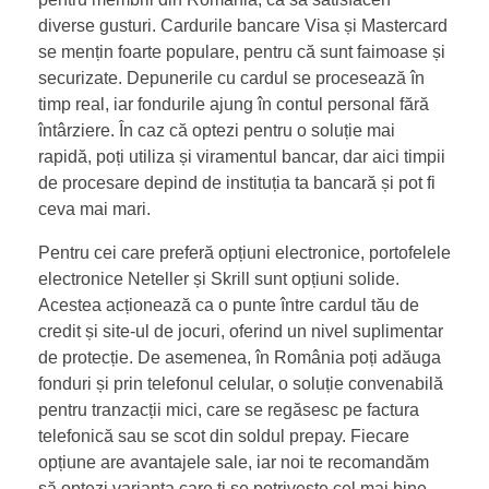
diverse gusturi. Cardurile bancare Visa și Mastercard
se mențin foarte populare, pentru că sunt faimoase și
securizate. Depunerile cu cardul se procesează în
timp real, iar fondurile ajung în contul personal fără
întârziere. În caz că optezi pentru o soluție mai
rapidă, poți utiliza și viramentul bancar, dar aici timpii
de procesare depind de instituția ta bancară și pot fi
ceva mai mari.
Pentru cei care preferă opțiuni electronice, portofelele
electronice Neteller și Skrill sunt opțiuni solide.
Acestea acționează ca o punte între cardul tău de
credit și site-ul de jocuri, oferind un nivel suplimentar
de protecție. De asemenea, în România poți adăuga
fonduri și prin telefonul celular, o soluție convenabilă
pentru tranzacții mici, care se regăsesc pe factura
telefonică sau se scot din soldul prepay. Fiecare
opțiune are avantajele sale, iar noi te recomandăm
să optezi varianta care ți se potrivește cel mai bine