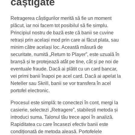
câștigate
Retragerea câștigurilor merită să fie un moment
plăcut, iar noi facem tot posibilul să fie simplu.
Principiul nostru de bază este că banii se cuvine
retrași prin același mod prin care ai făcut plata, sau
minim către același loc. Această măsură de
securitate, numită „Return to Player”, este uzuală în
branșă și te protejează atât pe tine, cât și pe noi de
eventuale fraude. Dacă ai plătit cu un card bancar,
vei primi banii înapoi pe acel card. Dacă ai apelat la
Neteller sau Skrill, banii se vor transfera în acel
portofel electronic.
Procesul este simplă: te conectezi în cont, mergi la
casierie, selectezi „Retragere”, stabilești metoda și
introduci suma. Talonul tău trece apoi în analiză.
Rapiditatea cu care încasezi efectiv banii este
condiționată de metoda aleasă. Portofelele