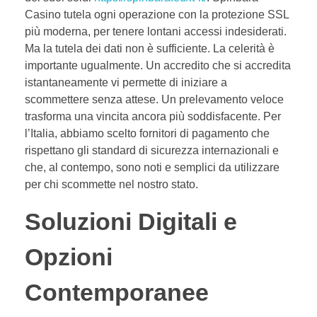
Casino tutela ogni operazione con la protezione SSL
più moderna, per tenere lontani accessi indesiderati.
Ma la tutela dei dati non è sufficiente. La celerità è
importante ugualmente. Un accredito che si accredita
istantaneamente vi permette di iniziare a
scommettere senza attese. Un prelevamento veloce
trasforma una vincita ancora più soddisfacente. Per
l’Italia, abbiamo scelto fornitori di pagamento che
rispettano gli standard di sicurezza internazionali e
che, al contempo, sono noti e semplici da utilizzare
per chi scommette nel nostro stato.
Soluzioni Digitali e
Opzioni
Contemporanee