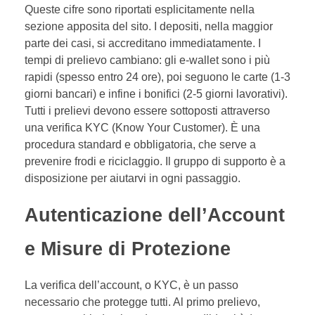
Queste cifre sono riportati esplicitamente nella
sezione apposita del sito. I depositi, nella maggior
parte dei casi, si accreditano immediatamente. I
tempi di prelievo cambiano: gli e-wallet sono i più
rapidi (spesso entro 24 ore), poi seguono le carte (1-3
giorni bancari) e infine i bonifici (2-5 giorni lavorativi).
Tutti i prelievi devono essere sottoposti attraverso
una verifica KYC (Know Your Customer). È una
procedura standard e obbligatoria, che serve a
prevenire frodi e riciclaggio. Il gruppo di supporto è a
disposizione per aiutarvi in ogni passaggio.
Autenticazione dell’Account
e Misure di Protezione
La verifica dell’account, o KYC, è un passo
necessario che protegge tutti. Al primo prelievo,