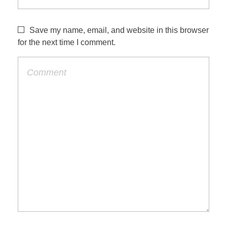
Save my name, email, and website in this browser
for the next time I comment.