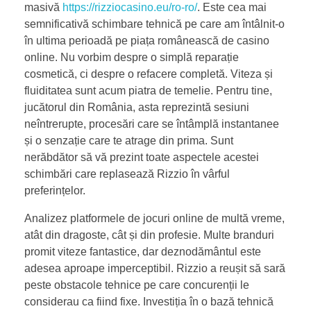
masivă
https://rizziocasino.eu/ro-ro/
. Este cea mai
semnificativă schimbare tehnică pe care am întâlnit-o
în ultima perioadă pe piața românească de casino
online. Nu vorbim despre o simplă reparație
cosmetică, ci despre o refacere completă. Viteza și
fluiditatea sunt acum piatra de temelie. Pentru tine,
jucătorul din România, asta reprezintă sesiuni
neîntrerupte, procesări care se întâmplă instantanee
și o senzație care te atrage din prima. Sunt
nerăbdător să vă prezint toate aspectele acestei
schimbări care replasează Rizzio în vârful
preferințelor.
Analizez platformele de jocuri online de multă vreme,
atât din dragoste, cât și din profesie. Multe branduri
promit viteze fantastice, dar deznodământul este
adesea aproape imperceptibil. Rizzio a reușit să sară
peste obstacole tehnice pe care concurenții le
considerau ca fiind fixe. Investiția în o bază tehnică