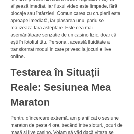
afișează imediat, iar fluxul video este limpede, fără
blocaje sau întârzieri. Comunicarea cu crupierii este
aproape imediată, iar plasarea unui pariu se
realizează fără așteptare. Este cea mai
asemănătoare senzație de un casino fizic, doar că
ești în fotoliul tău. Personal, această fluiditate a
transformat modul în care privesc la jocurile live
online.
Testarea în Situații
Reale: Sesiunea Mea
Maraton
Pentru o încercare extremă, am planificat o sesiune
maraton de peste 4 ore, trecând între sloturi, jocuri de
masă și live casino. Voiam să văd dacă viteza se