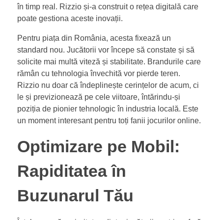
în timp real. Rizzio și-a construit o rețea digitală care
poate gestiona aceste inovații.
Pentru piața din România, acesta fixează un
standard nou. Jucătorii vor începe să constate și să
solicite mai multă viteză și stabilitate. Brandurile care
rămân cu tehnologia învechită vor pierde teren.
Rizzio nu doar că îndeplinește cerințelor de acum, ci
le și previzionează pe cele viitoare, întărindu-și
poziția de pionier tehnologic în industria locală. Este
un moment interesant pentru toți fanii jocurilor online.
Optimizare pe Mobil:
Rapiditatea în
Buzunarul Tău