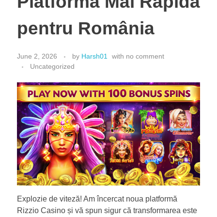
Platformă Mai Rapidă
pentru România
June 2, 2026
by
Harsh01
with
no comment
Uncategorized
Explozie de viteză! Am încercat noua platformă
Rizzio Casino și vă spun sigur că transformarea este