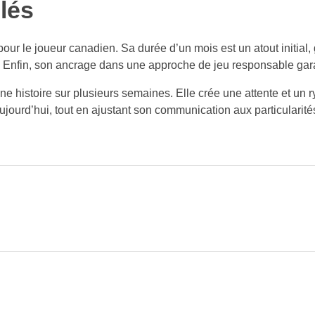
lés
our le joueur canadien. Sa durée d’un mois est un atout initial,
s. Enfin, son ancrage dans une approche de jeu responsable gara
se une histoire sur plusieurs semaines. Elle crée une attente et 
jourd’hui, tout en ajustant son communication aux particularité