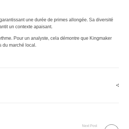
 garantissant une durée de primes allongée. Sa diversité
ntit un contexte apaisant.
un rythme. Pour un analyste, cela démontre que Kingmaker
s du marché local.
Next Post