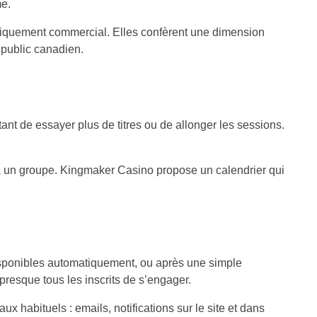
me.
uniquement commercial. Elles confèrent une dimension
 public canadien.
ant de essayer plus de titres ou de allonger les sessions.
 à un groupe. Kingmaker Casino propose un calendrier qui
disponibles automatiquement, ou après une simple
presque tous les inscrits de s’engager.
 habituels : emails, notifications sur le site et dans