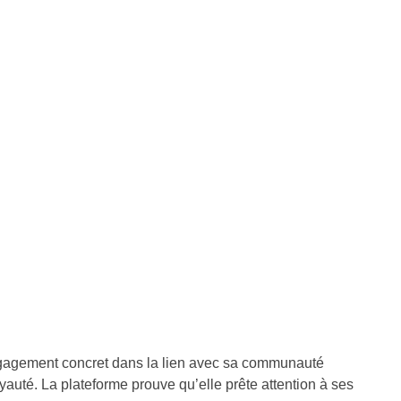
engagement concret dans la lien avec sa communauté
auté. La plateforme prouve qu’elle prête attention à ses