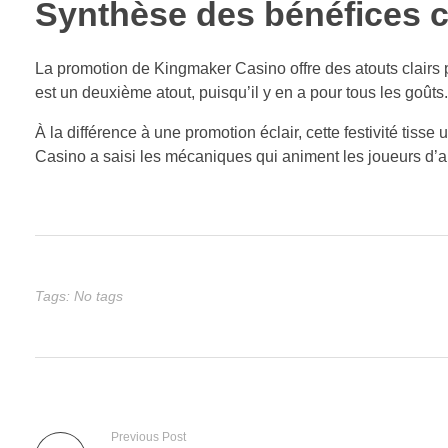
Synthèse des bénéfices c
La promotion de Kingmaker Casino offre des atouts clairs p
est un deuxième atout, puisqu’il y en a pour tous les goût
À la différence à une promotion éclair, cette festivité tis
Casino a saisi les mécaniques qui animent les joueurs d’au
Tags: No tags
Previous Post