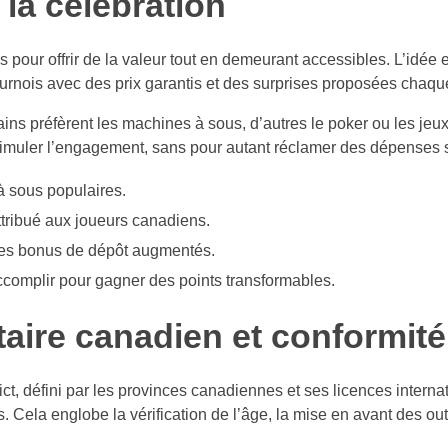
la célébration
nçus pour offrir de la valeur tout en demeurant accessibles. L’i
ournois avec des prix garantis et des surprises proposées chaq
ains préfèrent les machines à sous, d’autres le poker ou les jeux
imuler l’engagement, sans pour autant réclamer des dépenses 
à sous populaires.
attribué aux joueurs canadiens.
 des bonus de dépôt augmentés.
complir pour gagner des points transformables.
ire canadien et conformité
t, défini par les provinces canadiennes et ses licences interna
s. Cela englobe la vérification de l’âge, la mise en avant des ou