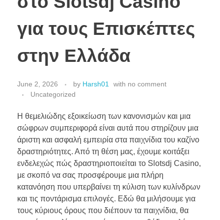
στο Slotsdj Casino
για τους Επισκέπτες
στην Ελλάδα
June 2, 2026
by
Harsh01
with
no comment
Uncategorized
Η θεμελιώδης εξοικείωση των κανονισμών και μια
σώφρων συμπεριφορά είναι αυτά που στηρίζουν μια
άριστη και ασφαλή εμπειρία στα παιχνίδια του καζίνο
δραστηριότητες. Από τη θέση μας, έχουμε κοιτάξει
ενδελεχώς πώς δραστηριοποιείται το Slotsdj Casino,
με σκοπό να σας προσφέρουμε μια πλήρη
κατανόηση που υπερβαίνει τη κύλιση των κυλίνδρων
και τις ποντάρισμα επιλογές. Εδώ θα μιλήσουμε για
τους κύριους όρους που διέπουν τα παιχνίδια, θα