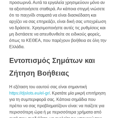
προσωρινά. Αυτά τα εργαλεία χρησιμεύουν μόνο αν
τα αξιοποιήσετε σταθερά. Αν κάποια στιγμή νιώσετε
ότι το παιχνίδι σταματά να είναι διασκέδαση και
αρχίζει να σας επηρεάζει, είναι δική σας υποχρέωση
να δράσετε. Χρησιμοποιήστε αυτές τις ρυθμίσεις και
μη διστάσετε να απευθυνθείτε σε ειδικούς φορείς,
όπως το ΚΕΘΕΑ, που παρέχουν βοήθεια σε όλη την
Ελλάδα.
Εντοπισμός Σημάτων και
Ζήτηση Βοήθειας
Η εξέταση του εαυτού σας είναι σημαντική
https://djslots.eu/el-gr/
. Κρατάτε μία μικρή επιτήρηση
για τη συμπεριφορά σας. Κάποια σημάδια που
πρέπει να σας προβληματίζουν είναι: να παίζετε για
περισσότερη ώρα ή με περισσότερα χρήματα από