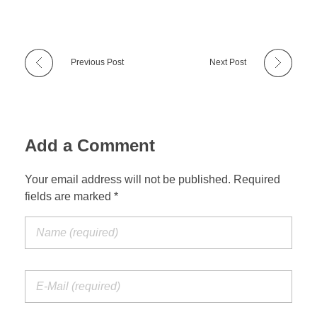
Previous Post
Next Post
Add a Comment
Your email address will not be published. Required
fields are marked *