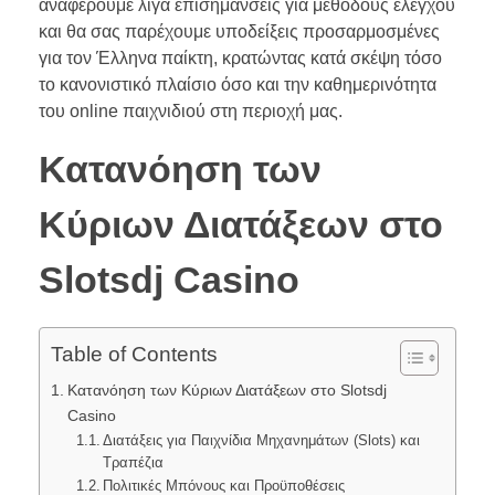
αναφέρουμε λίγα επισημάνσεις για μεθόδους ελέγχου
και θα σας παρέχουμε υποδείξεις προσαρμοσμένες
για τον Έλληνα παίκτη, κρατώντας κατά σκέψη τόσο
το κανονιστικό πλαίσιο όσο και την καθημερινότητα
του online παιχνιδιού στη περιοχή μας.
Κατανόηση των
Κύριων Διατάξεων στο
Slotsdj Casino
Table of Contents
Κατανόηση των Κύριων Διατάξεων στο Slotsdj
Casino
Διατάξεις για Παιχνίδια Μηχανημάτων (Slots) και
Τραπέζια
Πολιτικές Μπόνους και Προϋποθέσεις