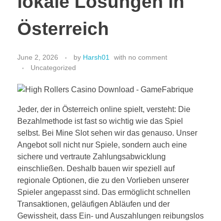
lokale Lösungen in
Österreich
June 2, 2026
by
Harsh01
with
no comment
Uncategorized
Jeder, der in Österreich online spielt, versteht: Die
Bezahlmethode ist fast so wichtig wie das Spiel
selbst. Bei Mine Slot sehen wir das genauso. Unser
Angebot soll nicht nur Spiele, sondern auch eine
sichere und vertraute Zahlungsabwicklung
einschließen. Deshalb bauen wir speziell auf
regionale Optionen, die zu den Vorlieben unserer
Spieler angepasst sind. Das ermöglicht schnellen
Transaktionen, geläufigen Abläufen und der
Gewissheit, dass Ein- und Auszahlungen reibungslos