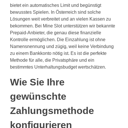
bietet ein automatisches Limit und begünstigt
bewusstes Spielen. In Österreich sind solche
Lösungen weit verbreitet und an vielen Kassen zu
bekommen. Bei Mine Slot unterstützen wir bekannte
Prepaid-Anbieter, die genau diese finanzielle
Kontrolle ermöglichen. Die Einzahlung ist ohne
Namensnennung und zügig, weil keine Verbindung
zu einem Bankkonto nötig ist. Es ist die perfekte
Methode für alle, die Privatsphäre und ein
bestimmtes Unterhaltungsbudget wertschätzen.
Wie Sie Ihre
gewünschte
Zahlungsmethode
konfigurieren