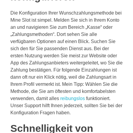
Die Konfiguration Ihrer Wunschzahlungsmethode bei
Mine Slot ist simpel. Melden Sie sich in Ihrem Konto
an und navigieren Sie zum Bereich „Kasse“ oder
„Zahlungsmethoden“. Dort sehen Sie alle
verfügbaren Optionen auf einen Blick. Suchen Sie
sich den für Sie passenden Dienst aus. Bei der
ersten Nutzung werden Sie meist zur Website oder
App des Zahlungsanbieters weitergeleitet, wo Sie die
Zahlung bestätigen. Für folgende Einzahlungen ist
dann oft nur ein Klick nötig, weil die Zahlungsart in
Ihrem Profil vermerkt ist. Mein Tipp: Wählen Sie die
Methode, die Sie am öftesten und komfortabelsten
verwenden, damit alles
reibungslos
funktioniert.
Unser Support hilft Ihnen jederzeit, sollten Sie bei der
Konfiguration Fragen haben.
Schnelligkeit von