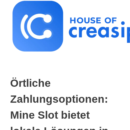
Best Influencer Marketing Agency
Örtliche
Zahlungsoptionen:
Mine Slot bietet