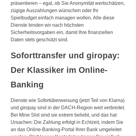
präsentieren – egal, ob Sie Anonymität wertschätzen,
zügige Auszahlungen wünschen oder Ihr
Spielbudget einfach managen wollen. Alle diese
Dienste binden wir nach höchsten
Sicherheitsvorgaben ein, damit Ihre finanziellen
Daten stets geschützt sind.
Soforttransfer und giropay:
Der Klassiker im Online-
Banking
Dienste wie Sofortüberweisung (jetzt Teil von Klarna)
und giropay sind in der DACH-Region weit verbreitet.
Bei Mine Slot sind sie extrem beliebt, und das hat
Ursachen: Die Zahlung erfolgt in Echtzeit, indem Sie
an das Online-Banking-Portal Ihrer Bank umgeleitet