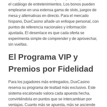
el catálogo de entretenimientos. Los bonos pueden
emplearse en una extensa gama de slots, juegos de
mesa y alternativas en directo. Para el mercado
hispano, DuxCasino añade un enfoque personal, con
puntos de referencia nacionales y información
ajustada. El desenlace es que cada oferta se
experimenta simple de comprender y de aprovechar,
sin vueltas.
El Programa VIP y
Premios por Fidelidad
Para los jugadores más entregados, DuxCasino
reserva su programa de lealtad más exclusivo. Este
sistema escalonado valora cada apuesta hecha,
convirtiéndola en puntos que se intercambian por
ventajas. Cuanto más se apuesta, más se asciende