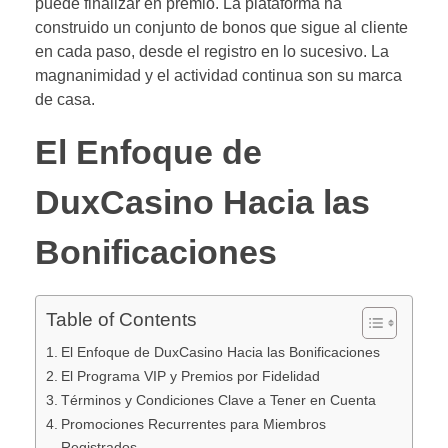
puede finalizar en premio. La plataforma ha
construido un conjunto de bonos que sigue al cliente
en cada paso, desde el registro en lo sucesivo. La
magnanimidad y el actividad continua son su marca
de casa.
El Enfoque de
DuxCasino Hacia las
Bonificaciones
Table of Contents
El Enfoque de DuxCasino Hacia las Bonificaciones
El Programa VIP y Premios por Fidelidad
Términos y Condiciones Clave a Tener en Cuenta
Promociones Recurrentes para Miembros
Registrados