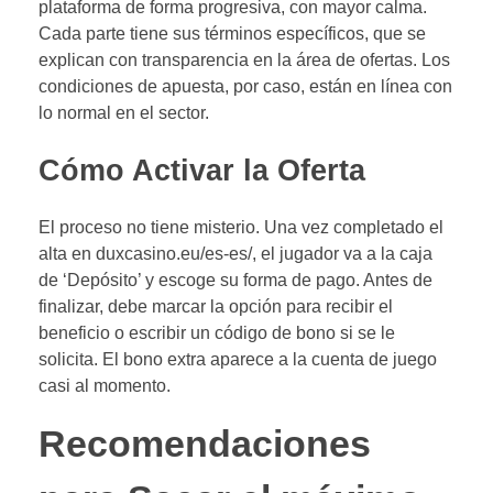
plataforma de forma progresiva, con mayor calma.
Cada parte tiene sus términos específicos, que se
explican con transparencia en la área de ofertas. Los
condiciones de apuesta, por caso, están en línea con
lo normal en el sector.
Cómo Activar la Oferta
El proceso no tiene misterio. Una vez completado el
alta en duxcasino.eu/es-es/, el jugador va a la caja
de ‘Depósito’ y escoge su forma de pago. Antes de
finalizar, debe marcar la opción para recibir el
beneficio o escribir un código de bono si se le
solicita. El bono extra aparece a la cuenta de juego
casi al momento.
Recomendaciones