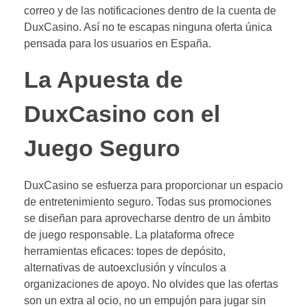
correo y de las notificaciones dentro de la cuenta de
DuxCasino. Así no te escapas ninguna oferta única
pensada para los usuarios en España.
La Apuesta de
DuxCasino con el
Juego Seguro
DuxCasino se esfuerza para proporcionar un espacio
de entretenimiento seguro. Todas sus promociones
se diseñan para aprovecharse dentro de un ámbito
de juego responsable. La plataforma ofrece
herramientas eficaces: topes de depósito,
alternativas de autoexclusión y vínculos a
organizaciones de apoyo. No olvides que las ofertas
son un extra al ocio, no un empujón para jugar sin