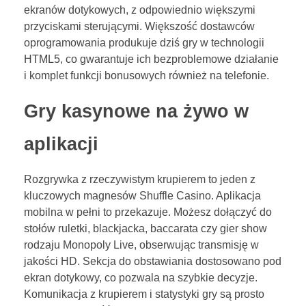
ekranów dotykowych, z odpowiednio większymi
przyciskami sterującymi. Większość dostawców
oprogramowania produkuje dziś gry w technologii
HTML5, co gwarantuje ich bezproblemowe działanie
i komplet funkcji bonusowych również na telefonie.
Gry kasynowe na żywo w
aplikacji
Rozgrywka z rzeczywistym krupierem to jeden z
kluczowych magnesów Shuffle Casino. Aplikacja
mobilna w pełni to przekazuje. Możesz dołączyć do
stołów ruletki, blackjacka, baccarata czy gier show
rodzaju Monopoly Live, obserwując transmisję w
jakości HD. Sekcja do obstawiania dostosowano pod
ekran dotykowy, co pozwala na szybkie decyzje.
Komunikacja z krupierem i statystyki gry są prosto