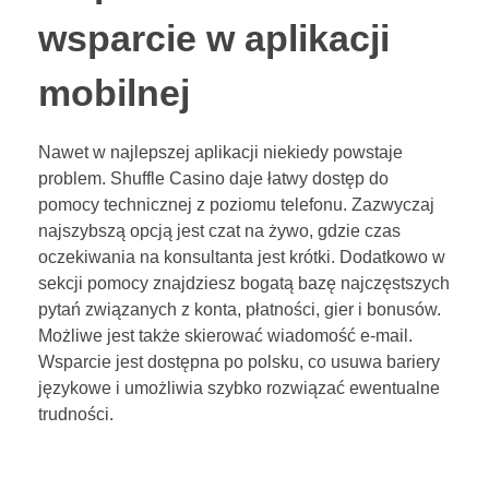
wsparcie w aplikacji
mobilnej
Nawet w najlepszej aplikacji niekiedy powstaje
problem. Shuffle Casino daje łatwy dostęp do
pomocy technicznej z poziomu telefonu. Zazwyczaj
najszybszą opcją jest czat na żywo, gdzie czas
oczekiwania na konsultanta jest krótki. Dodatkowo w
sekcji pomocy znajdziesz bogatą bazę najczęstszych
pytań związanych z konta, płatności, gier i bonusów.
Możliwe jest także skierować wiadomość e-mail.
Wsparcie jest dostępna po polsku, co usuwa bariery
językowe i umożliwia szybko rozwiązać ewentualne
trudności.