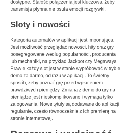
dostępne. Stałość połączenia jest kluczowa, żeby
transmisja płynna nie psuła emocji rozgrywki.
Sloty i nowości
Kategoria automatów w aplikacji jest imponująca.
Jest możliwość przeglądać nowości, hity oraz gry
posegregowane według popularności, producenta
lub mechaniki, na przykład Jackpot czy Megaways.
Prawie każdy slot jest w stanie wypróbować w trybie
demo za darmo, od razu w aplikacji. To świetny
sposób, żeby poznać grę przed wpłaceniem
prawdziwych pieniędzy. Zmiana z demo do gry na
pieniądze jest nieskomplikowane i wymaga tylko
zalogowania. Nowe tytuły są dodawane do aplikacji
regularnie, często równocześnie z ich premierą na
stronie internetowej.