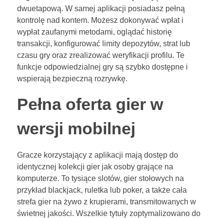
dwuetapową. W samej aplikacji posiadasz pełną
kontrolę nad kontem. Możesz dokonywać wpłat i
wypłat zaufanymi metodami, oglądać historię
transakcji, konfigurować limity depozytów, strat lub
czasu gry oraz zrealizować weryfikacji profilu. Te
funkcje odpowiedzialnej gry są szybko dostępne i
wspierają bezpieczną rozrywkę.
Pełna oferta gier w
wersji mobilnej
Gracze korzystający z aplikacji mają dostęp do
identycznej kolekcji gier jak osoby grające na
komputerze. To tysiące slotów, gier stołowych na
przykład blackjack, ruletka lub poker, a także cała
strefa gier na żywo z krupierami, transmitowanych w
świetnej jakości. Wszelkie tytuły zoptymalizowano do