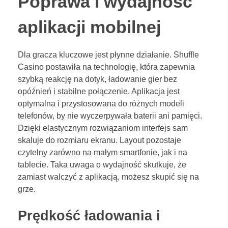
Poprawa i wydajność
aplikacji mobilnej
Dla gracza kluczowe jest płynne działanie. Shuffle
Casino postawiła na technologię, która zapewnia
szybką reakcję na dotyk, ładowanie gier bez
opóźnień i stabilne połączenie. Aplikacja jest
optymalna i przystosowana do różnych modeli
telefonów, by nie wyczerpywała baterii ani pamięci.
Dzięki elastycznym rozwiązaniom interfejs sam
skaluje do rozmiaru ekranu. Layout pozostaje
czytelny zarówno na małym smartfonie, jak i na
tablecie. Taka uwaga o wydajność skutkuje, że
zamiast walczyć z aplikacją, możesz skupić się na
grze.
Prędkość ładowania i