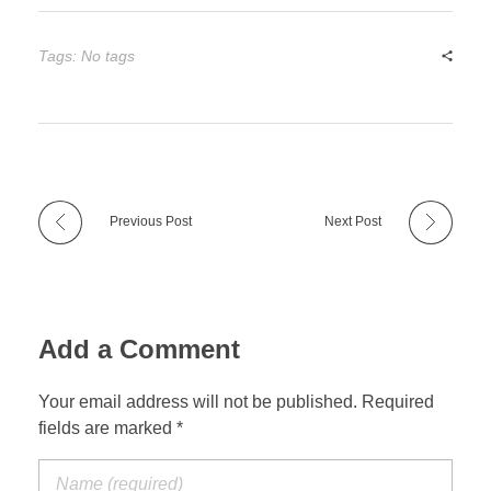
Tags: No tags
Previous Post
Next Post
Add a Comment
Your email address will not be published. Required
fields are marked *