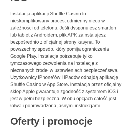
Instalacja aplikacji Shuffle Casino to
nieskomplikowany proces, odmienny nieco w
zależności od telefonu. Jeśli dysponujesz smartfon
lub tablet z Androidem, plik APK zainstalujesz
bezpośrednio z oficjalnej strony kasyna. To
powszechny sposób, który pomija ograniczenia
Google Play. Instalacja potrzebuje tylko
tymczasowego zezwolenia na instalację z
nieznanych źródeł w ustawieniach bezpieczeństwa.
Użytkownicy iPhone’ów i iPadów odnajdą aplikację
Shuffle Casino w App Store. Instalacja przez oficjalny
sklep Apple gwarantuje zgodność z systemem iOS i
jest w pełni bezpieczna. W obu opcjach całość jest
łatwa i poprowadzona jasnymi instrukcjami.
Oferty i promocje