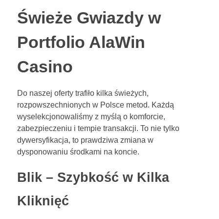
Świeże Gwiazdy w
Portfolio AlaWin
Casino
Do naszej oferty trafiło kilka świeżych,
rozpowszechnionych w Polsce metod. Każdą
wyselekcjonowaliśmy z myślą o komforcie,
zabezpieczeniu i tempie transakcji. To nie tylko
dywersyfikacja, to prawdziwa zmiana w
dysponowaniu środkami na koncie.
Blik – Szybkość w Kilka
Kliknięć