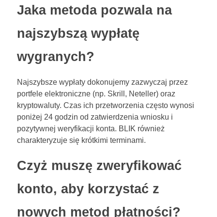
Jaka metoda pozwala na
najszybszą wypłatę
wygranych?
Najszybsze wypłaty dokonujemy zazwyczaj przez
portfele elektroniczne (np. Skrill, Neteller) oraz
kryptowaluty. Czas ich przetworzenia często wynosi
poniżej 24 godzin od zatwierdzenia wniosku i
pozytywnej weryfikacji konta. BLIK również
charakteryzuje się krótkimi terminami.
Czyż muszę zweryfikować
konto, aby korzystać z
nowych metod płatności?