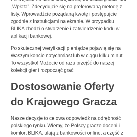
„Wpłata”. Zdecydujcie się na preferowaną metodę z
listy. Wprowadźcie pożądaną kwotę i postępujcie
zgodnie z instrukcjami na ekranie. W przypadku
BLIKA chodzi o stworzenie i zatwierdzenie kodu w
aplikacji bankowej.
Po skutecznej weryfikacji pieniądze pojawią się na
Waszym koncie natychmiast lub w ciągu kilku minut.
To wszystko! Możecie od razu przejść do naszej
kolekcji gier i rozpocząć grać.
Dostosowanie Oferty
do Krajowego Gracza
Nasze decyzje to celowa odpowiedź na odrębność
polskiego rynku. Wiemy, że Polscy gracze docenili
komfort BLIKA, ufają z bankowości online, a część z