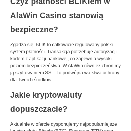
Czyż płatności BLIKiem w
AlaWin Casino stanowią
bezpieczne?
Zgadza się. BLIK to całkowicie regulowany polski
system płatności. Transakcja potrzebuje autoryzacji
kodem z aplikacji bankowej, co zapewnia wysoki
poziom bezpieczeństwa. W AlaWin również chronimy
ją szyfrowaniem SSL. To podwójna warstwa ochrony
dla Twoich środków.
Jakie kryptowaluty
dopuszczacie?
Aktualnie w ofercie dysponujemy najpopularniejsze