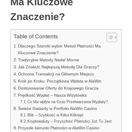
Ma Kluczowe
Znaczenie?
Table of Contents
Dlaczego Szeroki wybór Metod Płatności Ma
Kluczowe Znaczenie?
Tradycyjne Metody Nadal Mocne
Jak Znaleźć Najlepszą Metodę Dla Graczy?
Ochrona Transakcji na Głównym Miejscu
Krok po Kroku: Początkowa Wpłata w AlaWin
Dostosowanie Oferty do Krajowego Gracza
Prędkość Wypłat – Nasza Wizytówka
Co Ma wpływ na Czas Przetwarzania Wypłaty?
Świeże Gwiazdy w Portfolio AlaWin Casino
Blik – Szybkość w Kilka Kliknięć
Kryptowaluty – Przyszłość Płatności Już Tu Jest
Przyszłe kierunki Płatności w AlaWin Casino