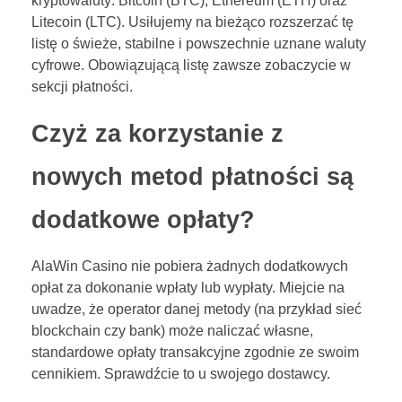
kryptowaluty: Bitcoin (BTC), Ethereum (ETH) oraz
Litecoin (LTC). Usiłujemy na bieżąco rozszerzać tę
listę o świeże, stabilne i powszechnie uznane waluty
cyfrowe. Obowiązującą listę zawsze zobaczycie w
sekcji płatności.
Czyż za korzystanie z
nowych metod płatności są
dodatkowe opłaty?
AlaWin Casino nie pobiera żadnych dodatkowych
opłat za dokonanie wpłaty lub wypłaty. Miejcie na
uwadze, że operator danej metody (na przykład sieć
blockchain czy bank) może naliczać własne,
standardowe opłaty transakcyjne zgodnie ze swoim
cennikiem. Sprawdźcie to u swojego dostawcy.