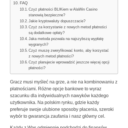
FAQ
Czyż płatności BLIKiem w AlaWin Casino
stanowią bezpieczne?
Jakie kryptowaluty dopuszczacie?
Czyż za korzystanie z nowych metod płatności
są dodatkowe opłaty?
Jaka metoda pozwala na najszybszą wypłatę
wygranych?
Czyż muszę zweryfikować konto, aby korzystać
z nowych metod płatności?
Czyż planujecie wprowadzić jeszcze więcej opcji
płatności?
Gracz musi myśleć na grze, a nie na kombinowaniu z
płatnościami. Różne opcje bankowe to wyraz
szacunku dla indywidualnych nawyków każdego
użytkownika. Na polskim rynku, gdzie każdy
preferuje swoje ulubione sposoby płacenia, szeroki
wybór to gwarancja zaufania i nasz główny cel.
Każdy z Was odmiennie podchodzi do finansów.