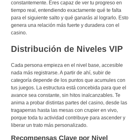
constantemente. Eres capaz de ver tu progreso en
tiempo real, entendiendo exactamente qué te falta
para el siguiente salto y qué ganarás al lograrlo. Esto
genera una relación más fuerte y duradera con el
casino.
Distribución de Niveles VIP
Cada persona empieza en el nivel base, accesible
nada más registrarse. A partir de ahí, subir de
categoría depende de los puntos que acumules con
tus juegos. La estructura está concebida para que el
avance sea constante, sin hitos inalcanzables. Te
anima a probar distintas partes del casino, desde las
tragaperras hasta las mesas con crupier en vivo,
porque toda tu actividad contribuye para ascender y
liberar un trato más personalizado.
Recompensas Clave por Nivel