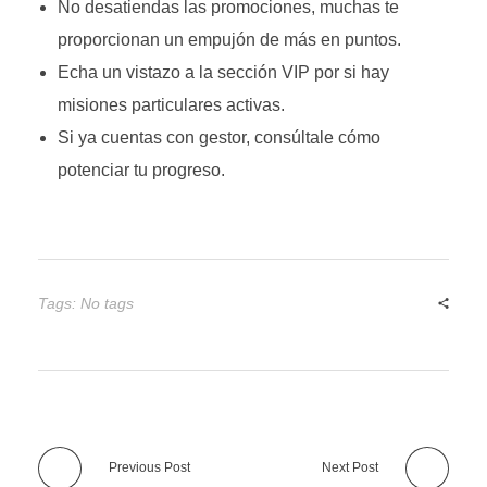
No desatiendas las promociones, muchas te
proporcionan un empujón de más en puntos.
Echa un vistazo a la sección VIP por si hay
misiones particulares activas.
Si ya cuentas con gestor, consúltale cómo
potenciar tu progreso.
Tags: No tags
Previous Post
Next Post