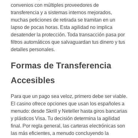
convenios con múltiples proveedores de
transferencia y a sistemas internos mejorados,
muchas peticiones de retirada se tramitan en un
lapso de pocas horas. Esta agilidad no implica
desatender la protección. Toda transacción pasa por
filtros automáticos que salvaguardan tus dinero y tus
detalles personales.
Formas de Transferencia
Accesibles
Para que un pago sea veloz, primero debe ser viable.
El casino ofrece opciones que usan los españoles a
menudo: desde Skrill y Neteller hasta giros bancarias
y plásticos Visa. Tu decisión determina la agilidad
final. Por regla general, las carteras electrónicas son
las más eficientes, a menudo concluyendo la