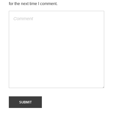
for the next time I comment.