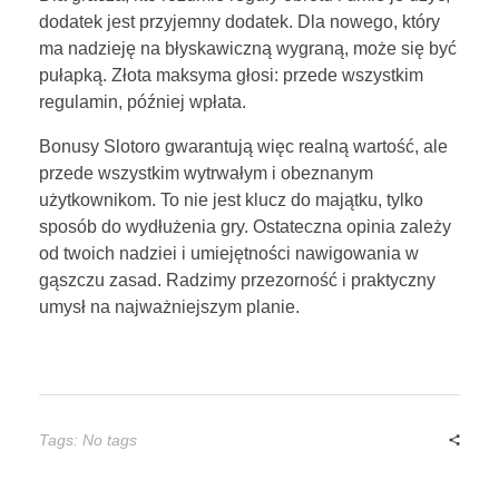
dodatek jest przyjemny dodatek. Dla nowego, który
ma nadzieję na błyskawiczną wygraną, może się być
pułapką. Złota maksyma głosi: przede wszystkim
regulamin, później wpłata.
Bonusy Slotoro gwarantują więc realną wartość, ale
przede wszystkim wytrwałym i obeznanym
użytkownikom. To nie jest klucz do majątku, tylko
sposób do wydłużenia gry. Ostateczna opinia zależy
od twoich nadziei i umiejętności nawigowania w
gąszczu zasad. Radzimy przezorność i praktyczny
umysł na najważniejszym planie.
Tags: No tags