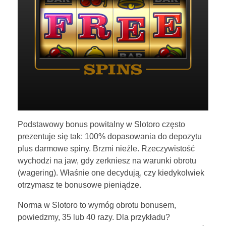
Podstawowy bonus powitalny w Slotoro często
prezentuje się tak: 100% dopasowania do depozytu
plus darmowe spiny. Brzmi nieźle. Rzeczywistość
wychodzi na jaw, gdy zerkniesz na warunki obrotu
(wagering). Właśnie one decydują, czy kiedykolwiek
otrzymasz te bonusowe pieniądze.
Norma w Slotoro to wymóg obrotu bonusem,
powiedzmy, 35 lub 40 razy. Dla przykładu?