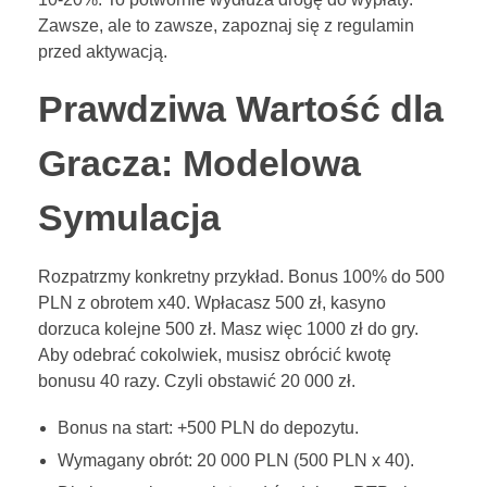
Zawsze, ale to zawsze, zapoznaj się z regulamin
przed aktywacją.
Prawdziwa Wartość dla
Gracza: Modelowa
Symulacja
Rozpatrzmy konkretny przykład. Bonus 100% do 500
PLN z obrotem x40. Wpłacasz 500 zł, kasyno
dorzuca kolejne 500 zł. Masz więc 1000 zł do gry.
Aby odebrać cokolwiek, musisz obrócić kwotę
bonusu 40 razy. Czyli obstawić 20 000 zł.
Bonus na start: +500 PLN do depozytu.
Wymagany obrót: 20 000 PLN (500 PLN x 40).