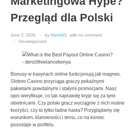
Marketingowa Hype?
Przegląd dla Polski
June 2, 2026
by
Harsh01
with
no comment
Uncategorized
Bonusy w kasynach online funkcjonują jak magnes.
Slotoro Casino przyciąga graczy pokaźnymi
pakietami powitalnymi i stałymi promocjami. Nasz
opis weryfikuje, co tak naprawdę kryje się za tymi
obietnicami. Czy polski gracz wyciągnie z nich realne
korzyści, czy to tylko ładne hasła? Przyglądamy się
warunkom, klarowności i temu, co na koniec
pozostaje w portfelu.