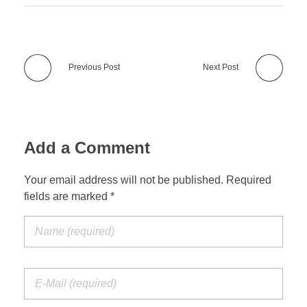
Previous Post
Next Post
Add a Comment
Your email address will not be published. Required
fields are marked *