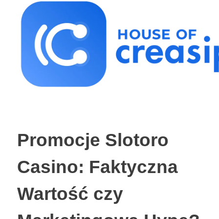
Best Influencer Marketing Agency
Promocje Slotoro
Casino: Faktyczna
Wartość czy