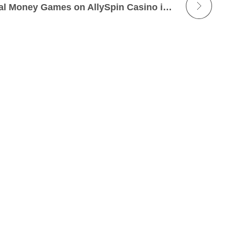
Test Slot Demos and Real Money Games on AllySpin Casino in Canada