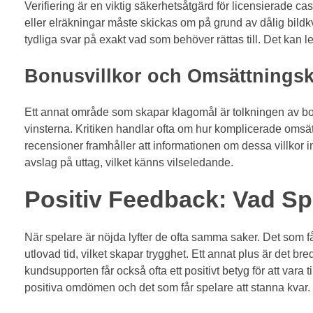
Verifiering är en viktig säkerhetsåtgärd för licensierade c
eller elräkningar måste skickas om på grund av dålig bildkval
tydliga svar på exakt vad som behöver rättas till. Det kan leda
Bonusvillkor och Omsättnings
Ett annat område som skapar klagomål är tolkningen av bo
vinsterna. Kritiken handlar ofta om hur komplicerade omsätt
recensioner framhåller att informationen om dessa villkor inte
avslag på uttag, vilket känns vilseledande.
Positiv Feedback: Vad Sp
När spelare är nöjda lyfter de ofta samma saker. Det som f
utlovad tid, vilket skapar trygghet. Ett annat plus är det
kundsupporten får också ofta ett positivt betyg för att vara
positiva omdömen och det som får spelare att stanna kvar.