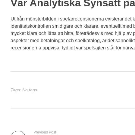
Vår Analytiska Synsätt p
Utifrån mönsterbilden i spelarrecensionerna existerar det kl
identitetskontrollen smidigare och klarare, eventuellt med b
mycket klara och lätta att hitta, företrädesvis med hjälp a
aspekter med betalningar och spelkatalog, är det sannolikt
recensionerna uppvisar tydligt var spelsajten står för närvar
Tags: No tags
Previous Post