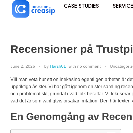
CASE STUDIES
SERVIC
Best Influencer Marketing Agency
Recensioner på Trustpi
June 2, 2026
by
Harsh01
with
no comment
Uncategoriz
Vill man veta hur ett onlinekasino egentligen arbetar, är de
uppriktiga åsikter. Vi har gått igenom en stor samling re
och problematiskt, grundat i vad folk berättar. Vi fokuser
vad det är som vanligtvis orsakar irritation. Den här texten
En Genomgång av Recensi