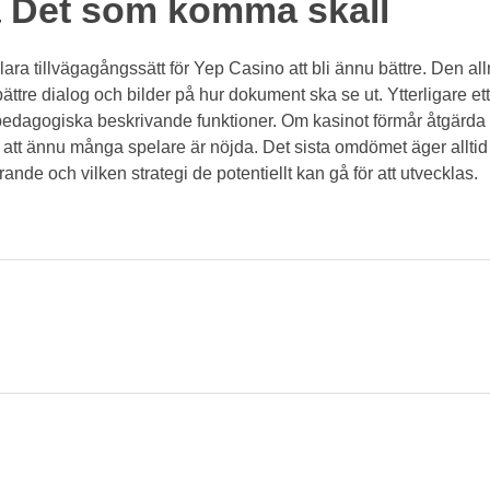
å Det som komma skall
ara tillvägagångssätt för Yep Casino att bli ännu bättre. Den all
ättre dialog och bilder på hur dokument ska se ut. Ytterligare et
v pedagogiska beskrivande funktioner. Om kasinot förmår åtgärda 
 att ännu många spelare är nöjda. Det sista omdömet äger alltid
ande och vilken strategi de potentiellt kan gå för att utvecklas.