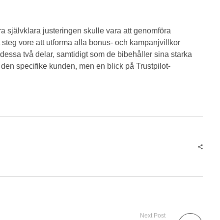
ra självklara justeringen skulle vara att genomföra
t steg vore att utforma alla bonus- och kampanjvillkor
dessa två delar, samtidigt som de bibehåller sina starka
 den specifike kunden, men en blick på Trustpilot-
Next Post