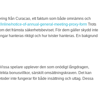
ensiering från Curacao, ett faktum som både omnämns och
nline/notice-of-annual-general-meeting-proxy-form
Trots
 som det främsta säkerhetsbeviset. För dem gäller skydd inte
ngar hanteras riktigt och hur tvister hanteras. En bakgrund
en. Vissa spelare upplever den som onödigt långdragen,
rikta bonusvillkor, särskilt omsättningskraven. Det kan
toder inte fungerar för både insättning och uttag. Dessa