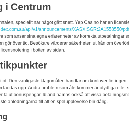
g i Centrum
 samtalen, speciellt när något gått snett. Yep Casino har en lic
tindex.com.au/api/v1/announcements/XASX:SGR:2A1558550/pdf/i
pelare som anser sina egna erfarenheter av korrekta utbetalningar
en gör över tid. Besökare värderar säkerheten utifrån om överföri
licensnotering i botten av sidan.
tikpunkter
rustpilot. Den vanligaste klagomålen handlar om kontoverifiering
om laddas upp. Andra problem som återkommer är otydliga eller st
ker ta ut bonuspengar. Ibland nämns också att vissa betalningsme
te anledningarna till att en spelupplevelse blir dålig.
ng