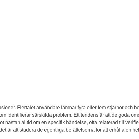
ioner. Flertalet användare lämnar fyra eller fem stjärnor och ber
om identifierar särskilda problem. Ett tendens är att de goda 
ästan alltid om en specifik händelse, ofta relaterad till verifie
et är att studera de egentliga berättelserna för att erhålla en he