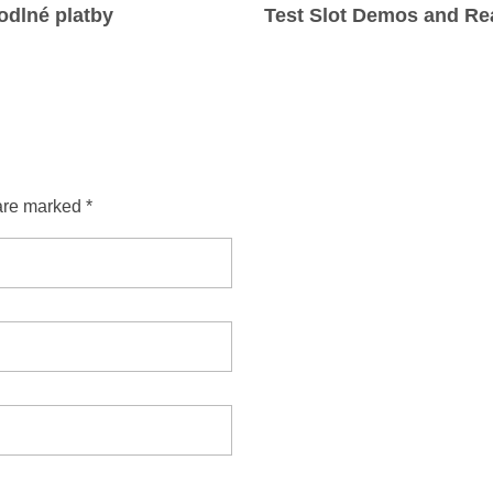
odlné platby
are marked *