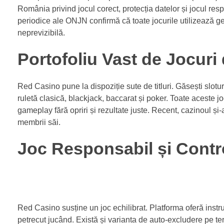
România privind jocul corect, protecția datelor și jocul resp
periodice ale ONJN confirmă că toate jocurile utilizează g
neprevizibilă.
Portofoliu Vast de Jocuri 
Red Casino pune la dispoziție sute de titluri. Găsești slotu
ruletă clasică, blackjack, baccarat și poker. Toate aceste j
gameplay fără opriri și rezultate juste. Recent, cazinoul și-a
membrii săi.
Joc Responsabil și Contro
Red Casino susține un joc echilibrat. Platforma oferă instru
petrecut jucând. Există și varianta de auto-excludere pe te