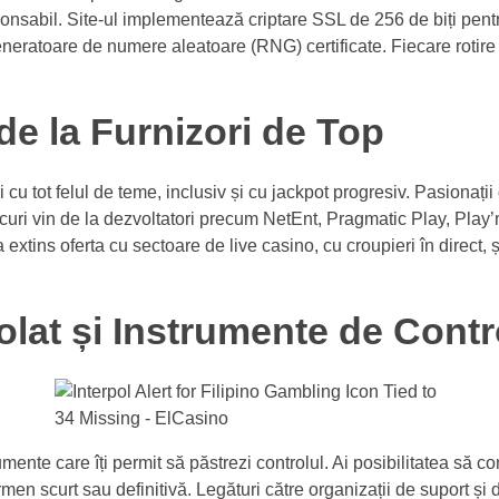
onsabil. Site-ul implementează criptare SSL de 256 de biți pentru 
eneratoare de numere aleatoare (RNG) certificate. Fiecare rotire
de la Furnizori de Top
ri cu tot felul de teme, inclusiv și cu jackpot progresiv. Pasiona
ocuri vin de la dezvoltatori precum NetEnt, Pragmatic Play, Play’
 extins oferta cu sectoare de live casino, cu croupieri în direct, 
lat și Instrumente de Contr
mente care îți permit să păstrezi controlul. Ai posibilitatea să co
rmen scurt sau definitivă. Legături către organizații de suport ș