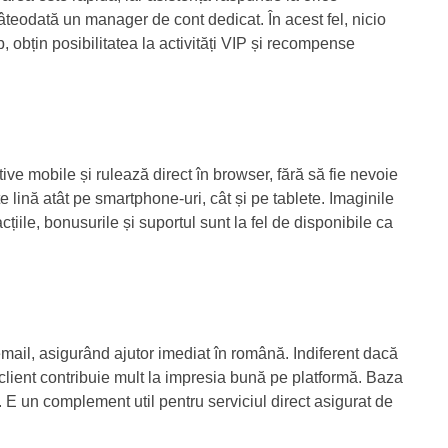
 câteodată un manager de cont dedicat. În acest fel, nicio
b, obțin posibilitatea la activități VIP și recompense
ve mobile și rulează direct în browser, fără să fie nevoie
te lină atât pe smartphone-uri, cât și pe tablete. Imaginile
țiile, bonusurile și suportul sunt la fel de disponibile ca
mail, asigurând ajutor imediat în română. Indiferent dacă
 client contribuie mult la impresia bună pe platformă. Baza
e. E un complement util pentru serviciul direct asigurat de