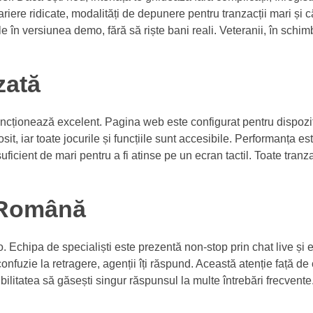
pariere ridicate, modalități de depunere pentru tranzacții mari și
le în versiunea demo, fără să riște bani reali. Veteranii, în schim
zată
uncționează excelent. Pagina web este configurat pentru dispoziti
osit, iar toate jocurile și funcțiile sunt accesibile. Performanța es
icient de mari pentru a fi atinse pe un ecran tactil. Toate tranzac
a Română
Echipa de specialiști este prezentă non-stop prin chat live și e
nfuzie la retragere, agenții îți răspund. Această atenție față de
sibilitatea să găsești singur răspunsul la multe întrebări frecvent