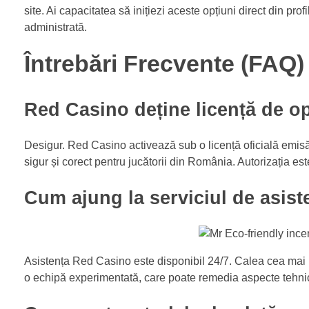
site. Ai capacitatea să inițiezi aceste opțiuni direct din pro
administrată.
Întrebări Frecvente (FAQ)
Red Casino deține licență de o
Desigur. Red Casino activează sub o licență oficială emisă
sigur și corect pentru jucătorii din România. Autorizația e
Cum ajung la serviciul de asist
Asistența Red Casino este disponibil 24/7. Calea cea mai rap
o echipă experimentată, care poate remedia aspecte tehnice