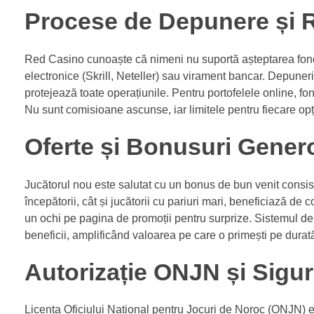
Procese de Depunere și 
Red Casino cunoaște că nimeni nu suportă așteptarea fonduri
electronice (Skrill, Neteller) sau virament bancar. Depuneri
protejează toate operațiunile. Pentru portofelele online, fon
Nu sunt comisioane ascunse, iar limitele pentru fiecare opți
Oferte și Bonusuri Gener
Jucătorul nou este salutat cu un bonus de bun venit consiste
începătorii, cât și jucătorii cu pariuri mari, beneficiază de 
un ochi pe pagina de promoții pentru surprize. Sistemul de fi
beneficii, amplificând valoarea pe care o primești pe durat
Autorizație ONJN și Sigu
Licența Oficiului Național pentru Jocuri de Noroc (ONJN) e