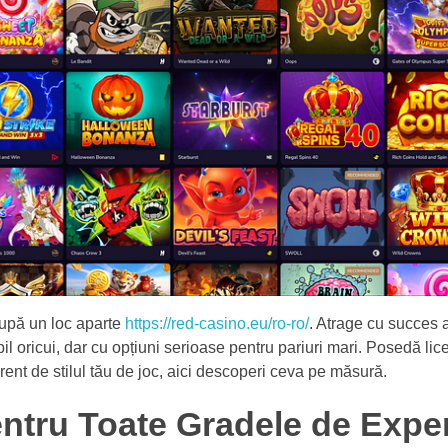
upă un loc aparte
https://red-casino.eu/ro-ro/
. Atrage cu succes a
bil oricui, dar cu opțiuni serioase pentru pariuri mari. Posedă lic
ferent de stilul tău de joc, aici descoperi ceva pe măsură.
entru Toate Gradele de Expe