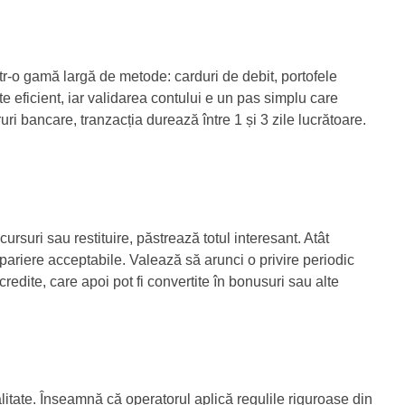
tr-o gamă largă de metode: carduri de debit, portofele
te eficient, iar validarea contului e un pas simplu care
ri bancare, tranzacția durează între 1 și 3 zile lucrătoare.
rsuri sau restituire, păstrează totul interesant. Atât
de pariere acceptabile. Valează să arunci o privire periodic
redite, care apoi pot fi convertite în bonusuri sau alte
itate. Înseamnă că operatorul aplică regulile riguroase din