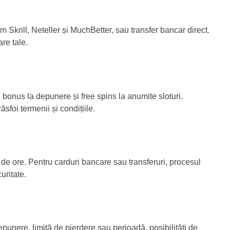
 Skrill, Neteller și MuchBetter, sau transfer bancar direct.
re tale.
bonus la depunere și free spins la anumite sloturi.
sfoi termenii și condițiile.
 de ore. Pentru carduri bancare sau transferuri, procesul
uritate.
punere, limită de pierdere sau perioadă, posibilități de