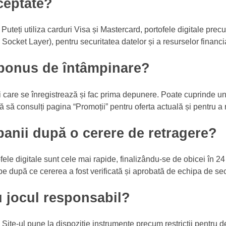
ceptate?
eți utiliza carduri Visa și Mastercard, portofele digitale precum
 Socket Layer), pentru securitatea datelor și a resurselor financia
 bonus de întâmpinare?
 care se înregistrează și fac prima depunere. Poate cuprinde un 
 să consulți pagina “Promoții” pentru oferta actuală și pentru a ră
banii după o cerere de retragere?
ele digitale sunt cele mai rapide, finalizându-se de obicei în 24
pe după ce cererea a fost verificată și aprobată de echipa de sec
 jocul responsabil?
Site-ul pune la dispoziție instrumente precum restricții pentru de