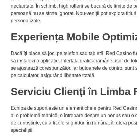
neclaritate. În schimb, high rollerii se bucură de limite de 
persoană nu se simte ignorat. Nou-veniții pot explora titluri
personalizate.
Experiența Mobile Optimi
Dacă îți place să joci pe telefon sau tabletă, Red Casino f
să instalezi o aplicație. Interfața grafică rămâne ușor de fol
se ajustează corespunzător, iar butoanele de control sunt suf
pe calculator, asigurând libertate totală.
Serviciu Clienți în Limb
Echipa de suport este un element cheie pentru Red Casino. 
ai o problemă tehnică, o întrebare despre un bonus sau o co
de cunoștințe, cu articole și ghiduri în română, îți oferă po
specialiști.