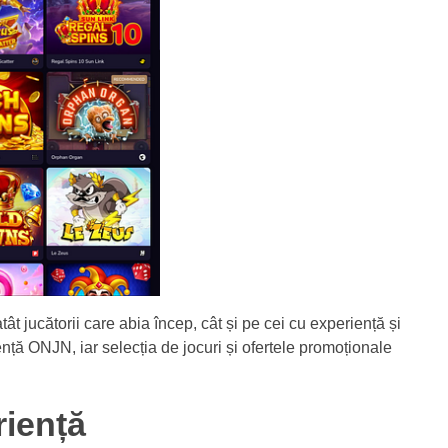
tât jucătorii care abia încep, cât și pe cei cu experiență și
ență ONJN, iar selecția de jocuri și ofertele promoționale
riență