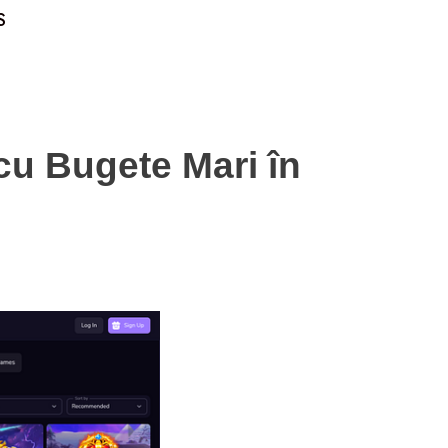
S
 cu Bugete Mari în