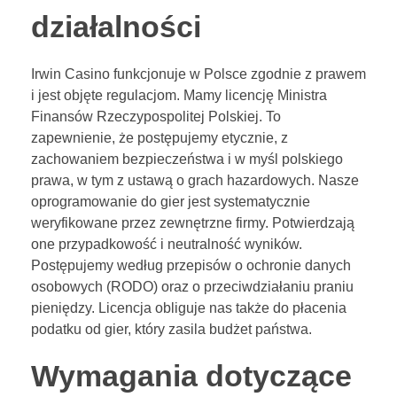
działalności
Irwin Casino funkcjonuje w Polsce zgodnie z prawem
i jest objęte regulacjom. Mamy licencję Ministra
Finansów Rzeczypospolitej Polskiej. To
zapewnienie, że postępujemy etycznie, z
zachowaniem bezpieczeństwa i w myśl polskiego
prawa, w tym z ustawą o grach hazardowych. Nasze
oprogramowanie do gier jest systematycznie
weryfikowane przez zewnętrzne firmy. Potwierdzają
one przypadkowość i neutralność wyników.
Postępujemy według przepisów o ochronie danych
osobowych (RODO) oraz o przeciwdziałaniu praniu
pieniędzy. Licencja obliguje nas także do płacenia
podatku od gier, który zasila budżet państwa.
Wymagania dotyczące