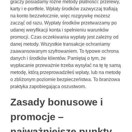
graczy posiadamy różne metody płatności: przelewy,
karty i e-portfele. Wpłaty środków zazwyczaj trafiają
na konto bezzwłocznie, więc rozgrywkę możesz
zacząć od razu. Wypłaty środków przetwarzamy po
udanej weryfikacji konta i spełnieniu warunków
promocji. Czas oczekiwania wypłaty jest zależny od
danej metody. Wszystkie transakcje ochraniamy
zaawansowanym szyfrowaniem. To typowe ochrona
danych i środków klientów. Pamiętaj o tym, że
wypłacanie przeważnie trzeba wysyłać na tę tę samą
metodę, którą przeprowadziłeś wpłaty, lub na metodę
o zbliżonym poziomie bezpieczeństwa. To branżowa
praktyka zapobiegająca oszustwom.
Zasady bonusowe i
promocje –
najważniejsze punkty