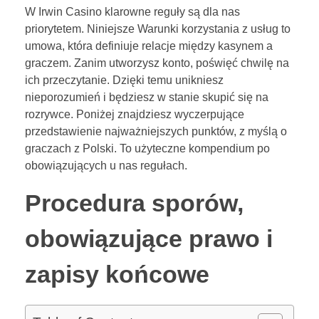
W Irwin Casino klarowne reguły są dla nas
priorytetem. Niniejsze Warunki korzystania z usług to
umowa, która definiuje relacje między kasynem a
graczem. Zanim utworzysz konto, poświęć chwilę na
ich przeczytanie. Dzięki temu unikniesz
nieporozumień i będziesz w stanie skupić się na
rozrywce. Poniżej znajdziesz wyczerpujące
przedstawienie najważniejszych punktów, z myślą o
graczach z Polski. To użyteczne kompendium po
obowiązujących u nas regułach.
Procedura sporów,
obowiązujące prawo i
zapisy końcowe