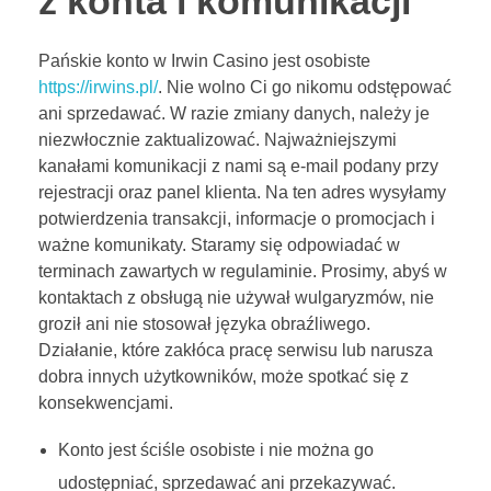
z konta i komunikacji
Pańskie konto w Irwin Casino jest osobiste
https://irwins.pl/
. Nie wolno Ci go nikomu odstępować
ani sprzedawać. W razie zmiany danych, należy je
niezwłocznie zaktualizować. Najważniejszymi
kanałami komunikacji z nami są e-mail podany przy
rejestracji oraz panel klienta. Na ten adres wysyłamy
potwierdzenia transakcji, informacje o promocjach i
ważne komunikaty. Staramy się odpowiadać w
terminach zawartych w regulaminie. Prosimy, abyś w
kontaktach z obsługą nie używał wulgaryzmów, nie
groził ani nie stosował języka obraźliwego.
Działanie, które zakłóca pracę serwisu lub narusza
dobra innych użytkowników, może spotkać się z
konsekwencjami.
Konto jest ściśle osobiste i nie można go
udostępniać, sprzedawać ani przekazywać.