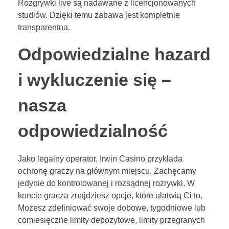
Rozgrywki live są nadawane z licencjonowanych
studiów. Dzięki temu zabawa jest kompletnie
transparentna.
Odpowiedzialne hazard
i wykluczenie się –
nasza
odpowiedzialność
Jako legalny operator, Irwin Casino przykłada
ochronę graczy na głównym miejscu. Zachęcamy
jedynie do kontrolowanej i rozsądnej rozrywki. W
koncie gracza znajdziesz opcje, które ułatwią Ci to.
Możesz zdefiniować swoje dobowe, tygodniowe lub
comiesięczne limity depozytowe, limity przegranych