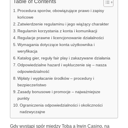
Table of Contents
Procedura sporów, obowiązujące prawo i zapisy
końcowe
Zatwierdzenie regulaminu i jego wiążący charakter
Regulamin korzystania z konta i komunikacji
Regulacje prawne i licencjonowanie działalności
Wymagania dotyczące konta użytkownika i
weryfikacja
Katalog gier, reguły fair play i zakazywane działania
Odpowiedzialne hazard i wykluczenie się – nasza
odpowiedzialność
Wpłaty i wypłacanie środków – procedury i
bezpieczeństwo
Zasady bonusowe i promocje – najważniejsze
punkty
Ograniczenia odpowiedzialności i okoliczności
nadzwyczajne
Gdy wystąpi spór między Tobą a Irwin Casino, na