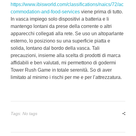
https://www.ibisworld.com/classifications/naics/72/ac
commodation-and-food-services
viene prima di tutto.
In vasca impiego solo dispositivi a batteria e li
mantengo lontani da prese della corrente o altri
apparecchi collegati alla rete. Se uso un altoparlante
esterno, lo posiziono su una superficie piatta e
solida, lontano dal bordo della vasca. Tali
precauzioni, insieme alla scelta di prodotti di marca
affidabili e ben valutati, mi permettono di godermi
Tower Rush Game in totale serenità. So di aver
limitato al minimo i rischi per me e per l’attrezzatura.
Tags: No tags