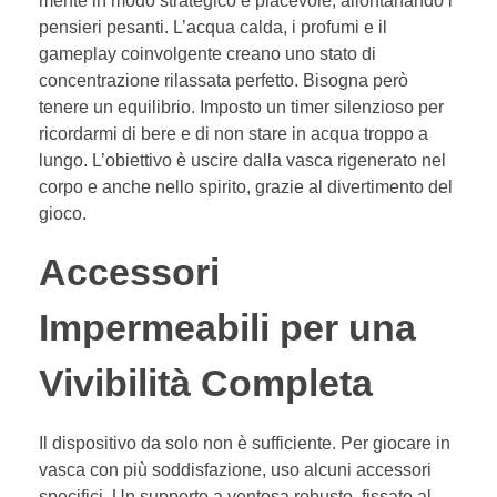
mente in modo strategico e piacevole, allontanando i
pensieri pesanti. L’acqua calda, i profumi e il
gameplay coinvolgente creano uno stato di
concentrazione rilassata perfetto. Bisogna però
tenere un equilibrio. Imposto un timer silenzioso per
ricordarmi di bere e di non stare in acqua troppo a
lungo. L’obiettivo è uscire dalla vasca rigenerato nel
corpo e anche nello spirito, grazie al divertimento del
gioco.
Accessori
Impermeabili per una
Vivibilità Completa
Il dispositivo da solo non è sufficiente. Per giocare in
vasca con più soddisfazione, uso alcuni accessori
specifici. Un supporto a ventosa robusto, fissato al