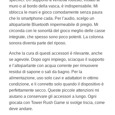
muro o al bordo della vasca, è indispensabile. Mi
sblocca le mani e gioco comodamente senza paura
che lo smartphone cada. Per l’audio, scelgo un
altoparlante Bluetooth impermeabile di pregio. Mi
circonda con le sonorità del gioco meglio delle casse
integrate, che spesso sono poco potenti. La colonna
sonora diventa parte del riposo.
Anche la cura di questi accessori è rilevante, anche
se agevole. Dopo ogni impiego, sciacquo il supporto
e l’altoparlante con acqua corrente per rimuovere
residui di sapone o sali da bagno. Per la
alimentazione, uso solo cavi e adattatori in ottimo
condizione, e li connetto solo quando il dispositivo è
perfettamente secco. Queste piccole attenzioni mi
aiutano a conservare gli accessori a lungo. Ogni
giocata con Tower Rush Game si svolge liscia, come
deve andare.