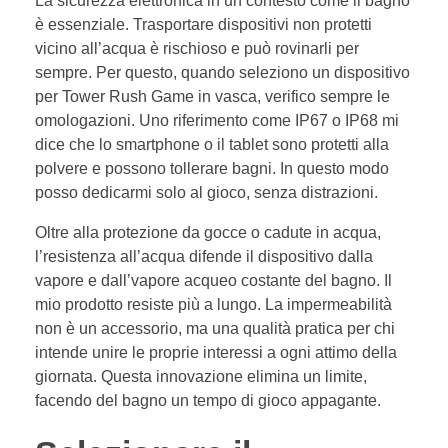
La sicurezza elettronica in un contesto come il bagno
è essenziale. Trasportare dispositivi non protetti
vicino all’acqua è rischioso e può rovinarli per
sempre. Per questo, quando seleziono un dispositivo
per Tower Rush Game in vasca, verifico sempre le
omologazioni. Uno riferimento come IP67 o IP68 mi
dice che lo smartphone o il tablet sono protetti alla
polvere e possono tollerare bagni. In questo modo
posso dedicarmi solo al gioco, senza distrazioni.
Oltre alla protezione da gocce o cadute in acqua,
l’resistenza all’acqua difende il dispositivo dalla
vapore e dall’vapore acqueo costante del bagno. Il
mio prodotto resiste più a lungo. La impermeabilità
non è un accessorio, ma una qualità pratica per chi
intende unire le proprie interessi a ogni attimo della
giornata. Questa innovazione elimina un limite,
facendo del bagno un tempo di gioco appagante.