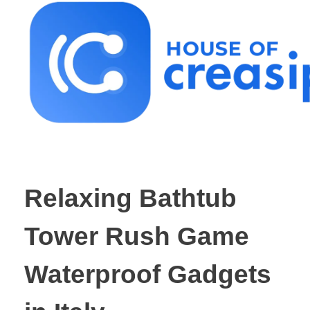
Best Influencer Marketing Agency
Relaxing Bathtub
Tower Rush Game
Waterproof Gadgets