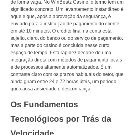
de forma vaga. No WinBeatz Casino, o termo tem um
significado concreto. Um levantamento instantâneo é
aquele que, após a aprovação da segurança, é
enviado para a instituição de pagamento do cliente
em até 10 minutos. O crédito final na conta está
sujeito, claro, do banco ou do serviço de pagamento,
mas a parte do casino é concluída nesse curto
espaço de tempo. Esta rapidez decorre de uma
integração direta com métodos de pagamento locais
e de processos altamente automatizados. É um
contraste claro com os prazos habituais do setor, que
ainda giram entre 24 e 72 horas úteis, um período
que causa ansiedade e desconfiança.
Os Fundamentos
Tecnológicos por Trás da
Velocidade