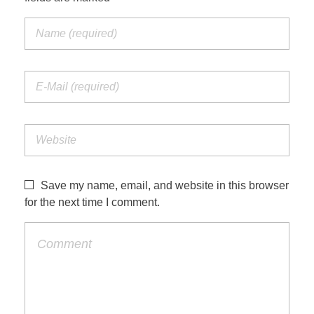
Save my name, email, and website in this browser
for the next time I comment.