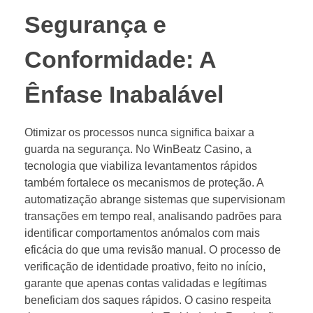
Segurança e
Conformidade: A
Ênfase Inabalável
Otimizar os processos nunca significa baixar a
guarda na segurança. No WinBeatz Casino, a
tecnologia que viabiliza levantamentos rápidos
também fortalece os mecanismos de proteção. A
automatização abrange sistemas que supervisionam
transações em tempo real, analisando padrões para
identificar comportamentos anómalos com mais
eficácia do que uma revisão manual. O processo de
verificação de identidade proativo, feito no início,
garante que apenas contas validadas e legítimas
beneficiam dos saques rápidos. O casino respeita