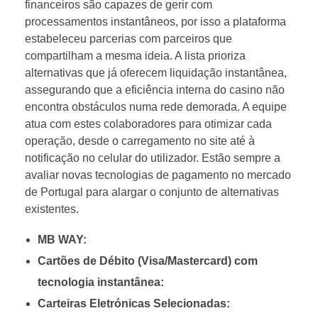
financeiros são capazes de gerir com
processamentos instantâneos, por isso a plataforma
estabeleceu parcerias com parceiros que
compartilham a mesma ideia. A lista prioriza
alternativas que já oferecem liquidação instantânea,
assegurando que a eficiência interna do casino não
encontra obstáculos numa rede demorada. A equipe
atua com estes colaboradores para otimizar cada
operação, desde o carregamento no site até à
notificação no celular do utilizador. Estão sempre a
avaliar novas tecnologias de pagamento no mercado
de Portugal para alargar o conjunto de alternativas
existentes.
MB WAY:
Cartões de Débito (Visa/Mastercard) com
tecnologia instantânea:
Carteiras Eletrónicas Selecionadas: