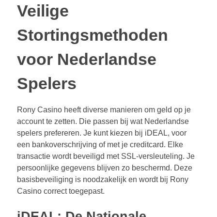
Veilige
Stortingsmethoden
voor Nederlandse
Spelers
Rony Casino heeft diverse manieren om geld op je
account te zetten. Die passen bij wat Nederlandse
spelers prefereren. Je kunt kiezen bij iDEAL, voor
een bankoverschrijving of met je creditcard. Elke
transactie wordt beveiligd met SSL-versleuteling. Je
persoonlijke gegevens blijven zo beschermd. Deze
basisbeveiliging is noodzakelijk en wordt bij Rony
Casino correct toegepast.
iDEAL: De Nationale