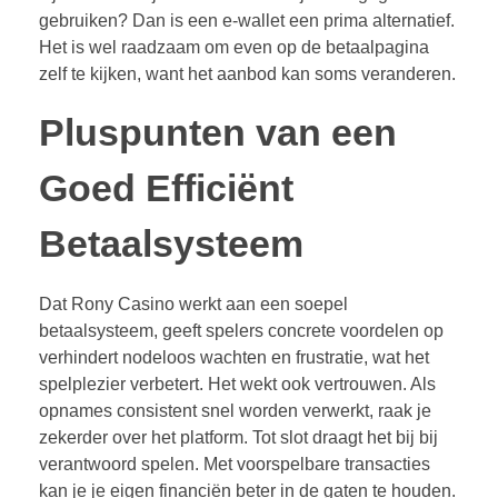
gebruiken? Dan is een e-wallet een prima alternatief.
Het is wel raadzaam om even op de betaalpagina
zelf te kijken, want het aanbod kan soms veranderen.
Pluspunten van een
Goed Efficiënt
Betaalsysteem
Dat Rony Casino werkt aan een soepel
betaalsysteem, geeft spelers concrete voordelen op
verhindert nodeloos wachten en frustratie, wat het
spelplezier verbetert. Het wekt ook vertrouwen. Als
opnames consistent snel worden verwerkt, raak je
zekerder over het platform. Tot slot draagt het bij bij
verantwoord spelen. Met voorspelbare transacties
kan je je eigen financiën beter in de gaten te houden.