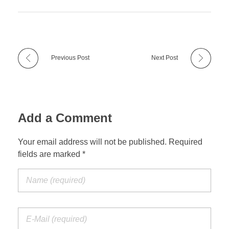
Previous Post
Next Post
Add a Comment
Your email address will not be published. Required
fields are marked *