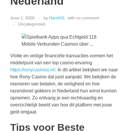
Nederland
June 2, 2026
by
Harsh01
with
no comment
Uncategorized
Vlotte en veilige financiële transacties vormen het
middelpunt van een top casino-ervaring
https://ronycasinoo.nl/
. In dit artikel bekijken we naar
hoe Rony Casino dat juist aanpakt. We bekijken de
manieren van betalen, de veiligheid en hoe
razendsnel gokkers in Nederland hun winst kunnen
opnemen. Zo ontvang je een rechtvaardig en
overzichtelijk beeld van hoe dit platform met jouw
geld omgaat.
Tips voor Beste