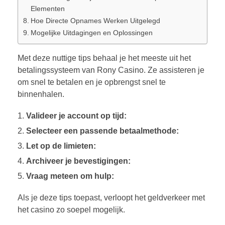
Elementen
Hoe Directe Opnames Werken Uitgelegd
Mogelijke Uitdagingen en Oplossingen
Met deze nuttige tips behaal je het meeste uit het
betalingssysteem van Rony Casino. Ze assisteren je
om snel te betalen en je opbrengst snel te
binnenhalen.
Valideer je account op tijd:
Selecteer een passende betaalmethode:
Let op de limieten:
Archiveer je bevestigingen:
Vraag meteen om hulp:
Als je deze tips toepast, verloopt het geldverkeer met
het casino zo soepel mogelijk.