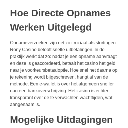
Hoe Directe Opnames
Werken Uitgelegd
Opnameverzoeken zijn net zo cruciaal als stortingen.
Rony Casino belooft snelle uitbetalingen. In de
praktijk werkt dat zo: nadat je een opname aanvraagt
en deze is geaccordeerd, betaalt het casino het geld
naar je voorkeursbetaaloptie. Hoe snel het daarna op
je rekening wordt bijgeschreven, hangt af van de
methode. Een e-wallet is over het algemeen sneller
dan een bankoverschrijving. Het casino is echter
transparant over de te verwachten wachttijden, wat
aangenaam is.
Mogelijke Uitdagingen