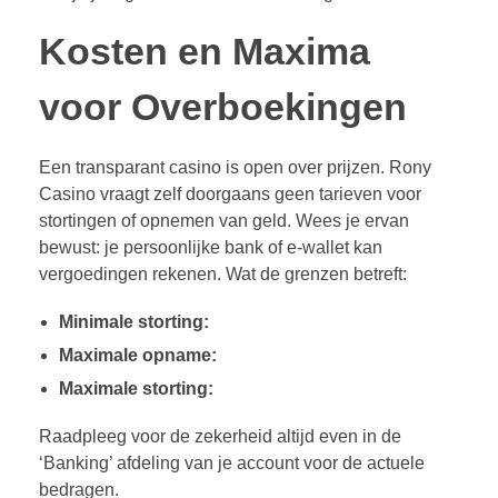
Kosten en Maxima
voor Overboekingen
Een transparant casino is open over prijzen. Rony
Casino vraagt zelf doorgaans geen tarieven voor
stortingen of opnemen van geld. Wees je ervan
bewust: je persoonlijke bank of e-wallet kan
vergoedingen rekenen. Wat de grenzen betreft:
Minimale storting:
Maximale opname:
Maximale storting:
Raadpleeg voor de zekerheid altijd even in de
‘Banking’ afdeling van je account voor de actuele
bedragen.