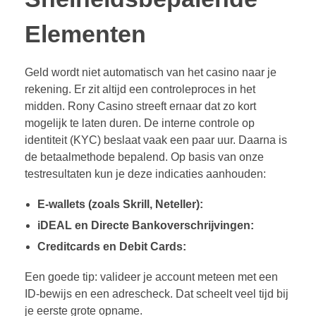
Elementen
Geld wordt niet automatisch van het casino naar je
rekening. Er zit altijd een controleproces in het
midden. Rony Casino streeft ernaar dat zo kort
mogelijk te laten duren. De interne controle op
identiteit (KYC) beslaat vaak een paar uur. Daarna is
de betaalmethode bepalend. Op basis van onze
testresultaten kun je deze indicaties aanhouden:
E-wallets (zoals Skrill, Neteller):
iDEAL en Directe Bankoverschrijvingen:
Creditcards en Debit Cards:
Een goede tip: valideer je account meteen met een
ID-bewijs en een adrescheck. Dat scheelt veel tijd bij
je eerste grote opname.