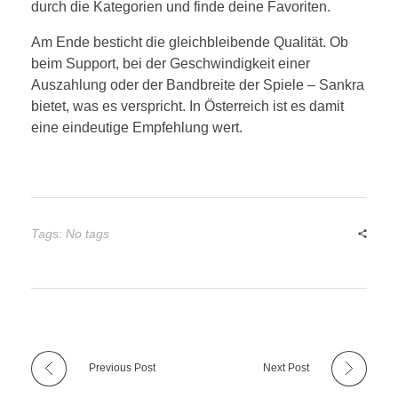
durch die Kategorien und finde deine Favoriten.
Am Ende besticht die gleichbleibende Qualität. Ob
beim Support, bei der Geschwindigkeit einer
Auszahlung oder der Bandbreite der Spiele – Sankra
bietet, was es verspricht. In Österreich ist es damit
eine eindeutige Empfehlung wert.
Tags: No tags
Previous Post
Next Post