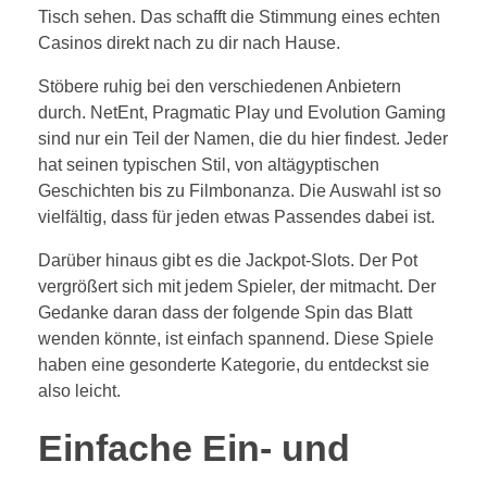
Tisch sehen. Das schafft die Stimmung eines echten
Casinos direkt nach zu dir nach Hause.
Stöbere ruhig bei den verschiedenen Anbietern
durch. NetEnt, Pragmatic Play und Evolution Gaming
sind nur ein Teil der Namen, die du hier findest. Jeder
hat seinen typischen Stil, von altägyptischen
Geschichten bis zu Filmbonanza. Die Auswahl ist so
vielfältig, dass für jeden etwas Passendes dabei ist.
Darüber hinaus gibt es die Jackpot-Slots. Der Pot
vergrößert sich mit jedem Spieler, der mitmacht. Der
Gedanke daran dass der folgende Spin das Blatt
wenden könnte, ist einfach spannend. Diese Spiele
haben eine gesonderte Kategorie, du entdeckst sie
also leicht.
Einfache Ein- und