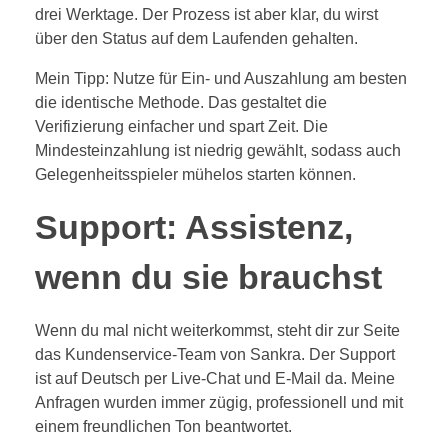
drei Werktage. Der Prozess ist aber klar, du wirst
über den Status auf dem Laufenden gehalten.
Mein Tipp: Nutze für Ein- und Auszahlung am besten
die identische Methode. Das gestaltet die
Verifizierung einfacher und spart Zeit. Die
Mindesteinzahlung ist niedrig gewählt, sodass auch
Gelegenheitsspieler mühelos starten können.
Support: Assistenz,
wenn du sie brauchst
Wenn du mal nicht weiterkommst, steht dir zur Seite
das Kundenservice-Team von Sankra. Der Support
ist auf Deutsch per Live-Chat und E-Mail da. Meine
Anfragen wurden immer zügig, professionell und mit
einem freundlichen Ton beantwortet.