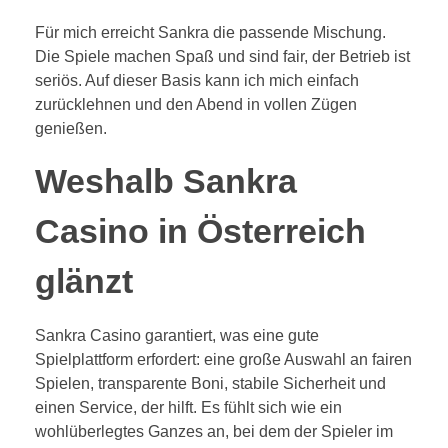
Für mich erreicht Sankra die passende Mischung.
Die Spiele machen Spaß und sind fair, der Betrieb ist
seriös. Auf dieser Basis kann ich mich einfach
zurücklehnen und den Abend in vollen Zügen
genießen.
Weshalb Sankra
Casino in Österreich
glänzt
Sankra Casino garantiert, was eine gute
Spielplattform erfordert: eine große Auswahl an fairen
Spielen, transparente Boni, stabile Sicherheit und
einen Service, der hilft. Es fühlt sich wie ein
wohlüberlegtes Ganzes an, bei dem der Spieler im