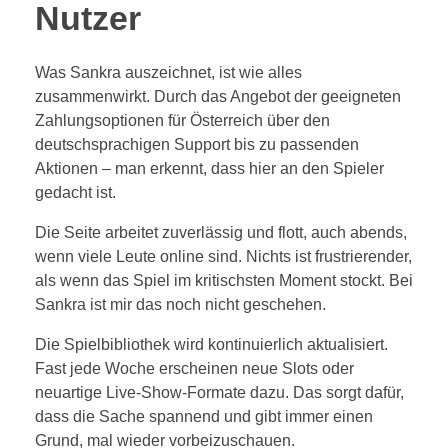
Nutzer
Was Sankra auszeichnet, ist wie alles
zusammenwirkt. Durch das Angebot der geeigneten
Zahlungsoptionen für Österreich über den
deutschsprachigen Support bis zu passenden
Aktionen – man erkennt, dass hier an den Spieler
gedacht ist.
Die Seite arbeitet zuverlässig und flott, auch abends,
wenn viele Leute online sind. Nichts ist frustrierender,
als wenn das Spiel im kritischsten Moment stockt. Bei
Sankra ist mir das noch nicht geschehen.
Die Spielbibliothek wird kontinuierlich aktualisiert.
Fast jede Woche erscheinen neue Slots oder
neuartige Live-Show-Formate dazu. Das sorgt dafür,
dass die Sache spannend und gibt immer einen
Grund, mal wieder vorbeizuschauen.