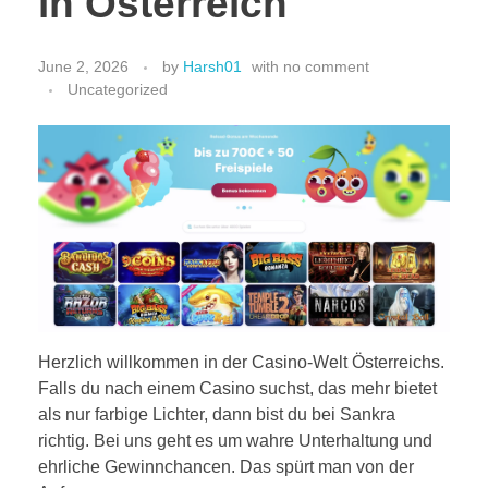
in Österreich
June 2, 2026
by
Harsh01
with
no comment
Uncategorized
Herzlich willkommen in der Casino-Welt Österreichs.
Falls du nach einem Casino suchst, das mehr bietet
als nur farbige Lichter, dann bist du bei Sankra
richtig. Bei uns geht es um wahre Unterhaltung und
ehrliche Gewinnchancen. Das spürt man von der