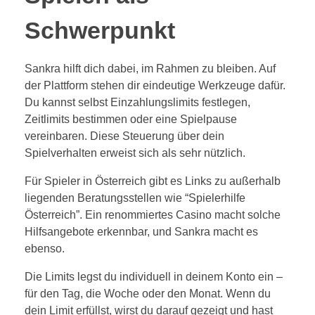
Schwerpunkt
Sankra hilft dich dabei, im Rahmen zu bleiben. Auf
der Plattform stehen dir eindeutige Werkzeuge dafür.
Du kannst selbst Einzahlungslimits festlegen,
Zeitlimits bestimmen oder eine Spielpause
vereinbaren. Diese Steuerung über dein
Spielverhalten erweist sich als sehr nützlich.
Für Spieler in Österreich gibt es Links zu außerhalb
liegenden Beratungsstellen wie “Spielerhilfe
Österreich”. Ein renommiertes Casino macht solche
Hilfsangebote erkennbar, und Sankra macht es
ebenso.
Die Limits legst du individuell in deinem Konto ein –
für den Tag, die Woche oder den Monat. Wenn du
dein Limit erfüllst, wirst du darauf gezeigt und hast