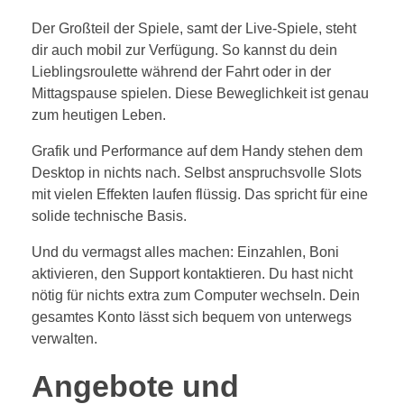
Der Großteil der Spiele, samt der Live-Spiele, steht
dir auch mobil zur Verfügung. So kannst du dein
Lieblingsroulette während der Fahrt oder in der
Mittagspause spielen. Diese Beweglichkeit ist genau
zum heutigen Leben.
Grafik und Performance auf dem Handy stehen dem
Desktop in nichts nach. Selbst anspruchsvolle Slots
mit vielen Effekten laufen flüssig. Das spricht für eine
solide technische Basis.
Und du vermagst alles machen: Einzahlen, Boni
aktivieren, den Support kontaktieren. Du hast nicht
nötig für nichts extra zum Computer wechseln. Dein
gesamtes Konto lässt sich bequem von unterwegs
verwalten.
Angebote und