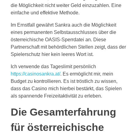
die Möglichkeit nicht weiter Geld einzuzahlen. Eine
einfache und effektive Methode.
Im Ernstfall gewährt Sankra auch die Möglichkeit
eines permanenten Selbstausschlusses über die
österreichische OASIS-Sperrdatei an. Diese
Partnerschaft mit behördlichen Stellen zeigt, dass der
Spielerschutz hier kein leeres Wort ist.
Ich verwende das Tageslimit persönlich
https://casinosankra.at/
. Es ermöglicht mir, mein
Budget zu kontrollieren. Es ist tröstlich zu wissen,
dass das Casino mich hierbei bestärkt, das Spielen
als spannende Freizeitaktivität zu erleben.
Die Gesamterfahrung
für österreichische