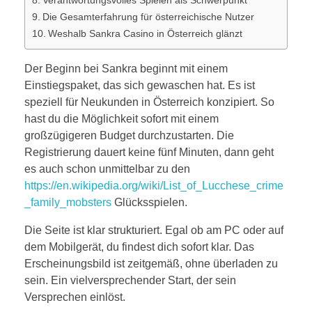
Die Gesamterfahrung für österreichische Nutzer
Weshalb Sankra Casino in Österreich glänzt
Der Beginn bei Sankra beginnt mit einem
Einstiegspaket, das sich gewaschen hat. Es ist
speziell für Neukunden in Österreich konzipiert. So
hast du die Möglichkeit sofort mit einem
großzügigeren Budget durchzustarten. Die
Registrierung dauert keine fünf Minuten, dann geht
es auch schon unmittelbar zu den
https://en.wikipedia.org/wiki/List_of_Lucchese_crime
_family_mobsters
Glücksspielen.
Die Seite ist klar strukturiert. Egal ob am PC oder auf
dem Mobilgerät, du findest dich sofort klar. Das
Erscheinungsbild ist zeitgemäß, ohne überladen zu
sein. Ein vielversprechender Start, der sein
Versprechen einlöst.