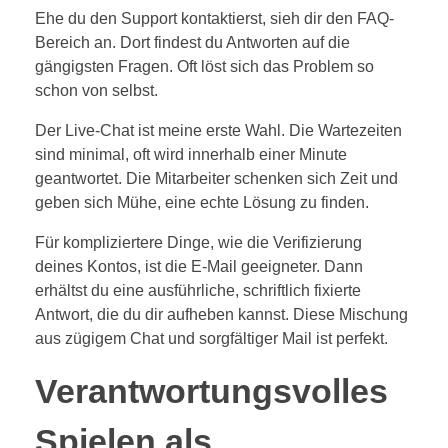
Ehe du den Support kontaktierst, sieh dir den FAQ-
Bereich an. Dort findest du Antworten auf die
gängigsten Fragen. Oft löst sich das Problem so
schon von selbst.
Der Live-Chat ist meine erste Wahl. Die Wartezeiten
sind minimal, oft wird innerhalb einer Minute
geantwortet. Die Mitarbeiter schenken sich Zeit und
geben sich Mühe, eine echte Lösung zu finden.
Für kompliziertere Dinge, wie die Verifizierung
deines Kontos, ist die E-Mail geeigneter. Dann
erhältst du eine ausführliche, schriftlich fixierte
Antwort, die du dir aufheben kannst. Diese Mischung
aus zügigem Chat und sorgfältiger Mail ist perfekt.
Verantwortungsvolles
Spielen als