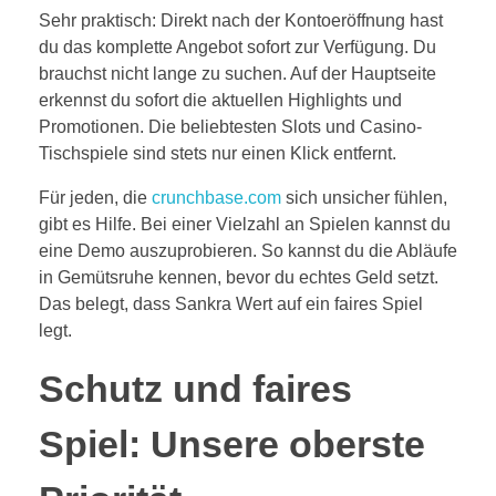
Sehr praktisch: Direkt nach der Kontoeröffnung hast
du das komplette Angebot sofort zur Verfügung. Du
brauchst nicht lange zu suchen. Auf der Hauptseite
erkennst du sofort die aktuellen Highlights und
Promotionen. Die beliebtesten Slots und Casino-
Tischspiele sind stets nur einen Klick entfernt.
Für jeden, die
crunchbase.com
sich unsicher fühlen,
gibt es Hilfe. Bei einer Vielzahl an Spielen kannst du
eine Demo auszuprobieren. So kannst du die Abläufe
in Gemütsruhe kennen, bevor du echtes Geld setzt.
Das belegt, dass Sankra Wert auf ein faires Spiel
legt.
Schutz und faires
Spiel: Unsere oberste