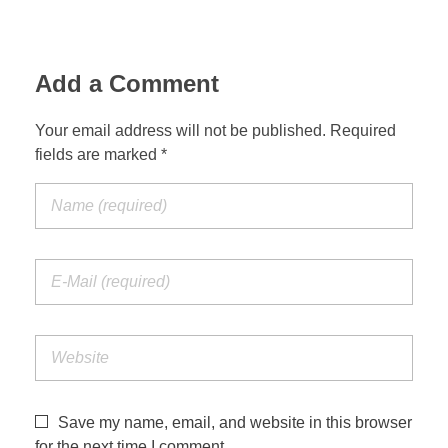
Add a Comment
Your email address will not be published. Required
fields are marked *
Save my name, email, and website in this browser
for the next time I comment.