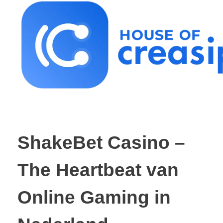
Best Influencer Marketing Agency
ShakeBet Casino –
The Heartbeat van
Online Gaming in