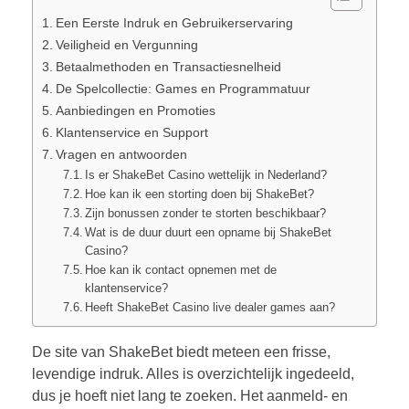
Een Eerste Indruk en Gebruikerservaring
Veiligheid en Vergunning
Betaalmethoden en Transactiesnelheid
De Spelcollectie: Games en Programmatuur
Aanbiedingen en Promoties
Klantenservice en Support
Vragen en antwoorden
Is er ShakeBet Casino wettelijk in Nederland?
Hoe kan ik een storting doen bij ShakeBet?
Zijn bonussen zonder te storten beschikbaar?
Wat is de duur duurt een opname bij ShakeBet
Casino?
Hoe kan ik contact opnemen met de
klantenservice?
Heeft ShakeBet Casino live dealer games aan?
De site van ShakeBet biedt meteen een frisse,
levendige indruk. Alles is overzichtelijk ingedeeld,
dus je hoeft niet lang te zoeken. Het aanmeld- en