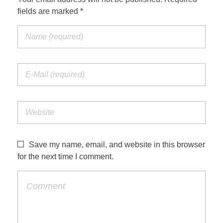
fields are marked *
Save my name, email, and website in this browser
for the next time I comment.