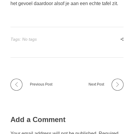
het gevoel daardoor alsof je aan een echte tafel zit.
Tags: No tags
Previous Post
Next Post
Add a Comment
Your email address will not be published. Required