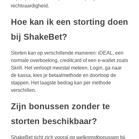
rechtvaardigheid.
Hoe kan ik een storting doen
bij ShakeBet?
Storten kan op verschillende manieren: iDEAL, een
normale overboeking, creditcard of een e-wallet zoals
Skrill. Het verloopt meestal meteen. Login, ga naar
de kassa, kies je betaalmethode en doorloop de
stappen. Het laagste bedrag kan per methode
verschillen.
Zijn bonussen zonder te
storten beschikbaar?
ShakeBet richt zich vooral op welkomstbonussen bij