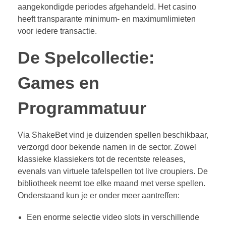
aangekondigde periodes afgehandeld. Het casino
heeft transparante minimum- en maximumlimieten
voor iedere transactie.
De Spelcollectie:
Games en
Programmatuur
Via ShakeBet vind je duizenden spellen beschikbaar,
verzorgd door bekende namen in de sector. Zowel
klassieke klassiekers tot de recentste releases,
evenals van virtuele tafelspellen tot live croupiers. De
bibliotheek neemt toe elke maand met verse spellen.
Onderstaand kun je er onder meer aantreffen:
Een enorme selectie video slots in verschillende