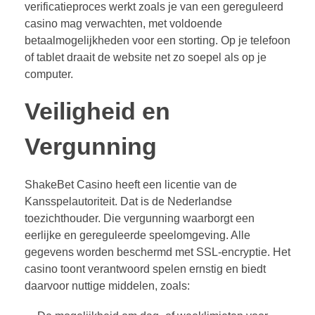
verificatieproces werkt zoals je van een gereguleerd
casino mag verwachten, met voldoende
betaalmogelijkheden voor een storting. Op je telefoon
of tablet draait de website net zo soepel als op je
computer.
Veiligheid en
Vergunning
ShakeBet Casino heeft een licentie van de
Kansspelautoriteit. Dat is de Nederlandse
toezichthouder. Die vergunning waarborgt een
eerlijke en gereguleerde speelomgeving. Alle
gegevens worden beschermd met SSL-encryptie. Het
casino toont verantwoord spelen ernstig en biedt
daarvoor nuttige middelen, zoals: