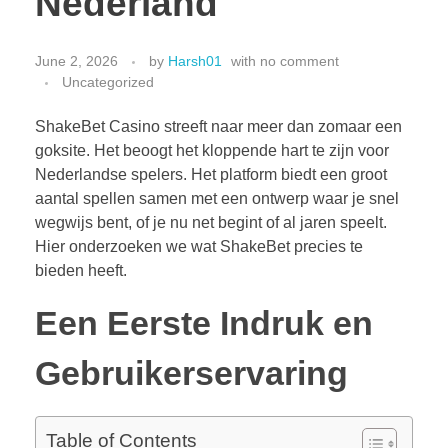
Nederland
June 2, 2026
by
Harsh01
with
no comment
Uncategorized
ShakeBet Casino streeft naar meer dan zomaar een
goksite. Het beoogt het kloppende hart te zijn voor
Nederlandse spelers. Het platform biedt een groot
aantal spellen samen met een ontwerp waar je snel
wegwijs bent, of je nu net begint of al jaren speelt.
Hier onderzoeken we wat ShakeBet precies te
bieden heeft.
Een Eerste Indruk en
Gebruikerservaring
Table of Contents