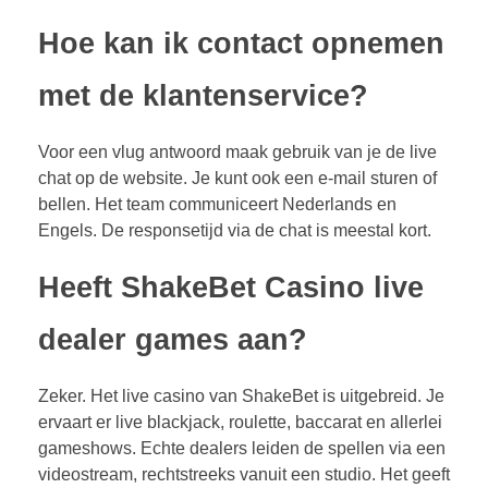
Hoe kan ik contact opnemen
met de klantenservice?
Voor een vlug antwoord maak gebruik van je de live
chat op de website. Je kunt ook een e-mail sturen of
bellen. Het team communiceert Nederlands en
Engels. De responsetijd via de chat is meestal kort.
Heeft ShakeBet Casino live
dealer games aan?
Zeker. Het live casino van ShakeBet is uitgebreid. Je
ervaart er live blackjack, roulette, baccarat en allerlei
gameshows. Echte dealers leiden de spellen via een
videostream, rechtstreeks vanuit een studio. Het geeft