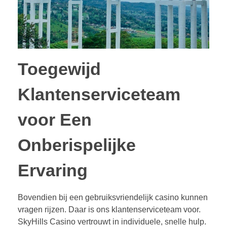
Toegewijd
Klantenserviceteam
voor Een
Onberispelijke
Ervaring
Bovendien bij een gebruiksvriendelijk casino kunnen
vragen rijzen. Daar is ons klantenserviceteam voor.
SkyHills Casino vertrouwt in individuele, snelle hulp.