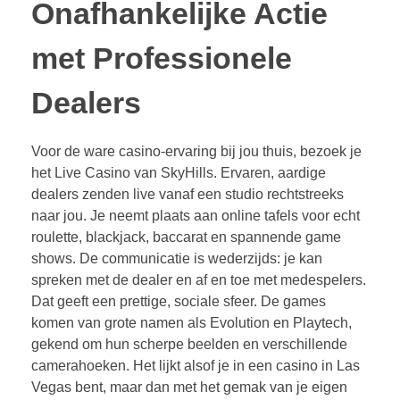
Onafhankelijke Actie
met Professionele
Dealers
Voor de ware casino-ervaring bij jou thuis, bezoek je
het Live Casino van SkyHills. Ervaren, aardige
dealers zenden live vanaf een studio rechtstreeks
naar jou. Je neemt plaats aan online tafels voor echt
roulette, blackjack, baccarat en spannende game
shows. De communicatie is wederzijds: je kan
spreken met de dealer en af en toe met medespelers.
Dat geeft een prettige, sociale sfeer. De games
komen van grote namen als Evolution en Playtech,
gekend om hun scherpe beelden en verschillende
camerahoeken. Het lijkt alsof je in een casino in Las
Vegas bent, maar dan met het gemak van je eigen