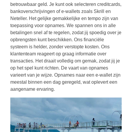
betrouwbaar geld. Je kunt ook selecteren creditcards,
bankoverschrijvingen of e-wallets zoals Skrill en
Neteller. Het gelijke gemakkelijke en tempo zijn van
toepassing voor opnames. We spannen ons in alle
betalingen snel af te regelen, zodat jij spoedig over je
opbrengsten kunt beschikken. Ons financiële
systeem is helder, zonder verstopte kosten. Ons
klantenteam reageert op graag informatie over
transacties. Het draait volledig om gemak, zodat jij je
op het spel kunt richten. De vaart van opnames
varieert van je wijze. Opnames naar een e-wallet zijn
meestal binnen een dag geregeld, wat oplevert een
aangename ervaring.