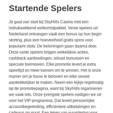
Startende Spelers
Je gaat van start bij SkyHills Casino met een
indrukwekkend welkomstpakket. Verse spelers uit
Nederland ontvangen vaak een bonus op hun begin
storting, plus een hoeveelheid gratis spins voor
populaire slots. De beloningen gaan daarna door.
Onze vaste spelers krijgen wekelijkse acties,
cashback aanbiedingen, reload bonussen en
speciale toernooien. Elke promotie levert je extra
speeltijd en meer kansen om te winnen. Het is onze
manier om je trouw te belonen en elke sessie
aantrekkelijker te maken. Neem een kijkje regelmatig
op de promotiepagina, want bij SkyHills organiseren
we vaak iets. Onze ijverigste spelers nodigen we uit
voor het VIP-programma. Dat levert persoonlijke
accountbegeleiding, efficiëntere uitbetalingen en
cadeaus op maat. Een teken van waardering voor