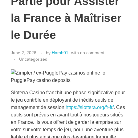
Partie pour Assister
la France à Maîtriser
le Durée
June 2, 2026
by
Harsh01
with
no comment
Uncategorized
Sloterra Casino franchit une phase significative pour
le jeu contrôlé en déployant de inédits outils de
management de session
https://slottera.org/fr-fr/
. Ces
outils sont prévus en avant tout à nos joueurs situés
en France. Ils vous offrent de garder la emprise sur
votre sur votre temps de jeu, pour une aventure plus
fiable et plus ainsi que plus davantage tranquille.