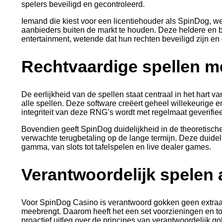
spelers beveiligd en gecontroleerd.
Iemand die kiest voor een licentiehouder als SpinDog, w
aanbieders buiten de markt te houden. Deze heldere en be
entertainment, wetende dat hun rechten beveiligd zijn en 
Rechtvaardige spellen m
De eerlijkheid van de spellen staat centraal in het har
alle spellen. Deze software creëert geheel willekeurige 
integriteit van deze RNG’s wordt met regelmaat geverifiee
Bovendien geeft SpinDog duidelijkheid in de theoretisch
verwachte terugbetaling op de lange termijn. Deze duide
gamma, van slots tot tafelspelen en live dealer games.
Verantwoordelijk spelen 
Voor SpinDog Casino is verantwoord gokken geen extraatj
meebrengt. Daarom heeft het een set voorzieningen en t
proactief uitleg over de principes van verantwoordelijk g