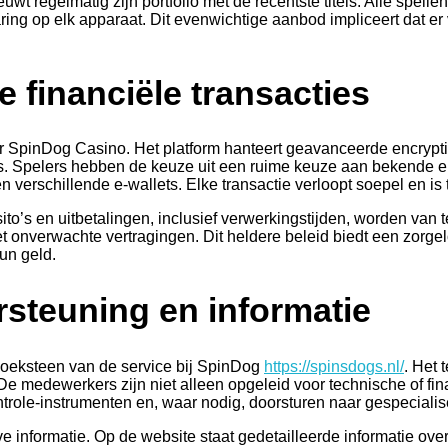
euwt regelmatig zijn portfolio met de recentste titels. Alle spel
ing op elk apparaat. Dit evenwichtige aanbod impliceert dat er vo
 financiële transacties
oor SpinDog Casino. Het platform hanteert geavanceerde encrypt
rs. Spelers hebben de keuze uit een ruime keuze aan bekende 
verschillende e-wallets. Elke transactie verloopt soepel en is t
ito’s en uitbetalingen, inclusief verwerkingstijden, worden van
t onverwachte vertragingen. Dit heldere beleid biedt een zorgel
un geld.
steuning en informatie
hoeksteen van de service bij SpinDog
https://spinsdogs.nl/
. Het 
 De medewerkers zijn niet alleen opgeleid voor technische of fin
trole-instrumenten en, waar nodig, doorsturen naar gespecialis
e informatie. Op de website staat gedetailleerde informatie ove