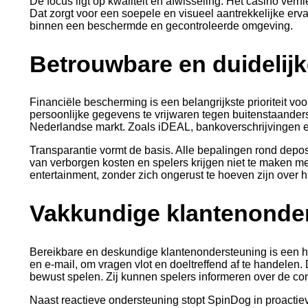
De focus ligt op kwaliteit en afwisseling. Het casino verni
Dat zorgt voor een soepele en visueel aantrekkelijke ervar
binnen een beschermde en gecontroleerde omgeving.
Betrouwbare en duidelijke
Financiële bescherming is een belangrijkste prioriteit v
persoonlijke gegevens te vrijwaren tegen buitenstaande
Nederlandse markt. Zoals iDEAL, bankoverschrijvingen en 
Transparantie vormt de basis. Alle bepalingen rond depos
van verborgen kosten en spelers krijgen niet te maken me
entertainment, zonder zich ongerust te hoeven zijn over h
Vakkundige klantenonder
Bereikbare en deskundige klantenondersteuning is een 
en e-mail, om vragen vlot en doeltreffend af te handelen.
bewust spelen. Zij kunnen spelers informeren over de con
Naast reactieve ondersteuning stopt SpinDog in proactiev