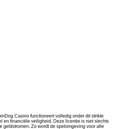
Dog Casino functioneert volledig onder dit strikte
n financiële veiligheid. Deze licentie is niet slechts
e geldstromen. Zo wordt de spelomgeving voor alle