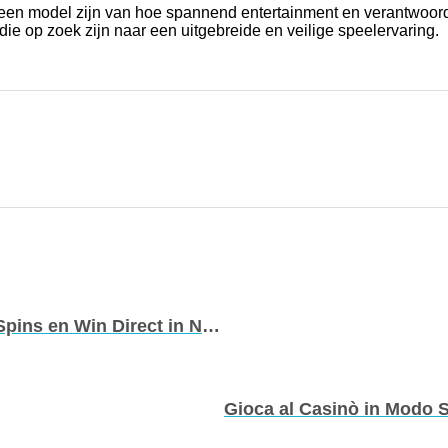
 een model zijn van hoe spannend entertainment en verantwoord
e op zoek zijn naar een uitgebreide en veilige speelervaring.
Slotmonkey Casino – Claim Je Gratis Spins en Win Direct in Nederland