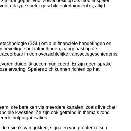
len zijn aangepast voor zowel desktop als mobiel spelen.
or elk type speler geschikt entertainment is, altijd
ietechnologie (SSL) om alle financiële handelingen en
en beveiligde betaalmethoden, aangepast op de
raceerbaar in een overzichtelijke transactiegeschiedenis.
 tevoren duidelijk gecommuniceerd. Er zijn geen sprake
oze ervaring. Spelers zich kunnen richten op het
team is te bereiken via meerdere kanalen, zoals live chat
anciële kwesties. Ze zijn ook getraind in thema’s rond
eerde hulporganisaties.
r de risico’s van gokken, signalen van problematisch