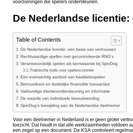
voorzieningen die spelers ondersteunen.
De Nederlandse licentie:
Table of Contents
De Nederlandse licentie: een basis van vertrouwen
Rechtvaardige spellen met gecontroleerde RNG’s
Verantwoordelijk spelen als kernwaarde bij SpinDog
Praktische tools voor spelerscontrole
Een evenwichtig aanbod van kwaliteitsspelen
Betrouwbare en duidelijke financiële transacties
Vakkundige klantenondersteuning en informatie
De waarde van individuele bewustwording
SpinDog’s toewijding aan de Nederlandse deelnemer
Voor een deelnemer in Nederland is er geen groter vertro
toezicht. Dat houdt in dat alle werkzaamheden voldoen aan
een zegel op een document. De KSA controleert regelmat