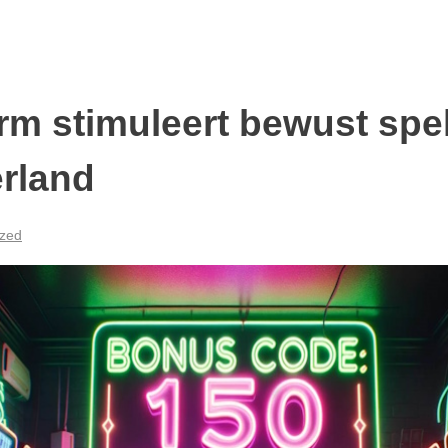
rm stimuleert bewust spe
rland
ized