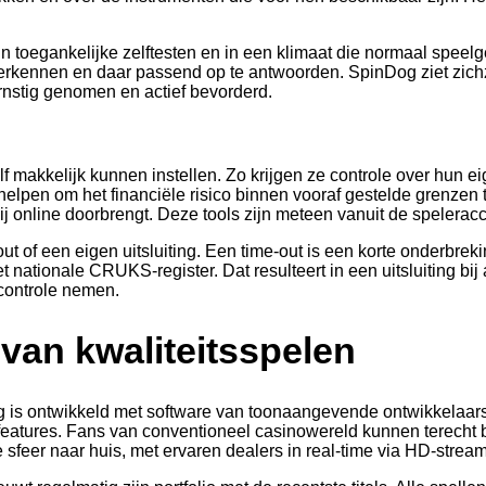
e, in toegankelijke zelftesten en in een klimaat die normaal spe
kennen en daar passend op te antwoorden. SpinDog ziet zichzel
rnstig genomen en actief bevorderd.
f makkelijk kunnen instellen. Zo krijgen ze controle over hun 
elpen om het financiële risico binnen vooraf gestelde grenzen t
j online doorbrengt. Deze tools zijn meteen vanuit de speleracco
t of een eigen uitsluiting. Een time-out is een korte onderbrek
t nationale CRUKS-register. Dat resulteert in een uitsluiting bij
controle nemen.
van kwaliteitsspelen
dig is ontwikkeld met software van toonaangevende ontwikkelaa
eatures. Fans van conventioneel casinowereld kunnen terecht bij
e sfeer naar huis, met ervaren dealers in real-time via HD-strea