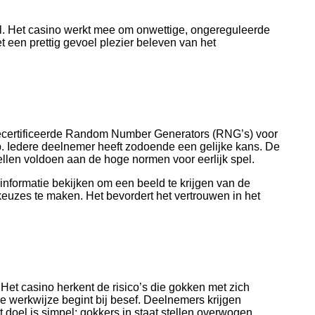
el. Het casino werkt mee om onwettige, ongereguleerde
 een prettig gevoel plezier beleven van het
r gecertificeerde Random Number Generators (RNG’s) voor
rp. Iedere deelnemer heeft zodoende een gelijke kans. De
pellen voldoen aan de hoge normen voor eerlijk spel.
informatie bekijken om een beeld te krijgen van de
euzes te maken. Het bevordert het vertrouwen in het
et casino herkent de risico’s die gokken met zich
 werkwijze begint bij besef. Deelnemers krijgen
 doel is simpel: gokkers in staat stellen overwogen