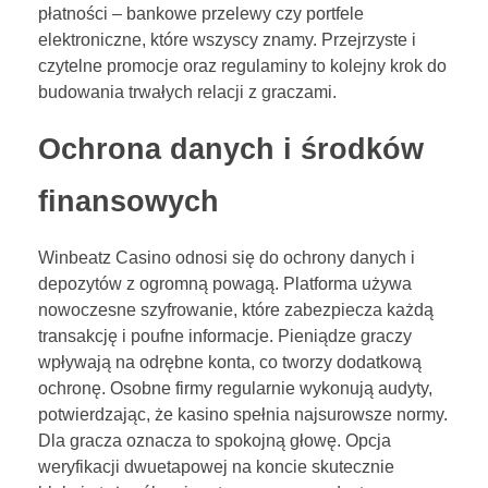
płatności – bankowe przelewy czy portfele
elektroniczne, które wszyscy znamy. Przejrzyste i
czytelne promocje oraz regulaminy to kolejny krok do
budowania trwałych relacji z graczami.
Ochrona danych i środków
finansowych
Winbeatz Casino odnosi się do ochrony danych i
depozytów z ogromną powagą. Platforma używa
nowoczesne szyfrowanie, które zabezpiecza każdą
transakcję i poufne informacje. Pieniądze graczy
wpływają na odrębne konta, co tworzy dodatkową
ochronę. Osobne firmy regularnie wykonują audyty,
potwierdzając, że kasino spełnia najsurowsze normy.
Dla gracza oznacza to spokojną głowę. Opcja
weryfikacji dwuetapowej na koncie skutecznie