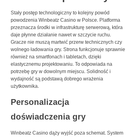
Stały postęp technologiczny to kolejny powód
powodzenia Winbeatz Casino w Polsce. Platforma
przeznacza środki w infrastrukturę serwerową, która
daje płynne działanie nawet w szczycie ruchu.
Gracze nie muszą martwić przerw technicznych czy
wolnego ładowania gry. Strona funkcjonuje sprawnie
również na smartfonach i tabletach, dzięki
elastycznemu projektowaniu. To odpowiada na
potrzebę gry w dowolnym miejscu. Solidność i
wydajność są podstawą dobrego wrażenia
użytkownika.
Personalizacja
doświadczenia gry
Winbeatz Casino dąży wyjść poza schemat. System