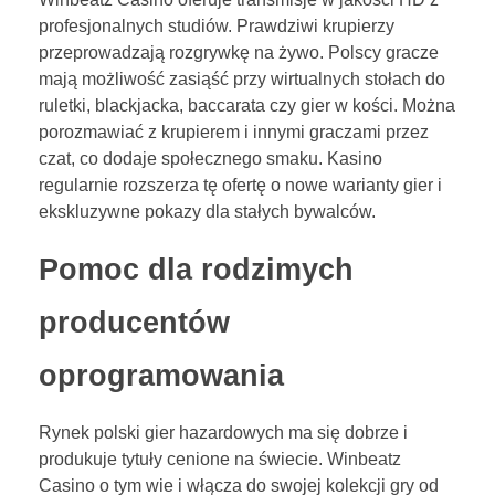
profesjonalnych studiów. Prawdziwi krupierzy
przeprowadzają rozgrywkę na żywo. Polscy gracze
mają możliwość zasiąść przy wirtualnych stołach do
ruletki, blackjacka, baccarata czy gier w kości. Można
porozmawiać z krupierem i innymi graczami przez
czat, co dodaje społecznego smaku. Kasino
regularnie rozszerza tę ofertę o nowe warianty gier i
ekskluzywne pokazy dla stałych bywalców.
Pomoc dla rodzimych
producentów
oprogramowania
Rynek polski gier hazardowych ma się dobrze i
produkuje tytuły cenione na świecie. Winbeatz
Casino o tym wie i włącza do swojej kolekcji gry od