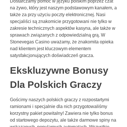
Dostarczamy pomoc w języku polskim poprzez czat
na żywo, który jest naszym podstawowym kanałem, a
także za przy użyciu poczty elektronicznej. Nasi
specjaliści są znakomicie przygotowani nie tylko w
zakresie technicznych aspektów kasyna, ale także w
sprawach związanych z odpowiedzialną grą. W
Stonevegas Casino uważamy, że znakomita opieka
nad klientem jest kluczowym elementem
satysfakcjonujących doświadczeń gracza.
Ekskluzywne Bonusy
Dla Polskich Graczy
Gościmy naszych polskich graczy z rozpostartymi
ramionami i specjalnie dla nich przygotowaliśmy
korzystny pakiet powitalny! Zawiera nie tylko bonus
od startowego depozytu, ale także darmowe spiny na
wskazanych, popularnych automatach. Wszystkie