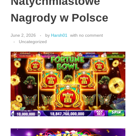
Natychmiastowe
Nagrody w Polsce
June 2, 2026
by
Harsh01
with
no comment
Uncategorized