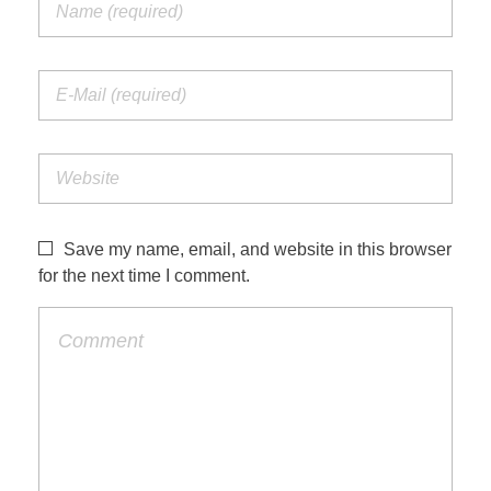
Save my name, email, and website in this browser
for the next time I comment.