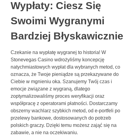
Wypłaty: Ciesz Się
Swoimi Wygranymi
Bardziej Błyskawicznie
Czekanie na wypłatę wygranej to historia! W
Stonevegas Casino wdrożyliśmy koncepcję
natychmiastowych wypłat dla wybranych metod, co
oznacza, że Twoje pieniądze są przekazywane do
Ciebie w mgnieniu oka. Szanujemy Twój czas i
emocje związane z wygraną, dlatego
zoptymalizowaliśmy proces weryfikacji oraz
współpracę z operatorami płatności. Dostarczamy
obszerny wachlarz szybkich metod, od e-portfeli po
przelewy bankowe, dostosowanych do potrzeb
polskich graczy. Dzięki temu możesz zająć się na
zabawie, a nie na oczekiwaniu.