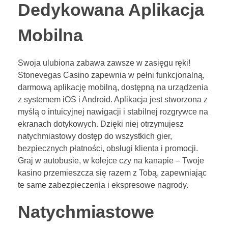
Dedykowana Aplikacja
Mobilna
Swoja ulubiona zabawa zawsze w zasięgu ręki!
Stonevegas Casino zapewnia w pełni funkcjonalną,
darmową aplikację mobilną, dostępną na urządzenia
z systemem iOS i Android. Aplikacja jest stworzona z
myślą o intuicyjnej nawigacji i stabilnej rozgrywce na
ekranach dotykowych. Dzięki niej otrzymujesz
natychmiastowy dostęp do wszystkich gier,
bezpiecznych płatności, obsługi klienta i promocji.
Graj w autobusie, w kolejce czy na kanapie – Twoje
kasino przemieszcza się razem z Tobą, zapewniając
te same zabezpieczenia i ekspresowe nagrody.
Natychmiastowe