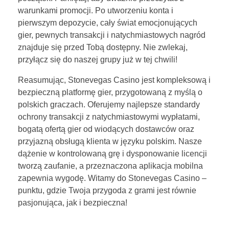
warunkami promocji. Po utworzeniu konta i
pierwszym depozycie, cały świat emocjonujących
gier, pewnych transakcji i natychmiastowych nagród
znajduje się przed Tobą dostępny. Nie zwlekaj,
przyłącz się do naszej grupy już w tej chwili!
Reasumując, Stonevegas Casino jest kompleksową i
bezpieczną platformę gier, przygotowaną z myślą o
polskich graczach. Oferujemy najlepsze standardy
ochrony transakcji z natychmiastowymi wypłatami,
bogatą ofertą gier od wiodących dostawców oraz
przyjazną obsługą klienta w języku polskim. Nasze
dążenie w kontrolowaną grę i dysponowanie licencji
tworzą zaufanie, a przeznaczona aplikacja mobilna
zapewnia wygodę. Witamy do Stonevegas Casino –
punktu, gdzie Twoja przygoda z grami jest równie
pasjonująca, jak i bezpieczna!