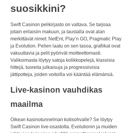
suosikkini?
Swift Casinon pelikirjasto on valtava. Se tarjoaa
jotain erilaisiin makuun, ja taustalla ovat alan
merkittävät nimet: NetEnt, Play’n GO, Pragmatic Play
ja Evolution. Pelien laatu on sen tasoa, grafiikat ovat
vakuuttavia ja pelit pyörivät moitteettomasti.
Valikoimasta löytyy satoja kolikkopelejä, klassisia
hittejä, tuoreita julkaisuja ja progressiivisia
jättipotteja, joiden voitoilla voi kääntää elämänsä.
Live-kasinon vauhdikas
maailma
Oikean kasinotunnelman kotisohvalle? Se löytyy
Swift Casinon live-osastolta. Evolutionin ja muiden