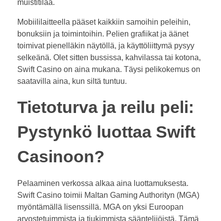
muistitilaa.
Mobiililaitteella pääset kaikkiin samoihin peleihin,
bonuksiin ja toimintoihin. Pelien grafiikat ja äänet
toimivat pienelläkin näytöllä, ja käyttöliittymä pysyy
selkeänä. Olet sitten bussissa, kahvilassa tai kotona,
Swift Casino on aina mukana. Täysi pelikokemus on
saatavilla aina, kun siltä tuntuu.
Tietoturva ja reilu peli:
Pystynkö luottaa Swift
Casinoon?
Pelaaminen verkossa alkaa aina luottamuksesta.
Swift Casino toimii Maltan Gaming Authorityn (MGA)
myöntämällä lisenssillä. MGA on yksi Euroopan
arvostetuimmista ja tiukimmista sääntelijöistä. Tämä