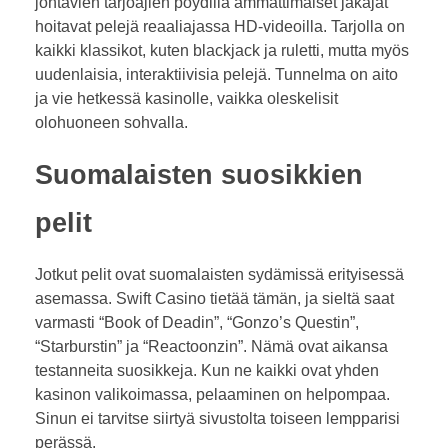
johtavien tarjoajien pöydillä ammattimaiset jakajat
hoitavat pelejä reaaliajassa HD-videoilla. Tarjolla on
kaikki klassikot, kuten blackjack ja ruletti, mutta myös
uudenlaisia, interaktiivisia pelejä. Tunnelma on aito
ja vie hetkessä kasinolle, vaikka oleskelisit
olohuoneen sohvalla.
Suomalaisten suosikkien
pelit
Jotkut pelit ovat suomalaisten sydämissä erityisessä
asemassa. Swift Casino tietää tämän, ja sieltä saat
varmasti “Book of Deadin”, “Gonzo’s Questin”,
“Starburstin” ja “Reactoonzin”. Nämä ovat aikansa
testanneita suosikkeja. Kun ne kaikki ovat yhden
kasinon valikoimassa, pelaaminen on helpompaa.
Sinun ei tarvitse siirtyä sivustolta toiseen lempparisi
perässä.