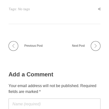
Tags: No tags
Previous Post
Next Post
Add a Comment
Your email address will not be published. Required
fields are marked *