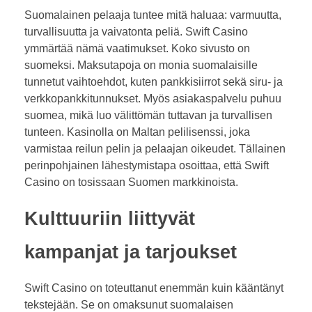
Suomalainen pelaaja tuntee mitä haluaa: varmuutta,
turvallisuutta ja vaivatonta peliä. Swift Casino
ymmärtää nämä vaatimukset. Koko sivusto on
suomeksi. Maksutapoja on monia suomalaisille
tunnetut vaihtoehdot, kuten pankkisiirrot sekä siru- ja
verkkopankkitunnukset. Myös asiakaspalvelu puhuu
suomea, mikä luo välittömän tuttavan ja turvallisen
tunteen. Kasinolla on Maltan pelilisenssi, joka
varmistaa reilun pelin ja pelaajan oikeudet. Tällainen
perinpohjainen lähestymistapa osoittaa, että Swift
Casino on tosissaan Suomen markkinoista.
Kulttuuriin liittyvät
kampanjat ja tarjoukset
Swift Casino on toteuttanut enemmän kuin kääntänyt
tekstejään. Se on omaksunut suomalaisen