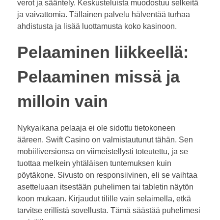
verot ja sääntely. Keskusteluista muodostuu selkeitä
ja vaivattomia. Tällainen palvelu hälventää turhaa
ahdistusta ja lisää luottamusta koko kasinoon.
Pelaaminen liikkeellä:
Pelaaminen missä ja
milloin vain
Nykyaikana pelaaja ei ole sidottu tietokoneen
ääreen. Swift Casino on valmistautunut tähän. Sen
mobiiliversionsa on viimeistellysti toteutettu, ja se
tuottaa melkein yhtäläisen tuntemuksen kuin
pöytäkone. Sivusto on responsiivinen, eli se vaihtaa
asetteluaan itsestään puhelimen tai tabletin näytön
koon mukaan. Kirjaudut tilille vain selaimella, etkä
tarvitse erillistä sovellusta. Tämä säästää puhelimesi