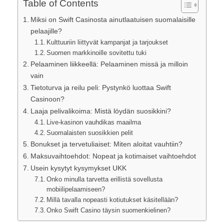
Table of Contents
Miksi on Swift Casinosta ainutlaatuisen suomalaisille
pelaajille?
Kulttuuriin liittyvät kampanjat ja tarjoukset
Suomen markkinoille sovitettu tuki
Pelaaminen liikkeellä: Pelaaminen missä ja milloin
vain
Tietoturva ja reilu peli: Pystynkö luottaa Swift
Casinoon?
Laaja pelivalikoima: Mistä löydän suosikkini?
Live-kasinon vauhdikas maailma
Suomalaisten suosikkien pelit
Bonukset ja tervetuliaiset: Miten aloitat vauhtiin?
Maksuvaihtoehdot: Nopeat ja kotimaiset vaihtoehdot
Usein kysytyt kysymykset UKK
Onko minulla tarvetta erillistä sovellusta
mobiilipelaamiseen?
Millä tavalla nopeasti kotiutukset käsitellään?
Onko Swift Casino täysin suomenkielinen?