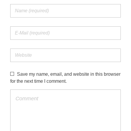
Save my name, email, and website in this browser
for the next time I comment.