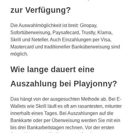
zur Verfügung?
Die Auswahlmöglichkeit ist breit: Giropay,
Sofortüberweisung, Paysafecard, Trustly, Klarna,
Skrill und Neteller. Auch Einzahlungen per Visa,
Mastercard und traditioneller Banküberweisung sind
möglich.
Wie lange dauert eine
Auszahlung bei Playjonny?
Das hängt von der ausgesuchten Methode ab. Bei E-
Wallets wie Skrill läuft es oft am rasantesten, mitunter
innerhalb eines Tages. Bei Auszahlungen auf die
Bankkarte oder per Überweisung werden Sie mit ein
bis drei Bankarbeitstagen rechnen. Vor der ersten