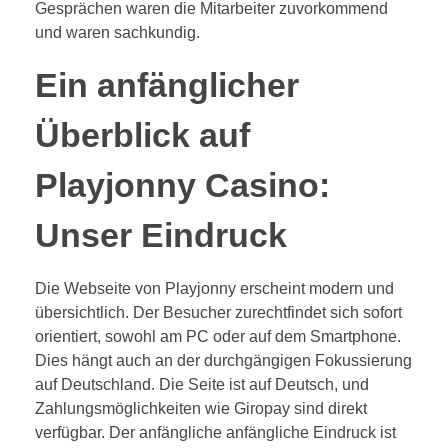
Gesprächen waren die Mitarbeiter zuvorkommend
und waren sachkundig.
Ein anfänglicher
Überblick auf
Playjonny Casino:
Unser Eindruck
Die Webseite von Playjonny erscheint modern und
übersichtlich. Der Besucher zurechtfindet sich sofort
orientiert, sowohl am PC oder auf dem Smartphone.
Dies hängt auch an der durchgängigen Fokussierung
auf Deutschland. Die Seite ist auf Deutsch, und
Zahlungsmöglichkeiten wie Giropay sind direkt
verfügbar. Der anfängliche anfängliche Eindruck ist