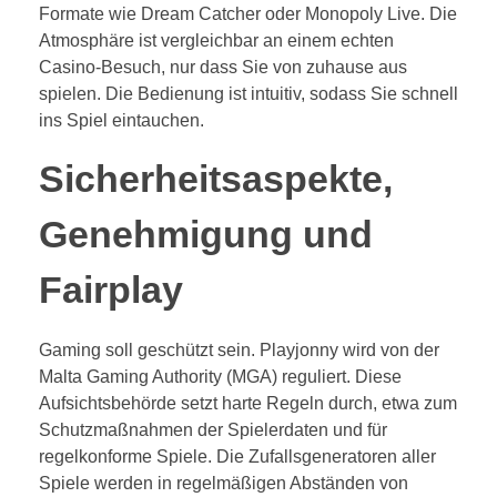
Formate wie Dream Catcher oder Monopoly Live. Die
Atmosphäre ist vergleichbar an einem echten
Casino-Besuch, nur dass Sie von zuhause aus
spielen. Die Bedienung ist intuitiv, sodass Sie schnell
ins Spiel eintauchen.
Sicherheitsaspekte,
Genehmigung und
Fairplay
Gaming soll geschützt sein. Playjonny wird von der
Malta Gaming Authority (MGA) reguliert. Diese
Aufsichtsbehörde setzt harte Regeln durch, etwa zum
Schutzmaßnahmen der Spielerdaten und für
regelkonforme Spiele. Die Zufallsgeneratoren aller
Spiele werden in regelmäßigen Abständen von