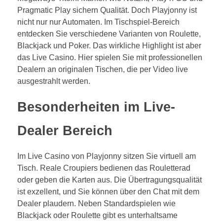
Pragmatic Play sichern Qualität. Doch Playjonny ist
nicht nur nur Automaten. Im Tischspiel-Bereich
entdecken Sie verschiedene Varianten von Roulette,
Blackjack und Poker. Das wirkliche Highlight ist aber
das Live Casino. Hier spielen Sie mit professionellen
Dealern an originalen Tischen, die per Video live
ausgestrahlt werden.
Besonderheiten im Live-
Dealer Bereich
Im Live Casino von Playjonny sitzen Sie virtuell am
Tisch. Reale Croupiers bedienen das Rouletterad
oder geben die Karten aus. Die Übertragungsqualität
ist exzellent, und Sie können über den Chat mit dem
Dealer plaudern. Neben Standardspielen wie
Blackjack oder Roulette gibt es unterhaltsame