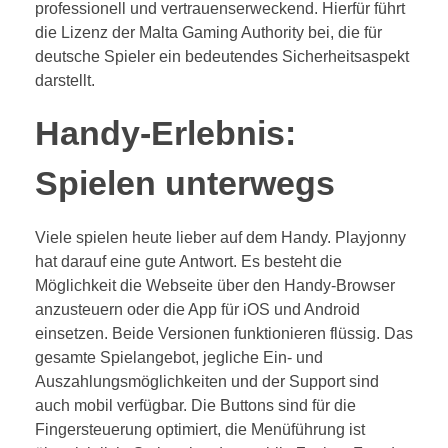
professionell und vertrauenserweckend. Hierfür führt
die Lizenz der Malta Gaming Authority bei, die für
deutsche Spieler ein bedeutendes Sicherheitsaspekt
darstellt.
Handy-Erlebnis:
Spielen unterwegs
Viele spielen heute lieber auf dem Handy. Playjonny
hat darauf eine gute Antwort. Es besteht die
Möglichkeit die Webseite über den Handy-Browser
anzusteuern oder die App für iOS und Android
einsetzen. Beide Versionen funktionieren flüssig. Das
gesamte Spielangebot, jegliche Ein- und
Auszahlungsmöglichkeiten und der Support sind
auch mobil verfügbar. Die Buttons sind für die
Fingersteuerung optimiert, die Menüführung ist