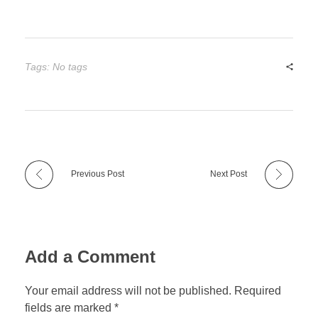
Tags: No tags
Previous Post
Next Post
Add a Comment
Your email address will not be published. Required
fields are marked *