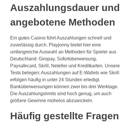
Auszahlungsdauer und
angebotene Methoden
Ein gutes Casino führt Auszahlungen schnell und
zuverlässig durch. Playjonny bietet hier eine
umfangreiche Auswahl an Methoden für Spieler aus
Deutschland: Giropay, Sofortüberweisung,
Paysafecard, Skrill, Neteller und Kreditkarten. Unsere
Tests belegen: Auszahlungen auf E-Wallets wie Skrill
erfolgen häufig in unter 24 Stunden erledigt.
Banküberweisungen können zwei bis drei Werktage.
Die Auszahlungslimits sind hoch genug, um auch
größere Gewinne mühelos abzuwickeln.
Häufig gestellte Fragen