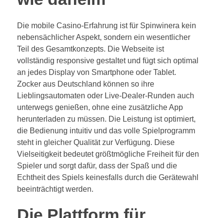
Die mobile Casino-Erfahrung ist für Spinwinera kein
nebensächlicher Aspekt, sondern ein wesentlicher
Teil des Gesamtkonzepts. Die Webseite ist
vollständig responsive gestaltet und fügt sich optimal
an jedes Display von Smartphone oder Tablet.
Zocker aus Deutschland können so ihre
Lieblingsautomaten oder Live-Dealer-Runden auch
unterwegs genießen, ohne eine zusätzliche App
herunterladen zu müssen. Die Leistung ist optimiert,
die Bedienung intuitiv und das volle Spielprogramm
steht in gleicher Qualität zur Verfügung. Diese
Vielseitigkeit bedeutet größtmögliche Freiheit für den
Spieler und sorgt dafür, dass der Spaß und die
Echtheit des Spiels keinesfalls durch die Gerätewahl
beeinträchtigt werden.
Die Plattform für