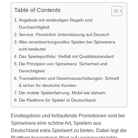
Table of Contents
Angebote mit eindeutigen Regeln und
Durchsichtigkeit
Service: Persönlich Unterstützung auf Deutsch
Was verantwortungsvolles Spielen bei Spinwinera
echt bedeutet
Das Spieleportfolio: Vielfalt mit Qualitätsstandard
Die Prinzipien von Spinwinera: Sicherheit und
Gerechtigkeit
Transaktionen und Gewinnausschüttungen: Schnell
& sicher für deutsche Kunden
Die mobile Spielerfahrung: Mobil wie daheim
Die Plattform für Spieler in Deutschland
Einstiegsboni und fortlaufende Promotionen sind bei
Spinwinera eine schöne Art, Spielern aus
Deutschland extra Spielwert zu bieten. Dabei legt die
Plattform besonderen Wert auf uneingeschränkte