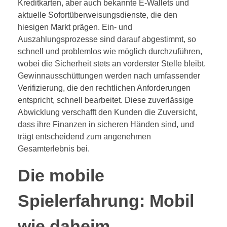
Kreditkarten, aber auch bekannte E-Wallets und
aktuelle Sofortüberweisungsdienste, die den
hiesigen Markt prägen. Ein- und
Auszahlungsprozesse sind darauf abgestimmt, so
schnell und problemlos wie möglich durchzuführen,
wobei die Sicherheit stets an vorderster Stelle bleibt.
Gewinnausschüttungen werden nach umfassender
Verifizierung, die den rechtlichen Anforderungen
entspricht, schnell bearbeitet. Diese zuverlässige
Abwicklung verschafft den Kunden die Zuversicht,
dass ihre Finanzen in sicheren Händen sind, und
trägt entscheidend zum angenehmen
Gesamterlebnis bei.
Die mobile
Spielerfahrung: Mobil
wie daheim