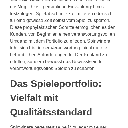
die Möglichkeit, persönliche Einzahlungslimits
festzulegen, Spielabschnitte zu limitieren oder sich
für eine gewisse Zeit selbst vom Spiel zu sperren.
Diese prophylaktischen Schritte ermöglichen es den
Kunden, von Beginn an einen verantwortungsvollen
Umgang mit dem Portfolio zu pflegen. Spinwinera
fühlt sich hier in der Verantwortung, nicht nur die
behördlichen Anforderungen für Deutschland zu
erfüllen, sondern bewusst das Bewusstsein für
verantwortungsvolles Spielen zu schärfen.
Das Spieleportfolio:
Vielfalt mit
Qualitätsstandard
Spinwinera begeistert seine Mitglieder mit einer