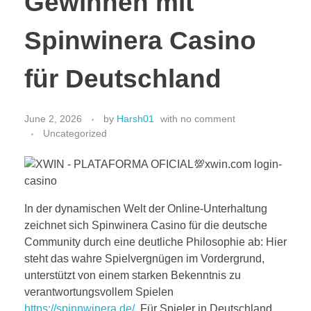
Gewinnen mit
Spinwinera Casino
für Deutschland
June 2, 2026
by
Harsh01
with
no comment
Uncategorized
In der dynamischen Welt der Online-Unterhaltung
zeichnet sich Spinwinera Casino für die deutsche
Community durch eine deutliche Philosophie ab: Hier
steht das wahre Spielvergnügen im Vordergrund,
unterstützt von einem starken Bekenntnis zu
verantwortungsvollem Spielen
https://spinnwinera.de/
. Für Spieler in Deutschland