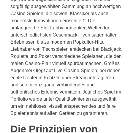
sorgfältig ausgewählten Sammlung an hochwertigen
Casino-Spielen, die sowohl Klassiker als auch
modernste Innovationen einschließt. Die
umfangreiche Slot-Lobby präsentiert Welten für
unterschiedlichsten Geschmack – von sagenhaften
Erlebnissen bis zu modernen Popkultur-Hits.
Liebhaber von Tischspielen entdecken bei Blackjack,
Roulette und Poker verschiedene Spielarten, die den
realen Casino-Flair virtuell spürbar machen. Großes
Augenmerk liegt auf Live-Casino-Spielen, bei denen
echte Dealer in Echtzeit über Stream interagieren
und so ein einzigartig verbindendes und
authentisches Erlebnis vermitteln. Jegliches Spiel im
Portfolio wurde unter Qualitätskriterien ausgewählt,
um ein nahtloses, visuell ansprechendes und faire
Spielerlebnis auf allen Geräten zu garantieren.
Die Prinzipien von