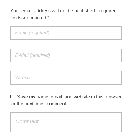
Your email address will not be published. Required
fields are marked *
Save my name, email, and website in this browser
for the next time I comment.