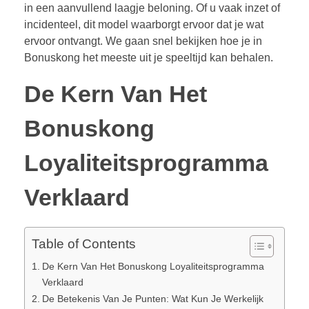
in een aanvullend laagje beloning. Of u vaak inzet of
incidenteel, dit model waarborgt ervoor dat je wat
ervoor ontvangt. We gaan snel bekijken hoe je in
Bonuskong het meeste uit je speeltijd kan behalen.
De Kern Van Het
Bonuskong
Loyaliteitsprogramma
Verklaard
Table of Contents
De Kern Van Het Bonuskong Loyaliteitsprogramma
Verklaard
De Betekenis Van Je Punten: Wat Kun Je Werkelijk