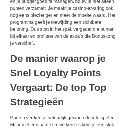
en je budget goed te managen, bouw je niet alleen
punten verzamelt. Je maakt je casino-ervaring ook
nog eens plezieriger en meer de moeite waard. Het
programma geeft je toewijding een zichtbare
beloning. Dus stort in het spel, vergader die punten
bij elkaar en profiteer van de extra’s die Bonuskong
je verschaft.
De manier waarop je
Snel Loyalty Points
Vergaart: De top Top
Strategieën
Punten verdien je natuurlijk gewoon door te spelen.
Maar met een paar slimme keuzes kom je een stuk