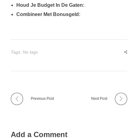
Houd Je Budget In De Gaten:
Combineer Met Bonusgeld:
Tags: No tags
Previous Post
Next Post
Add a Comment