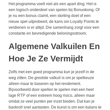
Het programma voelt niet als een apart ding. Het is
een logisch onderdeel van spelen bij Bonuskong. Of
je nu een bonus claimt, een storting doet of een
nieuw spel uitprobeert, de kans om Loyalty Points te
verdienen is er altijd. Die samenhang zorgt voor een
constante en bevredigende beloningsstroom.
Algemene Valkuilen En
Hoe Je Ze Vermijdt
Zelfs met een goed programma kun je jezelf in de
weg zitten. De grootste valkuil is om je spelkeuze
alleen maar te baseren op het rendement.
Bijvoorbeeld door spellen te spelen met een heel
lage RTP of een extreem hoog risico, alleen maar
omdat ze veel punten per inzet bieden. Dat kan je
bankroll snel aantasten. De kunst is om een balans te