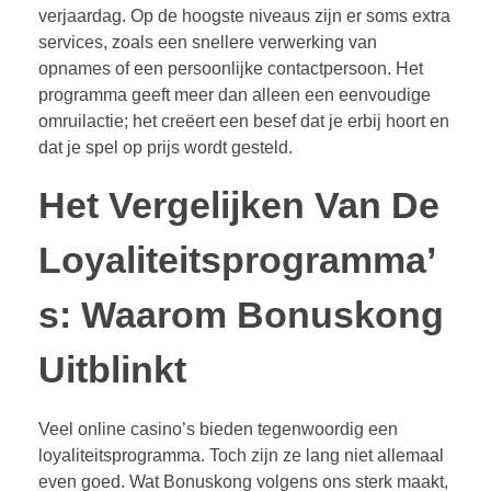
verjaardag. Op de hoogste niveaus zijn er soms extra
services, zoals een snellere verwerking van
opnames of een persoonlijke contactpersoon. Het
programma geeft meer dan alleen een eenvoudige
omruilactie; het creëert een besef dat je erbij hoort en
dat je spel op prijs wordt gesteld.
Het Vergelijken Van De
Loyaliteitsprogramma’
s: Waarom Bonuskong
Uitblinkt
Veel online casino’s bieden tegenwoordig een
loyaliteitsprogramma. Toch zijn ze lang niet allemaal
even goed. Wat Bonuskong volgens ons sterk maakt,