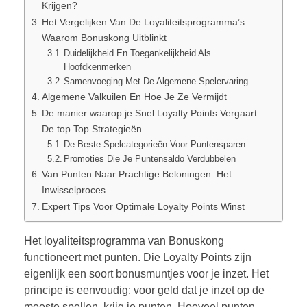
Krijgen?
Het Vergelijken Van De Loyaliteitsprogramma’s:
Waarom Bonuskong Uitblinkt
Duidelijkheid En Toegankelijkheid Als
Hoofdkenmerken
Samenvoeging Met De Algemene Spelervaring
Algemene Valkuilen En Hoe Je Ze Vermijdt
De manier waarop je Snel Loyalty Points Vergaart:
De top Top Strategieën
De Beste Spelcategorieën Voor Puntensparen
Promoties Die Je Puntensaldo Verdubbelen
Van Punten Naar Prachtige Beloningen: Het
Inwisselproces
Expert Tips Voor Optimale Loyalty Points Winst
Het loyaliteitsprogramma van Bonuskong
functioneert met punten. Die Loyalty Points zijn
eigenlijk een soort bonusmuntjes voor je inzet. Het
principe is eenvoudig: voor geld dat je inzet op de
meeste spellen, krijg je punten. Hoeveel punten