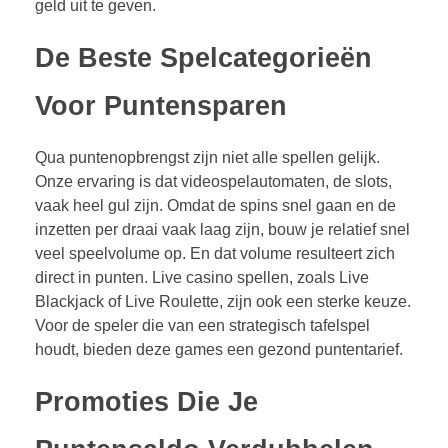
geld uit te geven.
De Beste Spelcategorieën
Voor Puntensparen
Qua puntenopbrengst zijn niet alle spellen gelijk.
Onze ervaring is dat videospelautomaten, de slots,
vaak heel gul zijn. Omdat de spins snel gaan en de
inzetten per draai vaak laag zijn, bouw je relatief snel
veel speelvolume op. En dat volume resulteert zich
direct in punten. Live casino spellen, zoals Live
Blackjack of Live Roulette, zijn ook een sterke keuze.
Voor de speler die van een strategisch tafelspel
houdt, bieden deze games een gezond puntentarief.
Promoties Die Je