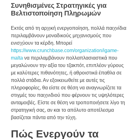
Συνηθισμένες Στρατηγικές για
Βελτιστοποίηση Πληρωμών
Εκτός από τη αρχική ενεργοποίηση, πολλά παιχνίδια
περιλαμβάνουν μοναδικούς μηχανισμούς που
ενισχύουν τα κέρδη. Μπορεί
https://www.crunchbase.com/organization/igame-
malta
να περιλαμβάνουν πολλαπλασιαστικά που
μεγαλώνουν την αξία του τζακπότ, επιπλέον γύρους
με καλύτερες πιθανότητες, ή αθροιστικά έπαθλα σε
πολλά στάδια. Αν εξοικειωθείτε με αυτές τις
πληροφορίες, θα είστε σε θέση να αναγνωρίζετε τα
στιγμές του παιχνιδιού που φέρνουν τις υψηλότερες
ανταμοιβές. Είστε σε θέση να τροποποιήσετε λίγο τη
στρατηγική σας, αν και το απόλυτο αποτέλεσμα
βασίζεται πάντα από την τύχη.
Πώς Ενεργούν τα