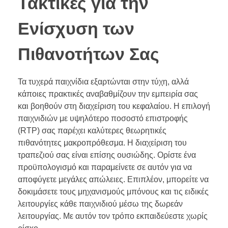
Τακτικές για την
Ενίσχυση των
Πιθανοτήτων Σας
Τα τυχερά παιχνίδια εξαρτώνται στην τύχη, αλλά
κάποιες πρακτικές αναβαθμίζουν την εμπειρία σας
και βοηθούν στη διαχείριση του κεφαλαίου. Η επιλογή
παιχνιδιών με υψηλότερο ποσοστό επιστροφής
(RTP) σας παρέχει καλύτερες θεωρητικές
πιθανότητες μακροπρόθεσμα. Η διαχείριση του
τραπεζιού σας είναι επίσης ουσιώδης. Ορίστε ένα
προϋπολογισμό και παραμείνετε σε αυτόν για να
αποφύγετε μεγάλες απώλειες. Επιπλέον, μπορείτε να
δοκιμάσετε τους μηχανισμούς μπόνους και τις ειδικές
λειτουργίες κάθε παιχνιδιού μέσω της δωρεάν
λειτουργίας. Με αυτόν τον τρόπο εκπαιδεύεστε χωρίς