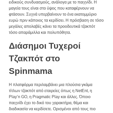
ειδικούς συνδυασμούς, ανάλογα με το παιχνίδι. Η
μαγεία τους είναι στο ύψος που καταφέρνουν να
φτάσουν. Συχνά υπερβαίνουν το ένα εκατομμύριο
ευρώ πριν κάποιος τα κερδίσει. Η πρόσβαση σε τόσο
μεγάλες απολαβές κάνει τα προοδευτικά τζακπότ
τόσο απαράμιλλα και πολυπόθητα.
Διάσημοι Τυχεροί
Τζακπότ στο
Spinmama
Η πλατφόρμα περιλαμβάνει μια πλούσια γκάμα
τίτλων τζακπότ από εταιρείες όπως η NetEnt, η
Play’n GO, η Pragmatic Play και άλλες. Όποιο
παιχνίδι έχει το δικό του χαρακτήρα, θέμα και
διαδικασία να κερδίσετε. Ορισμένοι από τους πιο