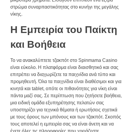
στρώμα συναρπαστικότητας στο κυνήγι της μεγάλης
νίκης.
Η Εμπειρία του Παίκτη
και Βοήθεια
Το να ανακαλύπτετε τζακπότ στο Spinmama Casino
είναι εύκολο. Η πλατφόρμα είναι διαισθητικό και σας
επιτρέπει να διαχωρίζετε τα παιχνίδια ανά τύπο και
προμηθευτή. Όλα τα παιχνίδια είναι διαθέσιμοι και για
κινητά και tablet, οπότε οι πιθανότητες για νίκη είναι
πάντα μαζί σας. Σε περίπτωση που ζητήσετε βοήθεια,
μια ειδική ομάδα εξυπηρέτησης πελατών σας
υποστηρίζει για τεχνικά θέματα ή ερωτήσεις σχετικά
με τους όρους των μπόνους και των τζακπότ. Σκοπός
τους αποτελεί η εμπειρία σας να είναι άνετη και να
έχετε όλες τις πληροφορίες που χρειάζεστε.