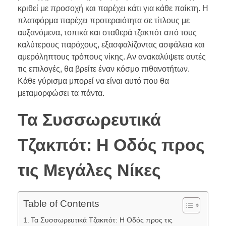
κριθεί με προσοχή και παρέχει κάτι για κάθε παίκτη. Η
πλατφόρμα παρέχει προτεραιότητα σε τίτλους με
αυξανόμενα, τοπικά και σταθερά τζακπότ από τους
καλύτερους παρόχους, εξασφαλίζοντας ασφάλεια και
αμερόληπτους τρόπους νίκης. Αν ανακαλύψετε αυτές
τις επιλογές, θα βρείτε έναν κόσμο πιθανοτήτων.
Κάθε γύρισμα μπορεί να είναι αυτό που θα
μεταμορφώσει τα πάντα.
Τα Συσσωρευτικά
Τζακπότ: Η Οδός προς
τις Μεγάλες Νίκες
Table of Contents
Τα Συσσωρευτικά Τζακπότ: Η Οδός προς τις