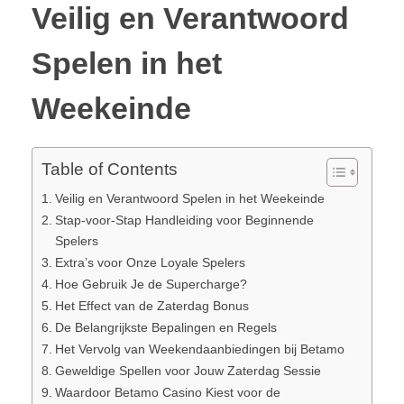
Veilig en Verantwoord
Spelen in het
Weekeinde
Table of Contents
Veilig en Verantwoord Spelen in het Weekeinde
Stap-voor-Stap Handleiding voor Beginnende
Spelers
Extra’s voor Onze Loyale Spelers
Hoe Gebruik Je de Supercharge?
Het Effect van de Zaterdag Bonus
De Belangrijkste Bepalingen en Regels
Het Vervolg van Weekendaanbiedingen bij Betamo
Geweldige Spellen voor Jouw Zaterdag Sessie
Waardoor Betamo Casino Kiest voor de