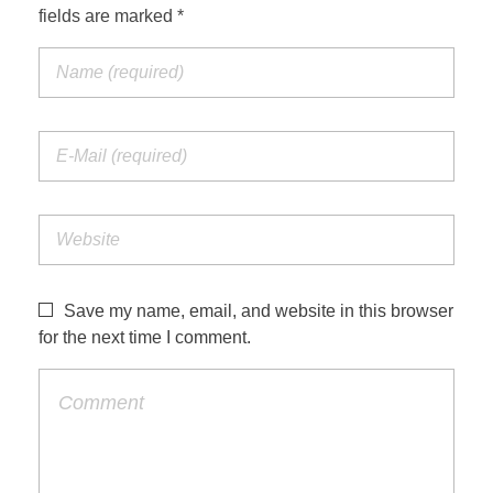
fields are marked *
Save my name, email, and website in this browser
for the next time I comment.