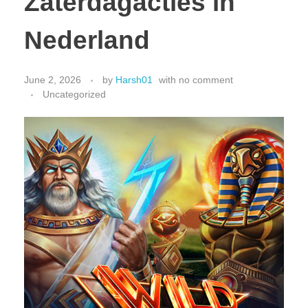
Zaterdagacties in
Nederland
June 2, 2026
by
Harsh01
with
no comment
Uncategorized