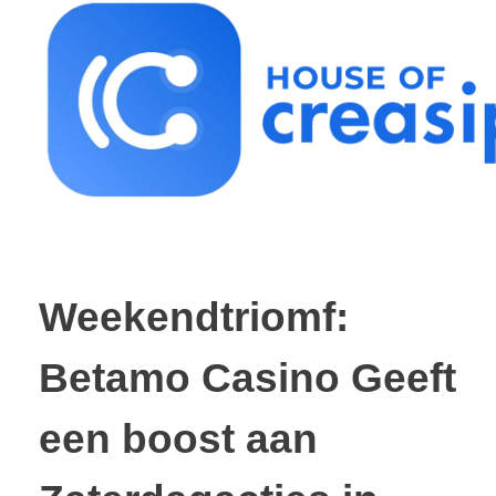
Best Influencer Marketing Agency
Weekendtriomf:
Betamo Casino Geeft
een boost aan