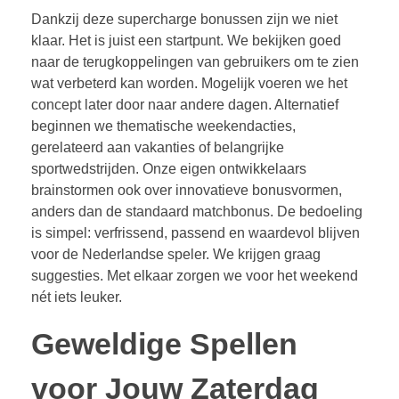
Dankzij deze supercharge bonussen zijn we niet
klaar. Het is juist een startpunt. We bekijken goed
naar de terugkoppelingen van gebruikers om te zien
wat verbeterd kan worden. Mogelijk voeren we het
concept later door naar andere dagen. Alternatief
beginnen we thematische weekendacties,
gerelateerd aan vakanties of belangrijke
sportwedstrijden. Onze eigen ontwikkelaars
brainstormen ook over innovatieve bonusvormen,
anders dan de standaard matchbonus. De bedoeling
is simpel: verfrissend, passend en waardevol blijven
voor de Nederlandse speler. We krijgen graag
suggesties. Met elkaar zorgen we voor het weekend
nét iets leuker.
Geweldige Spellen
voor Jouw Zaterdag