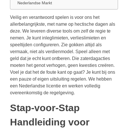
Nederlandse Markt
Veilig en verantwoord spelen is voor ons het
allerbelangrijkste, met name op hectische dagen als
deze. We leveren diverse tools om zelf de regie te
nemen. Je kunt inleglimieten, verlieslimieten en
speeltijden configureren. Zie gokken altijd als
vermaak, niet als verdienmodel. Speel alleen met
geld dat je echt kunt ontberen. Die zaterdagacties
moeten het genot verhogen, geen kwesties creëren.
Voel je dat het de foute kant op gaat? Je kunt bij ons
een pauze of eigen uitsluiting regelen. We hebben
een Nederlandse licentie en werken volledig
overeenkomstig de regelgeving.
Stap-voor-Stap
Handleiding voor