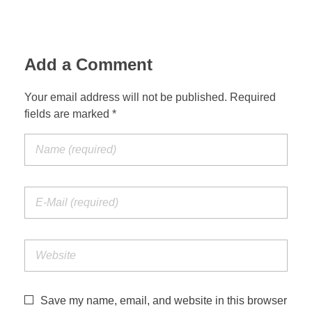
Add a Comment
Your email address will not be published. Required
fields are marked *
Save my name, email, and website in this browser