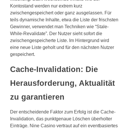
Kontostand werden nur extrem kurz
zwischengespeichert oder ganz ausgelassen. Für
teils dynamische Inhalte, etwa die Liste der frischsten
Gewinner, verwendet man Techniken wie “Stale-
While-Revalidate”. Der Nutzer sieht sofort die
zwischengespeicherte Liste. Im Hintergrund wird
eine neue Liste geholt und für den nächsten Nutzer
gespeichert.
Cache-Invalidation: Die
Herausforderung, Aktualität
zu garantieren
Der entscheidende Faktor zum Erfolg ist die Cache-
Invalidation, das punktgenaue Löschen überholter
Einträge. Nine Casino vertraut auf ein eventbasiertes