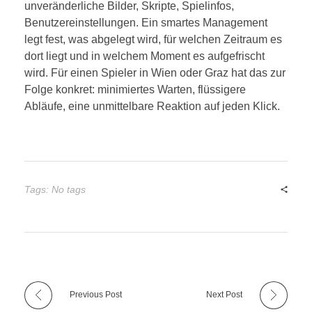
unveränderliche Bilder, Skripte, Spielinfos,
Benutzereinstellungen. Ein smartes Management
legt fest, was abgelegt wird, für welchen Zeitraum es
dort liegt und in welchem Moment es aufgefrischt
wird. Für einen Spieler in Wien oder Graz hat das zur
Folge konkret: minimiertes Warten, flüssigere
Abläufe, eine unmittelbare Reaktion auf jeden Klick.
Tags: No tags
Previous Post
Next Post