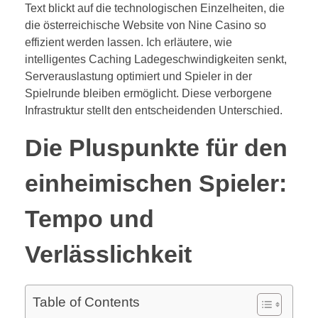
Text blickt auf die technologischen Einzelheiten, die
die österreichische Website von Nine Casino so
effizient werden lassen. Ich erläutere, wie
intelligentes Caching Ladegeschwindigkeiten senkt,
Serverauslastung optimiert und Spieler in der
Spielrunde bleiben ermöglicht. Diese verborgene
Infrastruktur stellt den entscheidenden Unterschied.
Die Pluspunkte für den
einheimischen Spieler:
Tempo und
Verlässlichkeit
Table of Contents