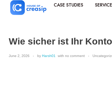
CASE STUDIES
SERVIC
Best Influencer Marketing Agency
Wie sicher ist Ihr Kont
June 2, 2026
by
Harsh01
with
no comment
Uncategoriz