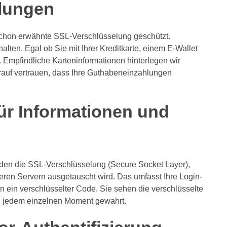
hlungen
e schon erwähnte SSL-Verschlüsselung geschützt.
lten. Egal ob Sie mit Ihrer Kreditkarte, einem E-Wallet
. Empfindliche Karteninformationen hinterlegen wir
arauf vertrauen, dass Ihre Guthabeneinzahlungen
für Informationen und
enden die SSL-Verschlüsselung (Secure Socket Layer),
eren Servern ausgetauscht wird. Das umfasst Ihre Login-
 ein verschlüsselter Code. Sie sehen die verschlüsselte
 in jedem einzelnen Moment gewahrt.