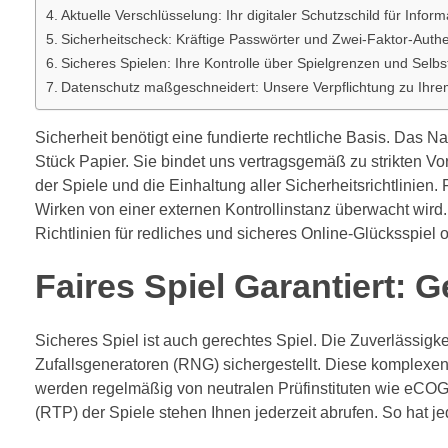
Aktuelle Verschlüsselung: Ihr digitaler Schutzschild für Info
Sicherheitscheck: Kräftige Passwörter und Zwei-Faktor-Authen
Sicheres Spielen: Ihre Kontrolle über Spielgrenzen und Selb
Datenschutz maßgeschneidert: Unsere Verpflichtung zu Ihr
Sicherheit benötigt eine fundierte rechtliche Basis. Das N
Stück Papier. Sie bindet uns vertragsgemäß zu strikten 
der Spiele und die Einhaltung aller Sicherheitsrichtlinien.
Wirken von einer externen Kontrollinstanz überwacht wird.
Richtlinien für redliches und sicheres Online-Glücksspiel o
Faires Spiel Garantiert:
Sicheres Spiel ist auch gerechtes Spiel. Die Zuverlässigke
Zufallsgeneratoren (RNG) sichergestellt. Diese komplexen 
werden regelmäßig von neutralen Prüfinstituten wie eC
(RTP) der Spiele stehen Ihnen jederzeit abrufen. So hat 