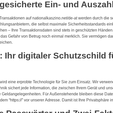
Abgesicherte Ein- und Ausza
le Transaktionen auf nationalkaszino.net/de-at werden durch di
hlungsanbietern, die selbst maximale Sicherheitsstandards einha
chen – Ihre Transaktionsdaten sind stets in geschützten Händen
rt das Gefahr von Betrug noch einmal merklich. Sie vermögen d
eichen.
 Ihr digitaler Schutzschild 
 wird eine erprobte Technologie für Sie zum Einsatz. Wir verw
nik sichert jede Information, die zwischen Ihrem Gerät und uns
le Geldangelegenheiten. Für Außenstehende bleiben diese Daten
em “https://” vor unserer Adresse. Damit ist Ihre Privatsphäre