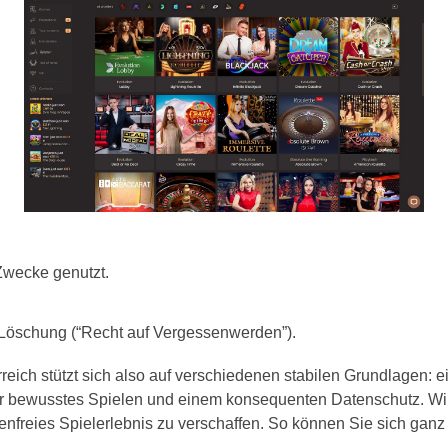
 Zwecke genutzt.
 Löschung (“Recht auf Vergessenwerden”).
reich stützt sich also auf verschiedenen stabilen Grundlagen: e
r bewusstes Spielen und einem konsequenten Datenschutz. Wir 
orgenfreies Spielerlebnis zu verschaffen. So können Sie sich ga