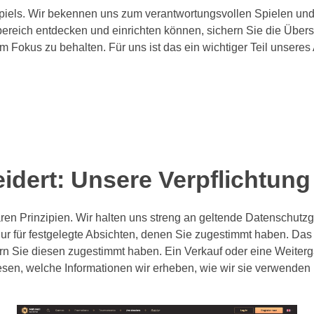
iels. Wir bekennen uns zum verantwortungsvollen Spielen und 
obereich entdecken und einrichten können, sichern Sie die Übers
 Fokus zu behalten. Für uns ist das ein wichtiger Teil unseres
dert: Unsere Verpflichtung
laren Prinzipien. Wir halten uns streng an geltende Datenschu
 für festgelegte Absichten, denen Sie zugestimmt haben. Das b
 Sie diesen zugestimmt haben. Ein Verkauf oder eine Weitergabe
esen, welche Informationen wir erheben, wie wir sie verwende