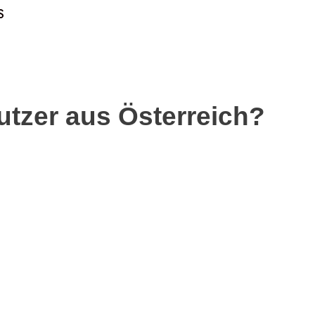
S
Nutzer aus Österreich?