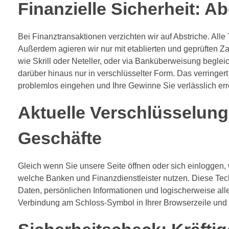
Finanzielle Sicherheit: 
Bei Finanztransaktionen verzichten wir auf Abstriche. Al
Außerdem agieren wir nur mit etablierten und geprüften Za
wie Skrill oder Neteller, oder via Banküberweisung beglei
darüber hinaus nur in verschlüsselter Form. Das verringe
problemlos eingehen und Ihre Gewinne Sie verlässlich err
Aktuelle Verschlüsselung:
Geschäfte
Gleich wenn Sie unsere Seite öffnen oder sich einloggen,
welche Banken und Finanzdienstleister nutzen. Diese Tech
Daten, persönlichen Informationen und logischerweise al
Verbindung am Schloss-Symbol in Ihrer Browserzeile und d