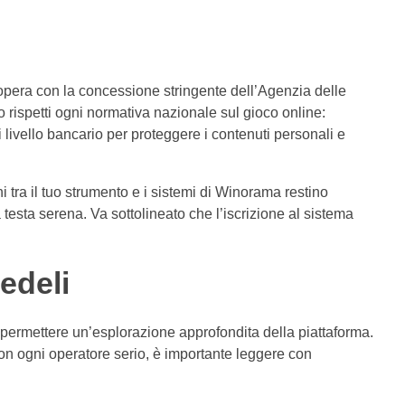
opera con la concessione stringente dell’Agenzia delle
 rispetti ogni normativa nazionale sul gioco online:
 livello bancario per proteggere i contenuti personali e
tra il tuo strumento e i sistemi di Winorama restino
 testa serena. Va sottolineato che l’iscrizione al sistema
edeli
 permettere un’esplorazione approfondita della piattaforma.
con ogni operatore serio, è importante leggere con