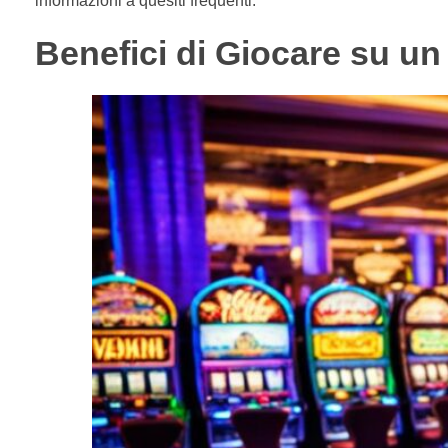
informazioni a quesiti frequenti.
Benefici di Giocare su u