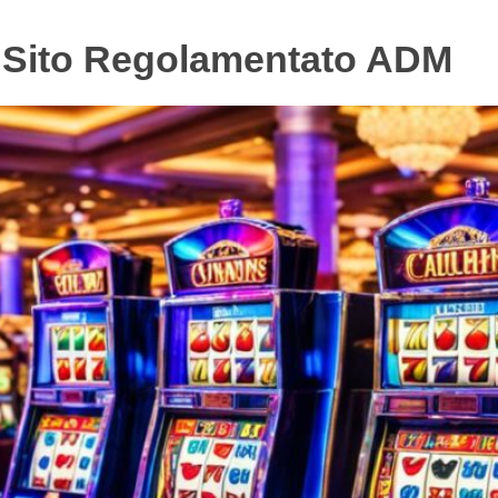
n Sito Regolamentato ADM