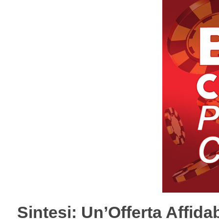
Sintesi: Un’Offerta Affida