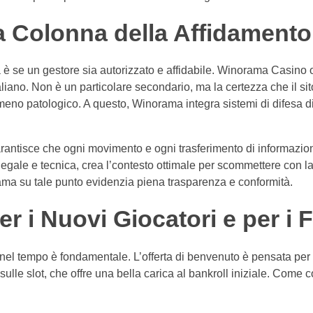
La Colonna della Affidamento
 è se un gestore sia autorizzato e affidabile. Winorama Casino 
ano. Non è un particolare secondario, ma la certezza che il sito
omeno patologico. A questo, Winorama integra sistemi di difesa di
antisce che ogni movimento e ogni trasferimento di informazioni 
 legale e tecnica, crea l’contesto ottimale per scommettere con la
ma su tale punto evidenzia piena trasparenza e conformità.
 i Nuovi Giocatori e per i F
nel tempo è fondamentale. L’offerta di benvenuto è pensata per
lle slot, che offre una bella carica al bankroll iniziale. Come 