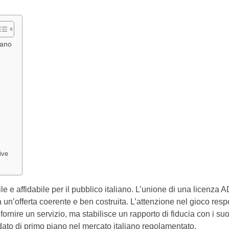
iano
ive
 e affidabile per il pubblico italiano. L’unione di una licenza
n’offerta coerente e ben costruita. L’attenzione nel gioco respon
ornire un servizio, ma stabilisce un rapporto di fiducia con i suo
dato di primo piano nel mercato italiano regolamentato.